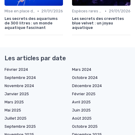
•
•
Mise en place d'un écosystème
29/01/2026
Espèces rares et exotiques
29/01/2026
Les secrets des aquariums
Les secrets des crevettes
de 300 litres : un monde
blue velvet : un joyau
aquatique fascinant
aquatique
Les articles par date
Février 2024
Mars 2024
Septembre 2024
Octobre 2024
Novembre 2024
Décembre 2024
Janvier 2025
Février 2025
Mars 2025
Avril 2025
Mai 2025
Juin 2025
Juillet 2025
Août 2025
Septembre 2025
Octobre 2025
Novembre 2025
Décembre 2025