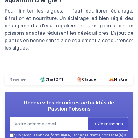
aquarium d angle ?
Pour limiter les algues, il faut équilibrer éclairage,
filtration et nourriture. Un éclairage led bien réglé, des
changements d’eau réguliers et une population de
poissons adaptée réduisent les déséquilibres. L’ajout de
plantes en bonne santé aide également à concurrencer
les algues.
Résumer
ChatGPT
Claude
Mistral
Recevez les dernières actualités de
Passion Poissons
➔ Je m'inscris
*
En remplissant ce formulaire, j’accepte d’être contacté(e) à