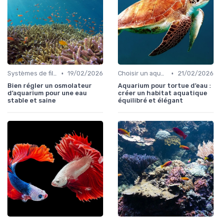
•
•
Systèmes de filtration
19/02/2026
Choisir un aquarium
21/02/2026
Bien régler un osmolateur
Aquarium pour tortue d’eau :
d’aquarium pour une eau
créer un habitat aquatique
stable et saine
équilibré et élégant