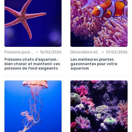
•
•
Poissons pour débutants
16/02/2026
Décorations et plantes
01/02/2026
Poissons chats d’aquarium :
Les meilleures plantes
bien choisir et maintenir ces
gazonnantes pour votre
poissons de fond exigeants
aquarium