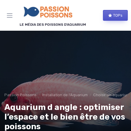
Panneau de gestion des cookies
TOPs
LE MÉDIA DES POISSONS D'AQUARIUM
Passion Poissons
Installation de l'Aquarium
Choisir un aquarium
Aquarium d angle : optimiser
l’espace et le bien être de vos
poissons