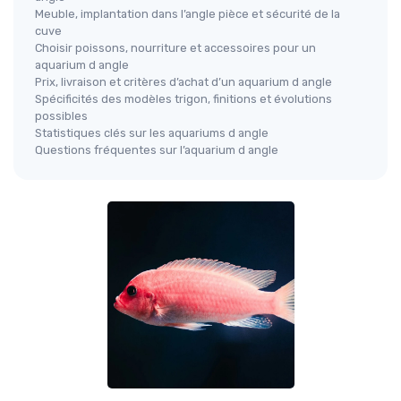
Meuble, implantation dans l’angle pièce et sécurité de la
cuve
Choisir poissons, nourriture et accessoires pour un
aquarium d angle
Prix, livraison et critères d’achat d’un aquarium d angle
Spécificités des modèles trigon, finitions et évolutions
possibles
Statistiques clés sur les aquariums d angle
Questions fréquentes sur l’aquarium d angle