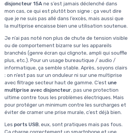
disjoncteur 15A
ne s’est jamais déclenché dans
mon cas, ce qui est plutôt bon signe : ça veut dire
que je ne suis pas allé dans l’excès, mais aussi que
la multiprise encaisse bien une utilisation soutenue.
Je n’ai pas noté non plus de chute de tension visible
ou de comportement bizarre sur les appareils
branchés (genre écran qui clignote, ampli qui souffle
plus, etc.). Pour un usage bureautique / audio /
informatique, ça semble stable. Après, soyons clairs
: on n’est pas sur un onduleur ni sur une multiprise
avec filtrage secteur haut de gamme. C’est
une
multiprise avec disjoncteur
, pas une protection
ultime contre tous les problèmes électriques. Mais
pour protéger un minimum contre les surcharges et
éviter de cramer une prise murale, c’est déjà bien.
Les
ports USB
, eux, sont pratiques mais pas fous.
Ça charge correctement un smartphone et une