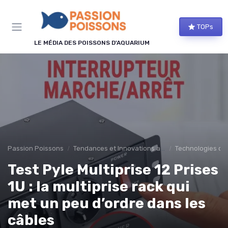
Panneau de gestion des cookies
TOPs
LE MÉDIA DES POISSONS D'AQUARIUM
Passion Poissons
Tendances et Innovations aquariophilie
Technologies d'
Test Pyle Multiprise 12 Prises
1U : la multiprise rack qui
met un peu d’ordre dans les
câbles