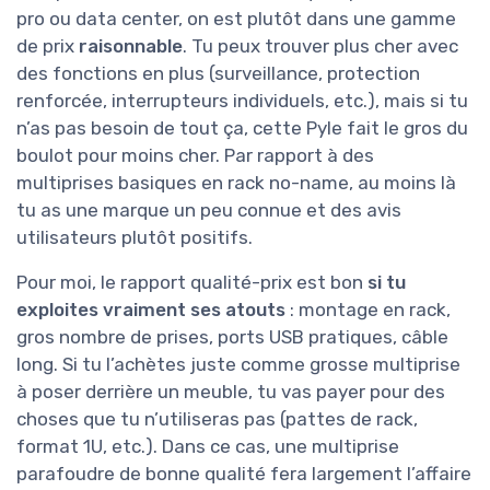
pro ou data center, on est plutôt dans une gamme
de prix
raisonnable
. Tu peux trouver plus cher avec
des fonctions en plus (surveillance, protection
renforcée, interrupteurs individuels, etc.), mais si tu
n’as pas besoin de tout ça, cette Pyle fait le gros du
boulot pour moins cher. Par rapport à des
multiprises basiques en rack no-name, au moins là
tu as une marque un peu connue et des avis
utilisateurs plutôt positifs.
Pour moi, le rapport qualité-prix est bon
si tu
exploites vraiment ses atouts
: montage en rack,
gros nombre de prises, ports USB pratiques, câble
long. Si tu l’achètes juste comme grosse multiprise
à poser derrière un meuble, tu vas payer pour des
choses que tu n’utiliseras pas (pattes de rack,
format 1U, etc.). Dans ce cas, une multiprise
parafoudre de bonne qualité fera largement l’affaire