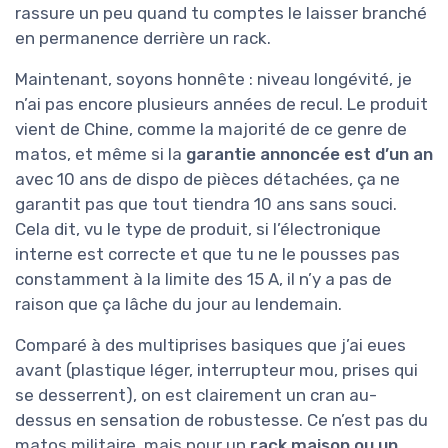
rassure un peu quand tu comptes le laisser branché
en permanence derrière un rack.
Maintenant, soyons honnête : niveau longévité, je
n’ai pas encore plusieurs années de recul. Le produit
vient de Chine, comme la majorité de ce genre de
matos, et même si la
garantie annoncée est d’un an
avec 10 ans de dispo de pièces détachées, ça ne
garantit pas que tout tiendra 10 ans sans souci.
Cela dit, vu le type de produit, si l’électronique
interne est correcte et que tu ne le pousses pas
constamment à la limite des 15 A, il n’y a pas de
raison que ça lâche du jour au lendemain.
Comparé à des multiprises basiques que j’ai eues
avant (plastique léger, interrupteur mou, prises qui
se desserrent), on est clairement un cran au-
dessus en sensation de robustesse. Ce n’est pas du
matos militaire, mais pour un
rack maison ou un