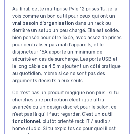
Au final, cette multiprise Pyle 12 prises 1U, je la
vois comme un bon outil pour ceux qui ont un
vrai besoin d’organisation
dans un rack ou
derrière un setup un peu chargé. Elle est solide,
bien pensée pour être fixée, avec assez de prises
pour centraliser pas mal d’appareils, et le
disjoncteur 15A apporte un minimum de
sécurité en cas de surcharge. Les ports USB et
le long câble de 4,5 m ajoutent un côté pratique
au quotidien, même si ce ne sont pas des
arguments décisifs à eux seuls.
Ce n’est pas un produit magique non plus : si tu
cherches une protection électrique ultra
avancée ou un design discret pour le salon, ce
n’est pas là qu’il faut regarder. C’est un
outil
fonctionnel
, plutôt orienté rack IT / audio /
home studio. Si tu exploites ce pour quoi il est