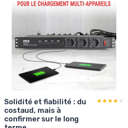
Solidité et fiabilité : du
★★★★★
★★★★★
costaud, mais à
confirmer sur le long
terme