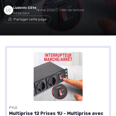
Ludovic Côte
14 mai 2026
1 min de lecture
Rédacteur
Partager cette page
PYLE
Multiprise 12 Prises 1U – Multiprise avec