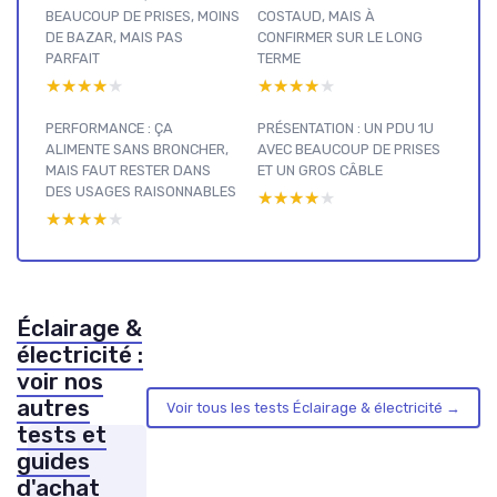
BEAUCOUP DE PRISES, MOINS
COSTAUD, MAIS À
DE BAZAR, MAIS PAS
CONFIRMER SUR LE LONG
PARFAIT
TERME
★★★★★
★★★★★
★★★★★
★★★★★
PERFORMANCE : ÇA
PRÉSENTATION : UN PDU 1U
ALIMENTE SANS BRONCHER,
AVEC BEAUCOUP DE PRISES
MAIS FAUT RESTER DANS
ET UN GROS CÂBLE
DES USAGES RAISONNABLES
★★★★★
★★★★★
★★★★★
★★★★★
Éclairage &
électricité :
voir nos
autres
Voir tous les tests Éclairage & électricité →
tests et
guides
d'achat