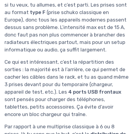
si tu veux, tu allumes, et c’est parti. Les prises sont
au format
type F
(prise schuko classique en
Europe), donc tous les appareils modernes passent
dessus sans problème. L’intensité max est de 15 A,
donc faut pas non plus commencer à brancher des
radiateurs électriques partout, mais pour un setup
informatique ou audio, ça suffit largement.
Ce qui est intéressant, c’est la répartition des
sorties : la majorité est à l’arrière, ce qui permet de
cacher les câbles dans le rack, et tu as quand même
3 prises devant pour du temporaire (chargeur,
appareil de test, etc.). Les
4 ports USB frontaux
sont pensés pour charger des téléphones,
tablettes, petits accessoires. Ça évite d’avoir
encore un bloc chargeur qui traîne.
Par rapport à une multiprise classique à 6 ou 8
prises, là tu sens que le but, c’est la
distribution de