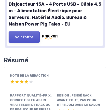
Disjoncteur 15A – 4 Ports USB – Câble 4,5
m – Alimentation Électrique pour
Serveurs, Matériel Audio, Bureau &
Maison Power Pig Tales - EU
Voir l'offre
Résumé
NOTE DE LA RÉDACTION
★★★★★
★★★★★
RAPPORT QUALITÉ-PRIX :
DESIGN : PENSÉ RACK
CORRECT SI TU AS UN
AVANT TOUT, PAS POUR
VRAI BESOIN DE RACK OU
ÊTRE JOLI DANS LE SALON
DE BEAUCOUP DE PRISES