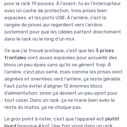
pour le rack 19 pouces. À l’avant, tu as l’interrupteur
avec un cache de protection, trois prises bien
espacées, et les ports USB. À l’arrière, c’est la
rangée de prises qui regardent vers l’arrière,
justement pour que les câbles partent directement
dans le rack ou le long d’un mur.
Ce que j’ai trouvé pratique, c’est que les
3 prises
frontales
sont assez espacées pour accueillir des
blocs un peu épais sans qu’ils se gênent trop. À
l’arrière, c’est plus serré, mais comme les prises sont
alignées et orientées vers l’arrière, ça reste gérable.
Faut juste éviter d’aligner 12 énormes blocs
d’alimentation, sinon ça devient un peu sport pour
tout caser. Dans un rack, ça se marie bien avec le
reste du matos, ça ne choque pas.
Le gros point à noter, c’est que l’appareil est
plutôt
lourd
(presque 4 kg). Une fois vissé dans un rack,