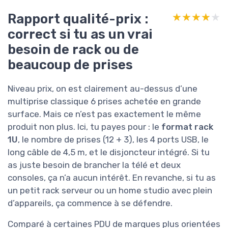
Rapport qualité-prix :
★★★★★
★★★★★
correct si tu as un vrai
besoin de rack ou de
beaucoup de prises
Niveau prix, on est clairement au-dessus d’une
multiprise classique 6 prises achetée en grande
surface. Mais ce n’est pas exactement le même
produit non plus. Ici, tu payes pour : le
format rack
1U
, le nombre de prises (12 + 3), les 4 ports USB, le
long câble de 4,5 m, et le disjoncteur intégré. Si tu
as juste besoin de brancher la télé et deux
consoles, ça n’a aucun intérêt. En revanche, si tu as
un petit rack serveur ou un home studio avec plein
d’appareils, ça commence à se défendre.
Comparé à certaines PDU de marques plus orientées