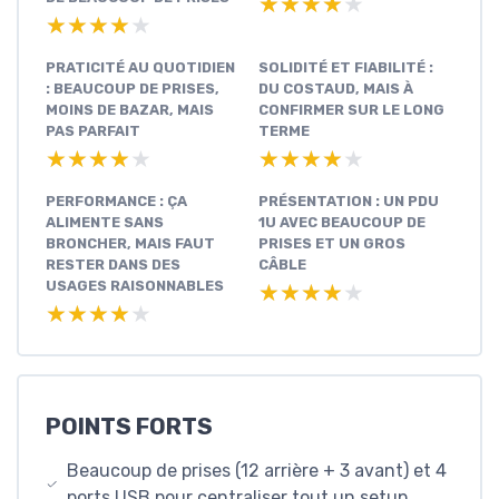
★★★★★
★★★★★
★★★★★
★★★★★
PRATICITÉ AU QUOTIDIEN
SOLIDITÉ ET FIABILITÉ :
: BEAUCOUP DE PRISES,
DU COSTAUD, MAIS À
MOINS DE BAZAR, MAIS
CONFIRMER SUR LE LONG
PAS PARFAIT
TERME
★★★★★
★★★★★
★★★★★
★★★★★
PERFORMANCE : ÇA
PRÉSENTATION : UN PDU
ALIMENTE SANS
1U AVEC BEAUCOUP DE
BRONCHER, MAIS FAUT
PRISES ET UN GROS
RESTER DANS DES
CÂBLE
USAGES RAISONNABLES
★★★★★
★★★★★
★★★★★
★★★★★
POINTS FORTS
Beaucoup de prises (12 arrière + 3 avant) et 4
ports USB pour centraliser tout un setup