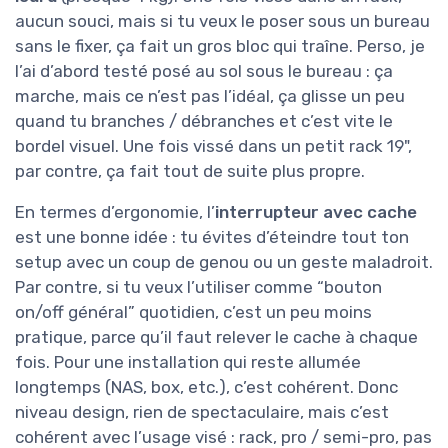
aucun souci, mais si tu veux le poser sous un bureau
sans le fixer, ça fait un gros bloc qui traîne. Perso, je
l’ai d’abord testé posé au sol sous le bureau : ça
marche, mais ce n’est pas l’idéal, ça glisse un peu
quand tu branches / débranches et c’est vite le
bordel visuel. Une fois vissé dans un petit rack 19",
par contre, ça fait tout de suite plus propre.
En termes d’ergonomie, l’
interrupteur avec cache
est une bonne idée : tu évites d’éteindre tout ton
setup avec un coup de genou ou un geste maladroit.
Par contre, si tu veux l’utiliser comme “bouton
on/off général” quotidien, c’est un peu moins
pratique, parce qu’il faut relever le cache à chaque
fois. Pour une installation qui reste allumée
longtemps (NAS, box, etc.), c’est cohérent. Donc
niveau design, rien de spectaculaire, mais c’est
cohérent avec l’usage visé : rack, pro / semi-pro, pas