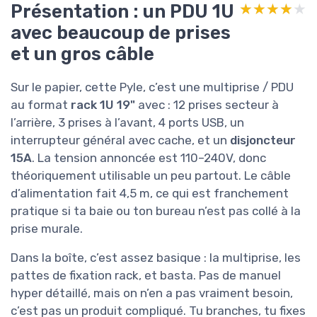
Présentation : un PDU 1U
★★★★★
★★★★★
avec beaucoup de prises
et un gros câble
Sur le papier, cette Pyle, c’est une multiprise / PDU
au format
rack 1U 19"
avec : 12 prises secteur à
l’arrière, 3 prises à l’avant, 4 ports USB, un
interrupteur général avec cache, et un
disjoncteur
15A
. La tension annoncée est 110–240V, donc
théoriquement utilisable un peu partout. Le câble
d’alimentation fait 4,5 m, ce qui est franchement
pratique si ta baie ou ton bureau n’est pas collé à la
prise murale.
Dans la boîte, c’est assez basique : la multiprise, les
pattes de fixation rack, et basta. Pas de manuel
hyper détaillé, mais on n’en a pas vraiment besoin,
c’est pas un produit compliqué. Tu branches, tu fixes