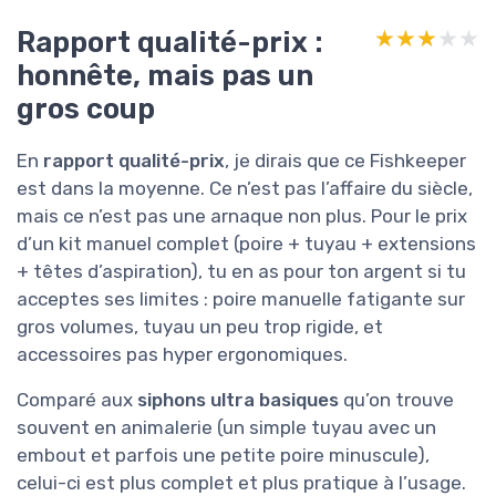
Rapport qualité-prix :
★★★★★
★★★★★
honnête, mais pas un
gros coup
En
rapport qualité-prix
, je dirais que ce Fishkeeper
est dans la moyenne. Ce n’est pas l’affaire du siècle,
mais ce n’est pas une arnaque non plus. Pour le prix
d’un kit manuel complet (poire + tuyau + extensions
+ têtes d’aspiration), tu en as pour ton argent si tu
acceptes ses limites : poire manuelle fatigante sur
gros volumes, tuyau un peu trop rigide, et
accessoires pas hyper ergonomiques.
Comparé aux
siphons ultra basiques
qu’on trouve
souvent en animalerie (un simple tuyau avec un
embout et parfois une petite poire minuscule),
celui-ci est plus complet et plus pratique à l’usage.