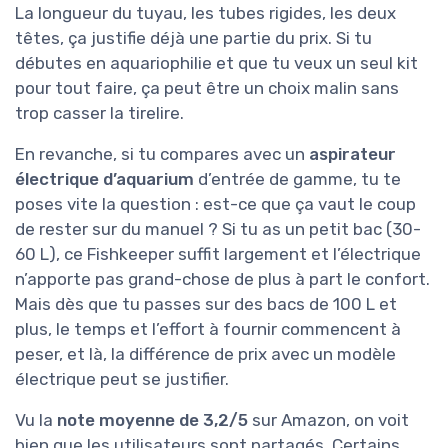
La longueur du tuyau, les tubes rigides, les deux
têtes, ça justifie déjà une partie du prix. Si tu
débutes en aquariophilie et que tu veux un seul kit
pour tout faire, ça peut être un choix malin sans
trop casser la tirelire.
En revanche, si tu compares avec un
aspirateur
électrique d’aquarium
d’entrée de gamme, tu te
poses vite la question : est-ce que ça vaut le coup
de rester sur du manuel ? Si tu as un petit bac (30-
60 L), ce Fishkeeper suffit largement et l’électrique
n’apporte pas grand-chose de plus à part le confort.
Mais dès que tu passes sur des bacs de 100 L et
plus, le temps et l’effort à fournir commencent à
peser, et là, la différence de prix avec un modèle
électrique peut se justifier.
Vu la
note moyenne de 3,2/5
sur Amazon, on voit
bien que les utilisateurs sont partagés. Certains