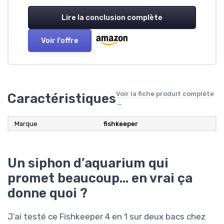
Lire la conclusion complète
Voir l'offre
Voir la fiche produit complète
Caractéristiques
→
Marque
fishkeeper
Un siphon d’aquarium qui
promet beaucoup… en vrai ça
donne quoi ?
J’ai testé ce Fishkeeper 4 en 1 sur deux bacs chez