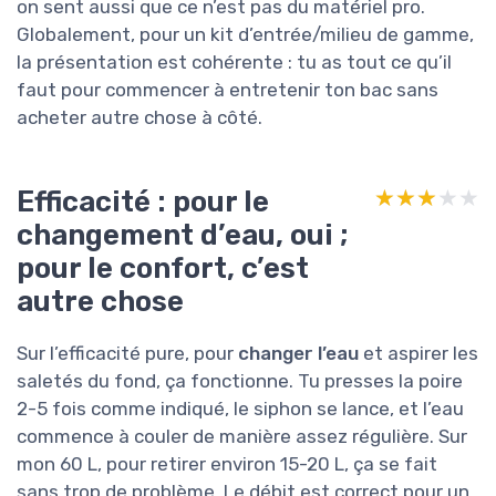
on sent aussi que ce n’est pas du matériel pro.
Globalement, pour un kit d’entrée/milieu de gamme,
la présentation est cohérente : tu as tout ce qu’il
faut pour commencer à entretenir ton bac sans
acheter autre chose à côté.
Efficacité : pour le
★★★★★
★★★★★
changement d’eau, oui ;
pour le confort, c’est
autre chose
Sur l’efficacité pure, pour
changer l’eau
et aspirer les
saletés du fond, ça fonctionne. Tu presses la poire
2-5 fois comme indiqué, le siphon se lance, et l’eau
commence à couler de manière assez régulière. Sur
mon 60 L, pour retirer environ 15-20 L, ça se fait
sans trop de problème. Le débit est correct pour un