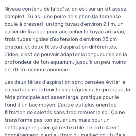
Niveau contenu de la boîte, on est sur un kit assez
complet. Tu as : une poire de siphon (la fameuse
boule à presser), un long tuyau d’environ 2,1 m, un
collier de fixation pour accrocher le tuyau au seau,
trois tubes rigides d’extension d’environ 25 cm
chacun, et deux têtes d’aspiration différentes.
L’idée, c’est de pouvoir adapter la longueur selon la
profondeur de ton aquarium, jusqu’à un peu moins
de 70 cm comme annoncé.
Les deux têtes d’aspiration sont censées éviter le
colmatage et retenir le sable/gravier. En pratique, la
tête principale est assez large, pratique pour le
fond d’un bac moyen. L’autre est plus orientée
filtration de saletés sans trop remuer le sol. Ça ne
transforme pas ton aquarium, mais pour un
nettoyage régulier, ça reste utile. Le côté 4 en 1,
honnêtement, c’est surtout du marketing : tu fais