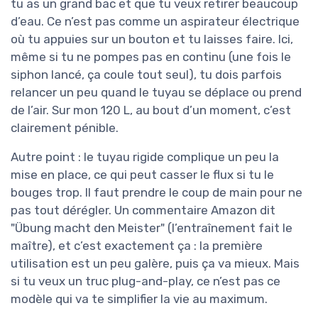
tu as un grand bac et que tu veux retirer beaucoup
d’eau. Ce n’est pas comme un aspirateur électrique
où tu appuies sur un bouton et tu laisses faire. Ici,
même si tu ne pompes pas en continu (une fois le
siphon lancé, ça coule tout seul), tu dois parfois
relancer un peu quand le tuyau se déplace ou prend
de l’air. Sur mon 120 L, au bout d’un moment, c’est
clairement pénible.
Autre point : le tuyau rigide complique un peu la
mise en place, ce qui peut casser le flux si tu le
bouges trop. Il faut prendre le coup de main pour ne
pas tout dérégler. Un commentaire Amazon dit
"Übung macht den Meister" (l’entraînement fait le
maître), et c’est exactement ça : la première
utilisation est un peu galère, puis ça va mieux. Mais
si tu veux un truc plug-and-play, ce n’est pas ce
modèle qui va te simplifier la vie au maximum.