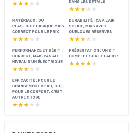
DANS LES DÉTAILS
★★★★★
★★★★★
★★★★★
★★★★★
MATÉRIAUX : DU
DURABILITÉ : ÇA A L’AIR
PLASTIQUE BASIQUE MAIS
SOLIDE, MAIS AVEC
CORRECT POUR LE PRIX
QUELQUES RÉSERVES
★★★★★
★★★★★
★★★★★
★★★★★
PERFORMANCE ET DÉBIT :
PRÉSENTATION : UN KIT
CORRECT, MAIS PAS AU
COMPLET SUR LE PAPIER
NIVEAU D’UN ÉLECTRIQUE
★★★★★
★★★★★
★★★★★
★★★★★
EFFICACITÉ : POUR LE
CHANGEMENT D’EAU, OUI ;
POUR LE CONFORT, C’EST
AUTRE CHOSE
★★★★★
★★★★★