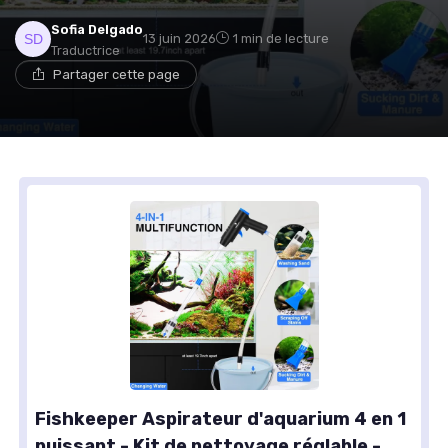
Sofia Delgado
13 juin 2026
1 min de lecture
Traductrice
Partager cette page
Fishkeeper Aspirateur d'aquarium 4 en 1
puissant - Kit de nettoyage réglable -