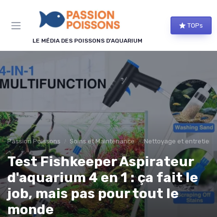
Panneau de gestion des cookies
TOPs
LE MÉDIA DES POISSONS D'AQUARIUM
Passion Poissons
Soins et Maintenance
Nettoyage et entretien
Test Fishkeeper Aspirateur
d'aquarium 4 en 1 : ça fait le
job, mais pas pour tout le
monde