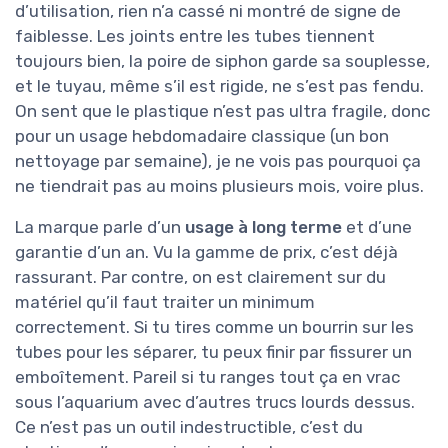
d’utilisation, rien n’a cassé ni montré de signe de
faiblesse. Les joints entre les tubes tiennent
toujours bien, la poire de siphon garde sa souplesse,
et le tuyau, même s’il est rigide, ne s’est pas fendu.
On sent que le plastique n’est pas ultra fragile, donc
pour un usage hebdomadaire classique (un bon
nettoyage par semaine), je ne vois pas pourquoi ça
ne tiendrait pas au moins plusieurs mois, voire plus.
La marque parle d’un
usage à long terme
et d’une
garantie d’un an. Vu la gamme de prix, c’est déjà
rassurant. Par contre, on est clairement sur du
matériel qu’il faut traiter un minimum
correctement. Si tu tires comme un bourrin sur les
tubes pour les séparer, tu peux finir par fissurer un
emboîtement. Pareil si tu ranges tout ça en vrac
sous l’aquarium avec d’autres trucs lourds dessus.
Ce n’est pas un outil indestructible, c’est du