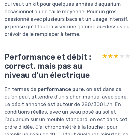
qui veut un kit pour quelques années d’aquarium
occasionnel ou de taille moyenne. Pour un gros
passionné avec plusieurs bacs et un usage intensif,
je pense qu’il faudra viser une gamme au-dessus ou
prévoir de le remplacer à terme.
Performance et débit :
★★★★★
★★★★★
correct, mais pas au
niveau d’un électrique
En termes de
performance pure
, on est dans ce
qu’on peut attendre d’un siphon manuel avec poire.
Le débit annoncé est autour de 280/300 L/h. En
conditions réelles, avec un seau posé au sol et
l’aquarium sur un meuble standard, on est dans cet
ordre d’idée. J’ai chronométré à la louche : pour
remplir un seau de 10 L, il faut quelques minutes, ce