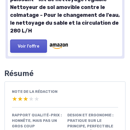
Nettoyeur de sol amovible contre le
colmatage - Pour le changement de l'eau,
le nettoyage du sable et la circulation de
280 L/H
Voir l'offre
Résumé
NOTE DE LA RÉDACTION
★★★★★
★★★★★
RAPPORT QUALITÉ-PRIX :
DESIGN ET ERGONOMIE :
HONNÊTE, MAIS PAS UN
PRATIQUE SUR LE
GROS COUP
PRINCIPE, PERFECTIBLE