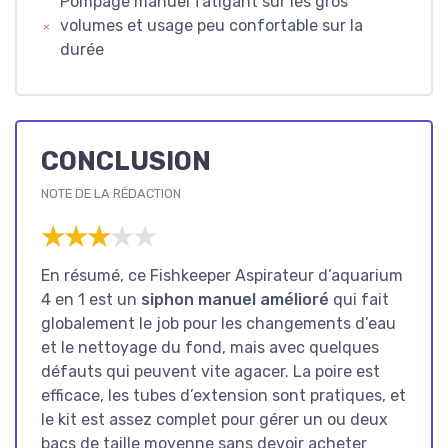
Pompage manuel fatigant sur les gros
volumes et usage peu confortable sur la
durée
CONCLUSION
NOTE DE LA RÉDACTION
★★★★★
★★★★★
En résumé, ce Fishkeeper Aspirateur d’aquarium
4 en 1 est un
siphon manuel amélioré
qui fait
globalement le job pour les changements d’eau
et le nettoyage du fond, mais avec quelques
défauts qui peuvent vite agacer. La poire est
efficace, les tubes d’extension sont pratiques, et
le kit est assez complet pour gérer un ou deux
bacs de taille moyenne sans devoir acheter