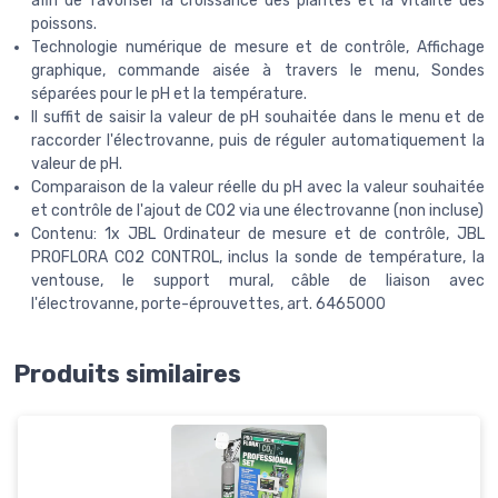
afin de favoriser la croissance des plantes et la vitalité des
poissons.
Technologie numérique de mesure et de contrôle, Affichage
graphique, commande aisée à travers le menu, Sondes
séparées pour le pH et la température.
Il suffit de saisir la valeur de pH souhaitée dans le menu et de
raccorder l'électrovanne, puis de réguler automatiquement la
valeur de pH.
Comparaison de la valeur réelle du pH avec la valeur souhaitée
et contrôle de l'ajout de CO2 via une électrovanne (non incluse)
Contenu: 1x JBL Ordinateur de mesure et de contrôle, JBL
PROFLORA CO2 CONTROL, inclus la sonde de température, la
ventouse, le support mural, câble de liaison avec
l'électrovanne, porte-éprouvettes, art. 6465000
Produits similaires