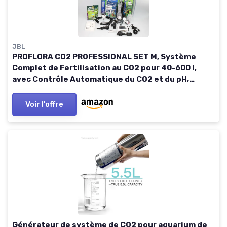
JBL
PROFLORA CO2 PROFESSIONAL SET M, Système
Complet de Fertilisation au CO2 pour 40-600 l,
avec Contrôle Automatique du CO2 et du pH,
Bouteille réutilisable et nombreux accessoires
Voir l'offre
Générateur de système de CO2 pour aquarium de