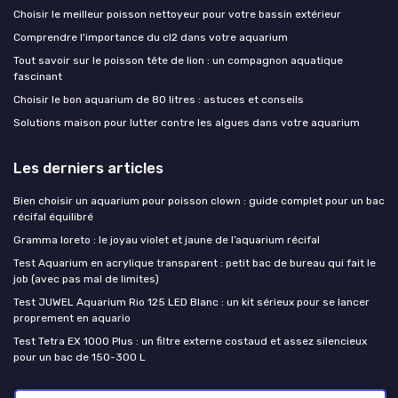
Choisir le meilleur poisson nettoyeur pour votre bassin extérieur
Comprendre l'importance du cl2 dans votre aquarium
Tout savoir sur le poisson tête de lion : un compagnon aquatique
fascinant
Choisir le bon aquarium de 80 litres : astuces et conseils
Solutions maison pour lutter contre les algues dans votre aquarium
Les derniers articles
Bien choisir un aquarium pour poisson clown : guide complet pour un bac
récifal équilibré
Gramma loreto : le joyau violet et jaune de l’aquarium récifal
Test Aquarium en acrylique transparent : petit bac de bureau qui fait le
job (avec pas mal de limites)
Test JUWEL Aquarium Rio 125 LED Blanc : un kit sérieux pour se lancer
proprement en aquario
Test Tetra EX 1000 Plus : un filtre externe costaud et assez silencieux
pour un bac de 150-300 L