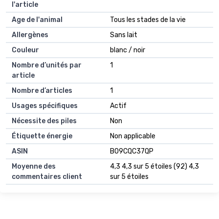
l'article
Age de l'animal
‎Tous les stades de la vie
Allergènes
‎Sans lait
Couleur
‎blanc / noir
Nombre d’unités par
‎1
article
Nombre d’articles
‎1
Usages spécifiques
‎Actif
Nécessite des piles
‎Non
Étiquette énergie
‎Non applicable
ASIN
B09CQC37QP
Moyenne des
4,3 4,3 sur 5 étoiles (92) 4,3
commentaires client
sur 5 étoiles