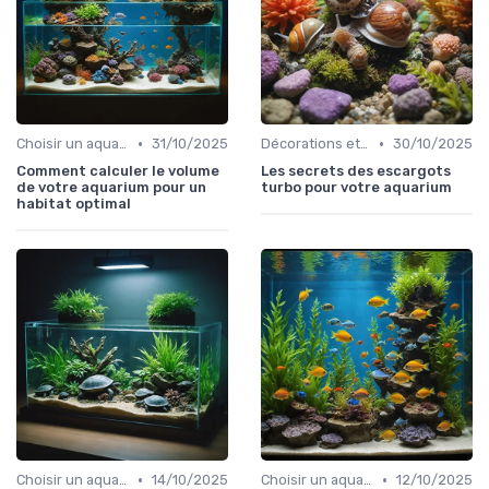
•
•
Choisir un aquarium
31/10/2025
Décorations et plantes
30/10/2025
Comment calculer le volume
Les secrets des escargots
de votre aquarium pour un
turbo pour votre aquarium
habitat optimal
•
•
Choisir un aquarium
14/10/2025
Choisir un aquarium
12/10/2025