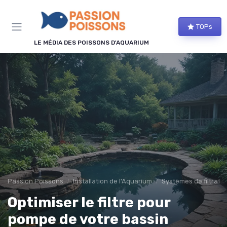
Panneau de gestion des cookies
TOPs
LE MÉDIA DES POISSONS D'AQUARIUM
Passion Poissons
Installation de l'Aquarium
Systèmes de filtratio
Optimiser le filtre pour
pompe de votre bassin