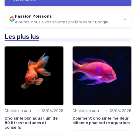
Passion Poissons
Ajoutez-nous à vos sources préférées sur Google
Les plus lus
•
•
Choisir un aquarium
12/06/2025
Choisir un aquarium
12/06/2025
Choisir le bon aquarium de
Comment choisir le meilleur
80 litres : astuces et
silicone pour votre aquarium
conseils