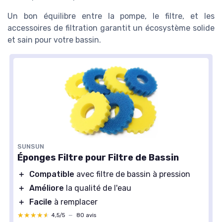
Un bon équilibre entre la pompe, le filtre, et les
accessoires de filtration garantit un écosystème solide
et sain pour votre bassin.
SUNSUN
Éponges Filtre pour Filtre de Bassin
＋
Compatible
avec filtre de bassin à pression
＋
Améliore
la qualité de l'eau
＋
Facile
à remplacer
★★★★★
★★★★★
4,5/5
—
80 avis