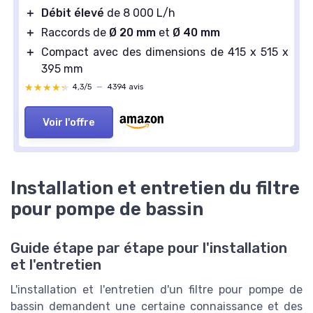
＋
Débit élevé
de 8 000 L/h
＋
Raccords de
Ø 20 mm
et
Ø 40 mm
＋
Compact avec des dimensions de 415 x 515 x
395 mm
★★★★★
★★★★★
4,3/5
—
4394 avis
Voir l'offre
Installation et entretien du filtre
pour pompe de bassin
Guide étape par étape pour l'installation
et l'entretien
L'installation et l'entretien d'un filtre pour pompe de
bassin demandent une certaine connaissance et des