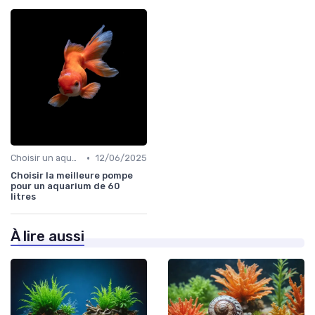
•
Choisir un aquarium
12/06/2025
Choisir la meilleure pompe
pour un aquarium de 60
litres
À lire aussi