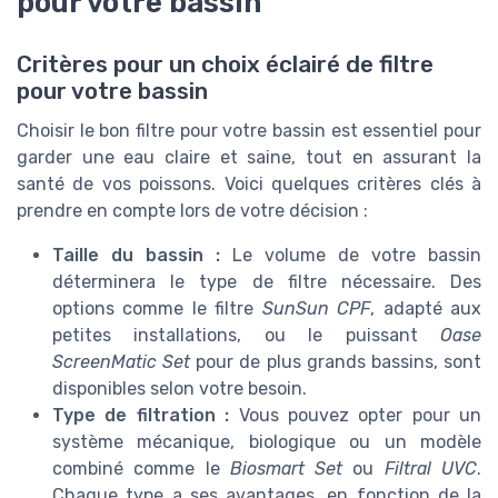
pour votre bassin
Critères pour un choix éclairé de filtre
pour votre bassin
Choisir le bon filtre pour votre bassin est essentiel pour
garder une eau claire et saine, tout en assurant la
santé de vos poissons. Voici quelques critères clés à
prendre en compte lors de votre décision :
Taille du bassin :
Le volume de votre bassin
déterminera le type de filtre nécessaire. Des
options comme le filtre
SunSun CPF
, adapté aux
petites installations, ou le puissant
Oase
ScreenMatic Set
pour de plus grands bassins, sont
disponibles selon votre besoin.
Type de filtration :
Vous pouvez opter pour un
système mécanique, biologique ou un modèle
combiné comme le
Biosmart Set
ou
Filtral UVC
.
Chaque type a ses avantages, en fonction de la