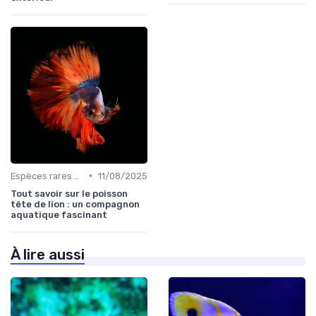
•
Espèces rares et exotiques
11/08/2025
Tout savoir sur le poisson
tête de lion : un compagnon
aquatique fascinant
À lire aussi