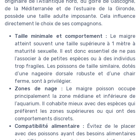
originaire de l’Atlantique nord, du golfe de Gascogne,
de la Méditerranée et de l’estuaire de la Gironde,
possède une taille adulte imposante. Cela influence
directement le choix de ses compagnons.
Taille minimale et comportement :
Le maigre
atteint souvent une taille supérieure à 1 mètre à
maturité sexuelle. Il est donc essentiel de ne pas
l’associer à de petites espèces ou à des individus
trop fragiles. Les poissons de taille similaire, dotés
d’une nageoire dorsale robuste et d’une chair
ferme, sont à privilégier.
Zones de nage :
Le maigre poisson occupe
principalement la zone médiane et inférieure de
l’aquarium. Il cohabite mieux avec des espèces qui
préfèrent les zones supérieures ou qui ont des
comportements discrets.
Compatibilité alimentaire :
Évitez de le placer
avec des poissons ayant des besoins alimentaires