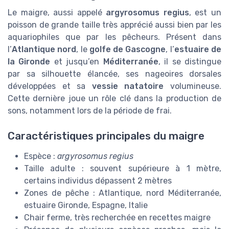
Le maigre, aussi appelé
argyrosomus regius
, est un
poisson de grande taille très apprécié aussi bien par les
aquariophiles que par les pêcheurs. Présent dans
l’
Atlantique nord
, le
golfe de Gascogne
, l’
estuaire de
la Gironde
et jusqu’en
Méditerranée
, il se distingue
par sa silhouette élancée, ses nageoires dorsales
développées et sa
vessie natatoire
volumineuse.
Cette dernière joue un rôle clé dans la production de
sons, notamment lors de la période de frai.
Caractéristiques principales du maigre
Espèce :
argyrosomus regius
Taille adulte : souvent supérieure à 1 mètre,
certains individus dépassent 2 mètres
Zones de pêche : Atlantique, nord Méditerranée,
estuaire Gironde, Espagne, Italie
Chair ferme, très recherchée en recettes maigre