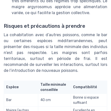
très différents ou des régimes trop spécifiques. Le
maigre argyrosomus apprécie une alimentation
variée, ce qui facilite la gestion collective.
Risques et précautions à prendre
La cohabitation avec d’autres poissons, comme le bar
ou certaines espèces méditerranéennes, peut
présenter des risques si la taille minimale des individus
n’est pas respectée. Les maigres sont parfois
territoriaux, surtout en période de frai. Il est
recommandé de surveiller les interactions, surtout lors
de l’introduction de nouveaux poissons.
Taille minimale
Espèce
Compatibilité
conseillée
Bonne si espace
Bar
40 cm
suffisant
Maigre (autres
Excellente en