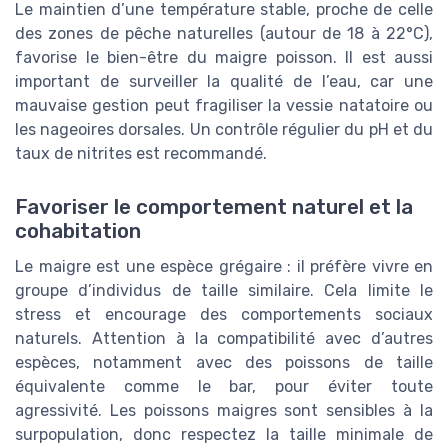
Le maintien d’une température stable, proche de celle
des zones de pêche naturelles (autour de 18 à 22°C),
favorise le bien-être du maigre poisson. Il est aussi
important de surveiller la qualité de l’eau, car une
mauvaise gestion peut fragiliser la vessie natatoire ou
les nageoires dorsales. Un contrôle régulier du pH et du
taux de nitrites est recommandé.
Favoriser le comportement naturel et la
cohabitation
Le maigre est une espèce grégaire : il préfère vivre en
groupe d’individus de taille similaire. Cela limite le
stress et encourage des comportements sociaux
naturels. Attention à la compatibilité avec d’autres
espèces, notamment avec des poissons de taille
équivalente comme le bar, pour éviter toute
agressivité. Les poissons maigres sont sensibles à la
surpopulation, donc respectez la taille minimale de