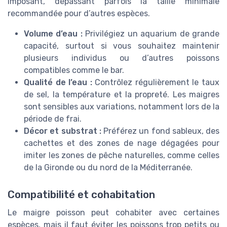
imposant, dépassant parfois la taille minimale
recommandée pour d’autres espèces.
Volume d’eau :
Privilégiez un aquarium de grande
capacité, surtout si vous souhaitez maintenir
plusieurs individus ou d’autres poissons
compatibles comme le bar.
Qualité de l’eau :
Contrôlez régulièrement le taux
de sel, la température et la propreté. Les maigres
sont sensibles aux variations, notamment lors de la
période de frai.
Décor et substrat :
Préférez un fond sableux, des
cachettes et des zones de nage dégagées pour
imiter les zones de pêche naturelles, comme celles
de la Gironde ou du nord de la Méditerranée.
Compatibilité et cohabitation
Le maigre poisson peut cohabiter avec certaines
espèces, mais il faut éviter les poissons trop petits ou