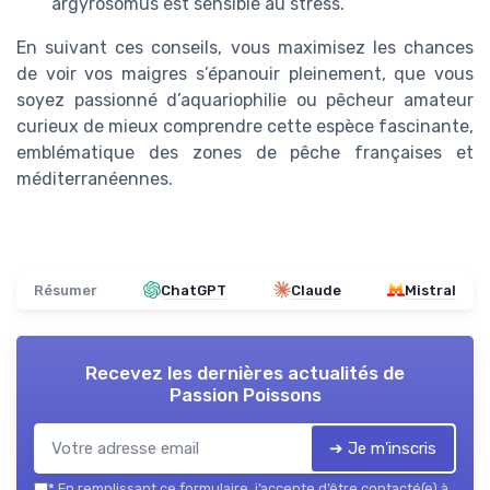
argyrosomus est sensible au stress.
En suivant ces conseils, vous maximisez les chances
de voir vos maigres s’épanouir pleinement, que vous
soyez passionné d’aquariophilie ou pêcheur amateur
curieux de mieux comprendre cette espèce fascinante,
emblématique des zones de pêche françaises et
méditerranéennes.
Résumer
ChatGPT
Claude
Mistral
Recevez les dernières actualités de
Passion Poissons
➔ Je m'inscris
*
En remplissant ce formulaire, j’accepte d’être contacté(e) à