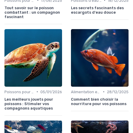
•
•
Poissons pour débutants
17/06/2025
Poissons d'eau douce
18/12/2025
Tout savoir sur le poisson
Les secrets fascinants des
combattant : un compagnon
escargots d'eau douce
fascinant
•
•
Poissons pour débutants
05/01/2026
Alimentation et nutrition
28/12/2025
Les meilleurs jouets pour
Comment bien choisir la
poissons : Stimuler vos
nourriture pour vos poissons
compagnons aquatiques