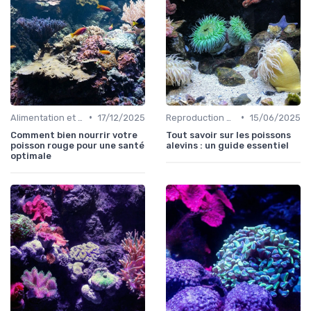
•
•
Alimentation et nutrition
17/12/2025
Reproduction des poissons
15/06/2025
Comment bien nourrir votre
Tout savoir sur les poissons
poisson rouge pour une santé
alevins : un guide essentiel
optimale