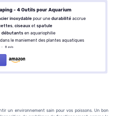
aping - 4 Outils pour Aquarium
acier inoxydable
pour une
durabilité
accrue
cettes
,
ciseaux
et
spatule
r débutants
en aquariophilie
dans le maniement des plantes aquatiques
—
8 avis
rantir un environnement sain pour vos poissons. Un bon