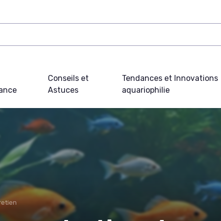
Conseils et
Tendances et Innovations
ance
Astuces
aquariophilie
retien