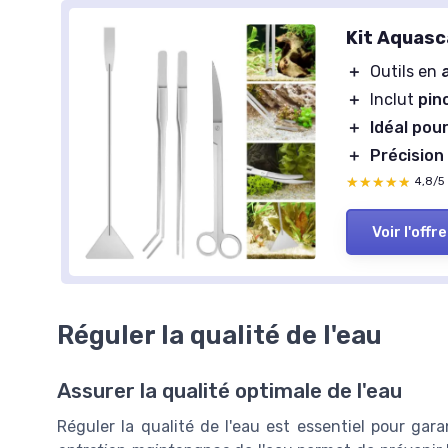
Kit Aquasc
＋
Outils en
＋
Inclut
pin
＋
Idéal pou
＋
Précision
★★★★★
★★★★★
4,8/5
Voir l'offre
Réguler la qualité de l'eau
Assurer la qualité optimale de l'eau
Réguler la qualité de l'eau est essentiel pour ga