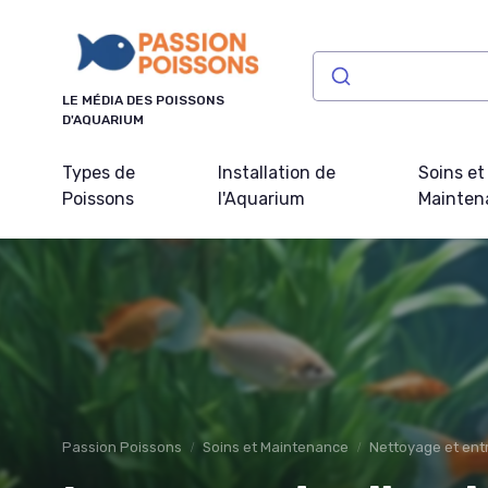
Panneau de gestion des cookies
LE MÉDIA DES POISSONS
D'AQUARIUM
Types de
Installation de
Soins et
Poissons
l'Aquarium
Mainten
Passion Poissons
Soins et Maintenance
Nettoyage et ent