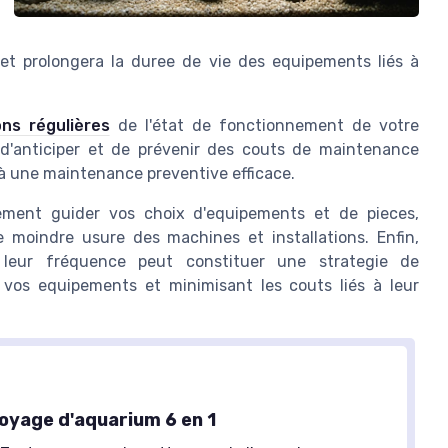
et prolongera la duree de vie des equipements liés à
ons régulières
de l'état de fonctionnement de votre
 d'anticiper et de prévenir des couts de maintenance
à une maintenance preventive efficace.
ement guider vos choix d'equipements et de pieces,
 moindre usure des machines et installations. Enfin,
leur fréquence peut constituer une strategie de
 vos equipements et minimisant les couts liés à leur
toyage d'aquarium 6 en 1