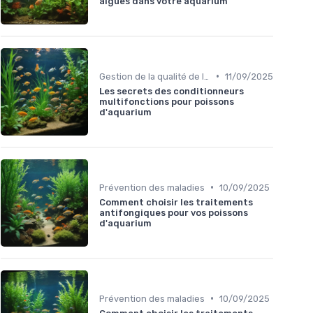
algues dans votre aquarium
•
Gestion de la qualité de l'eau
11/09/2025
Les secrets des conditionneurs
multifonctions pour poissons
d'aquarium
•
Prévention des maladies
10/09/2025
Comment choisir les traitements
antifongiques pour vos poissons
d'aquarium
•
Prévention des maladies
10/09/2025