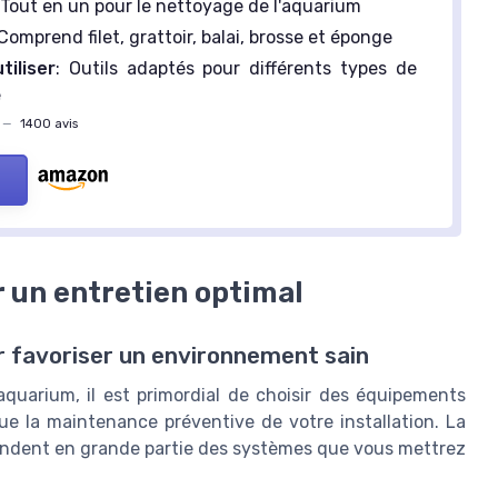
 Tout en un pour le nettoyage de l'aquarium
 Comprend filet, grattoir, balai, brosse et éponge
tiliser
: Outils adaptés pour différents types de
e
—
1400 avis
 un entretien optimal
r favoriser un environnement sain
quarium, il est primordial de choisir des équipements
ue la maintenance préventive de votre installation. La
épendent en grande partie des systèmes que vous mettrez