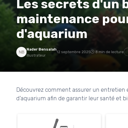
Les secrets d'un 
maintenance pour
d'aquarium
Nader Bensalah
12 septembre 2025
8 min de lecture
Illustrateur
Découvrez comment assurer un entretien e
d'aquarium afin de garantir leur santé et b