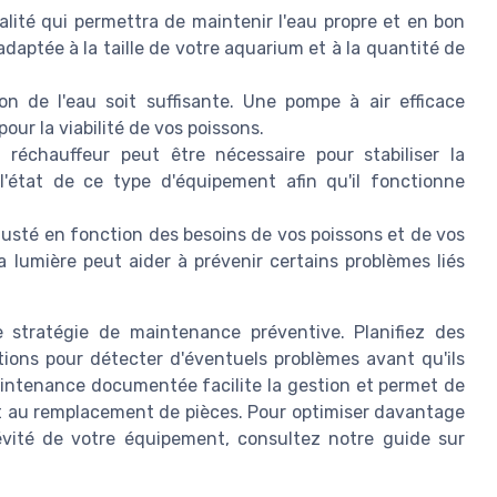
alité qui permettra de maintenir l'eau propre et en bon
adaptée à la taille de votre aquarium et à la quantité de
n de l'eau soit suffisante. Une pompe à air efficace
pour la viabilité de vos poissons.
 réchauffeur peut être nécessaire pour stabiliser la
 l'état de ce type d'équipement afin qu'il fonctionne
ajusté en fonction des besoins de vos poissons et de vos
 lumière peut aider à prévenir certains problèmes liés
e stratégie de maintenance préventive. Planifiez des
tions pour détecter d'éventuels problèmes avant qu'ils
aintenance documentée facilite la gestion et permet de
 et au remplacement de pièces. Pour optimiser davantage
gévité de votre équipement, consultez notre guide sur