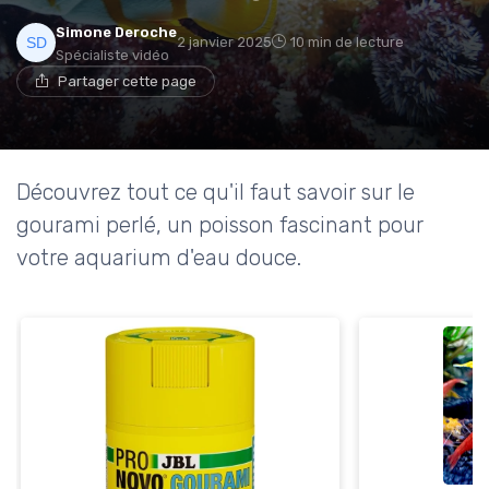
Simone Deroche
2 janvier 2025
10 min de lecture
Spécialiste vidéo
Partager cette page
Découvrez tout ce qu'il faut savoir sur le
gourami perlé, un poisson fascinant pour
votre aquarium d'eau douce.