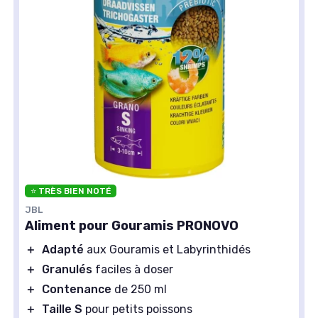
⭐ TRÈS BIEN NOTÉ
JBL
Aliment pour Gouramis PRONOVO
＋
Adapté
aux Gouramis et Labyrinthidés
＋
Granulés
faciles à doser
＋
Contenance
de 250 ml
＋
Taille S
pour petits poissons