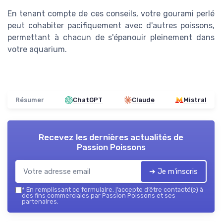
En tenant compte de ces conseils, votre gourami perlé
peut cohabiter pacifiquement avec d'autres poissons,
permettant à chacun de s'épanouir pleinement dans
votre aquarium.
Résumer
ChatGPT
Claude
Mistral
Recevez les dernières actualités de
Passion Poissons
➔ Je m'inscris
*
En remplissant ce formulaire, j’accepte d’être contacté(e) à
des fins commerciales par Passion Poissons et ses
partenaires.