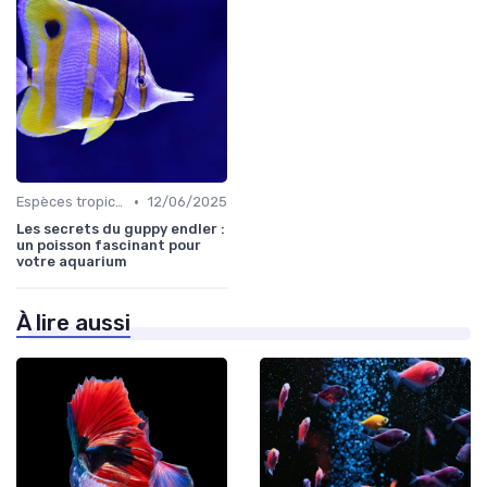
•
Espèces tropicales
12/06/2025
Les secrets du guppy endler :
un poisson fascinant pour
votre aquarium
À lire aussi