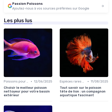
Passion Poissons
Ajoutez-nous à vos sources préférées sur Google
Les plus lus
•
•
Poissons pour débutants
12/06/2025
Espèces rares et exotiques
11/08/2025
Choisir le meilleur poisson
Tout savoir sur le poisson
nettoyeur pour votre bassin
tête de lion : un compagnon
extérieur
aquatique fascinant