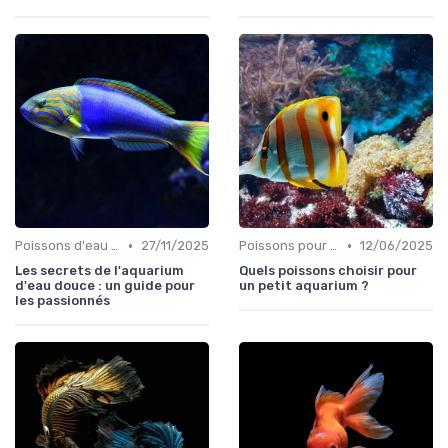
•
•
Poissons d'eau douce
27/11/2025
Poissons pour débutants
12/06/2025
Les secrets de l'aquarium
Quels poissons choisir pour
d'eau douce : un guide pour
un petit aquarium ?
les passionnés