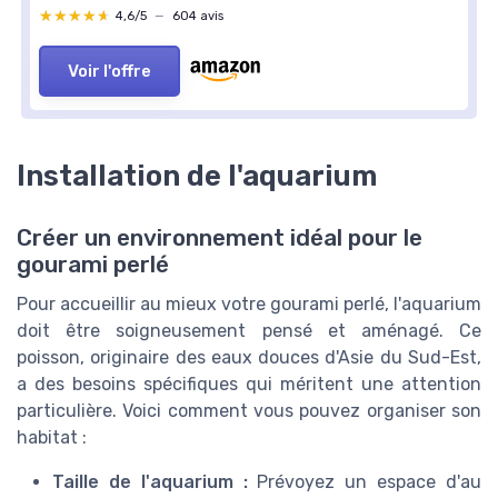
★★★★★
★★★★★
4,6/5
—
604 avis
Voir l'offre
Installation de l'aquarium
Créer un environnement idéal pour le
gourami perlé
Pour accueillir au mieux votre gourami perlé, l'aquarium
doit être soigneusement pensé et aménagé. Ce
poisson, originaire des eaux douces d'Asie du Sud-Est,
a des besoins spécifiques qui méritent une attention
particulière. Voici comment vous pouvez organiser son
habitat :
Taille de l'aquarium :
Prévoyez un espace d'au