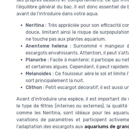
l’équilibre général du bac. Il est donc essentiel d
avant de l’introduire dans votre aqua.
Neritina
: Très appréciée pour son efficacité co
douce, limitant ainsi le risque de surpopulati
ne touche pas aux plantes aquarium.
Anentome helena
: Surnommé « mangeur d’es
escargots envahissants. Attention, il peut s’att
Planorbe
: Facile à maintenir, il participe au
et certaines algues. Cependant, il peut rapideme
Melanoides
: Ce fouisseur aère le sol et limite
sort principalement la nuit.
Clithon
: Petit escargot décoratif, il est aussi 
Avant d’introduire une espèce, il est important de v
le type de filtres (internes ou externes), la qualité
comme les Neritina, sont idéaux pour les aquari
variations de paramètres et participent activeme
l’adaptation des escargots aux
aquariums de gran