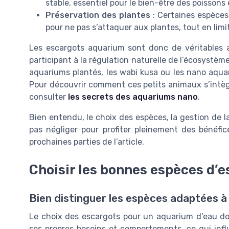
stable, essentiel pour le bien-être des poissons
Préservation des plantes
: Certaines espèces
pour ne pas s’attaquer aux plantes, tout en limi
Les escargots aquarium sont donc de véritables al
participant à la régulation naturelle de l’écosystèm
aquariums plantés, les wabi kusa ou les nano aquar
Pour découvrir comment ces petits animaux s’int
consulter
les secrets des aquariums nano
.
Bien entendu, le choix des espèces, la gestion de l
pas négliger pour profiter pleinement des bénéfi
prochaines parties de l’article.
Choisir les bonnes espèces d’
Bien distinguer les espèces adaptées à
Le choix des escargots pour un aquarium d’eau d
ses propres besoins et comportements, ce qui influ