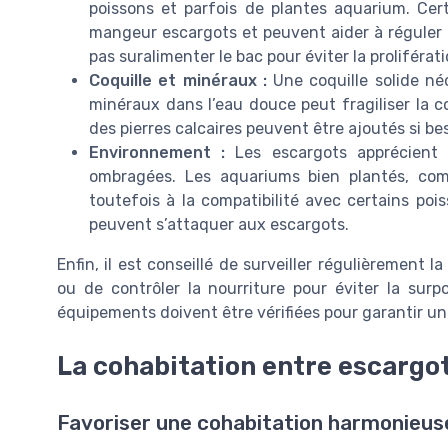
poissons et parfois de plantes aquarium. C
mangeur escargots et peuvent aider à réguler l
pas suralimenter le bac pour éviter la proliférat
Coquille et minéraux :
Une coquille solide né
minéraux dans l’eau douce peut fragiliser la 
des pierres calcaires peuvent être ajoutés si be
Environnement :
Les escargots apprécient 
ombragées. Les aquariums bien plantés, com
toutefois à la compatibilité avec certains po
peuvent s’attaquer aux escargots.
Enfin, il est conseillé de surveiller régulièrement l
ou de contrôler la nourriture pour éviter la surp
équipements doivent être vérifiées pour garantir un
La cohabitation entre escargot
Favoriser une cohabitation harmonieus