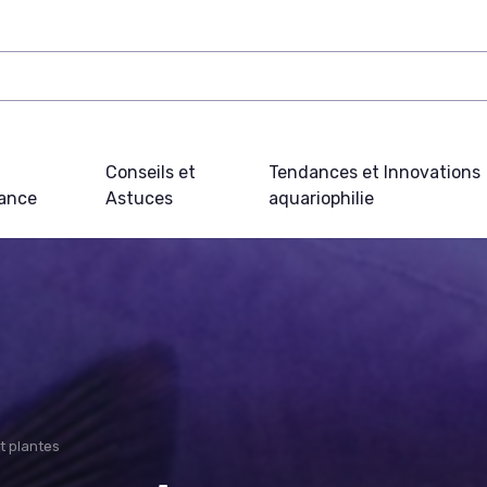
Conseils et
Tendances et Innovations
ance
Astuces
aquariophilie
t plantes