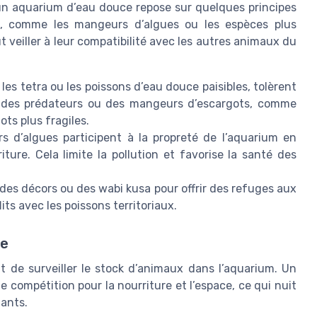
un aquarium d’eau douce repose sur quelques principes
um, comme les mangeurs d’algues ou les espèces plus
ut veiller à leur compatibilité avec les autres animaux du
es tetra ou les poissons d’eau douce paisibles, tolèrent
se, des prédateurs ou des mangeurs d’escargots, comme
ts plus fragiles.
 d’algues participent à la propreté de l’aquarium en
ure. Cela limite la pollution et favorise la santé des
des décors ou des wabi kusa pour offrir des refuges aux
lits avec les poissons territoriaux.
re
t de surveiller le stock d’animaux dans l’aquarium. Un
 compétition pour la nourriture et l’espace, ce qui nuit
tants.