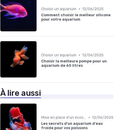
•
Choisir un aquarium
12/06/2025
Comment choisir le meilleur silicone
pour votre aquarium
•
Choisir un aquarium
12/06/2025
Choisir la meilleure pompe pour un
aquarium de 60 litres
À lire aussi
•
Mise en place d'un écosystème
12/06/2025
Les secrets d'un aquarium d'eau
froide pour vos poissons