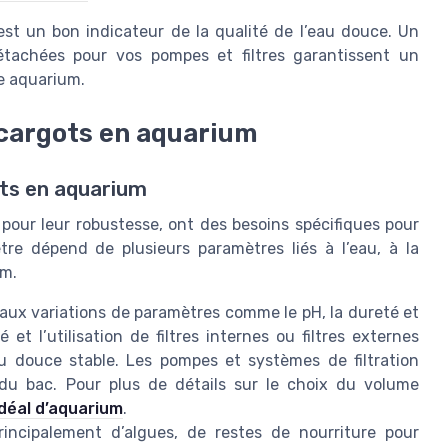
 est un bon indicateur de la qualité de l’eau douce. Un
tachées pour vos pompes et filtres garantissent un
e aquarium.
scargots en aquarium
ts en aquarium
 pour leur robustesse, ont des besoins spécifiques pour
re dépend de plusieurs paramètres liés à l’eau, à la
um.
aux variations de paramètres comme le pH, la dureté et
et l’utilisation de filtres internes ou filtres externes
au douce stable. Les pompes et systèmes de filtration
du bac. Pour plus de détails sur le choix du volume
idéal d’aquarium
.
incipalement d’algues, de restes de nourriture pour