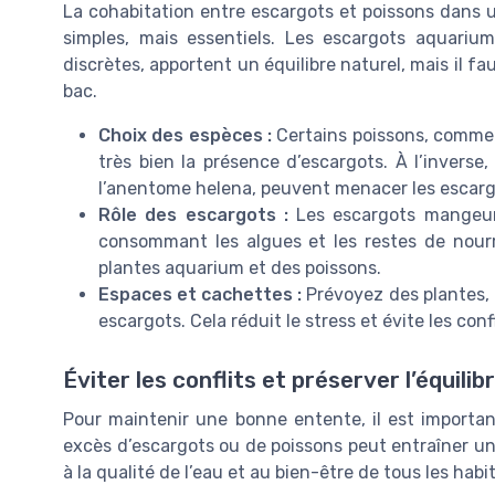
La cohabitation entre escargots et poissons dans 
simples, mais essentiels. Les escargots aquari
discrètes, apportent un équilibre naturel, mais il fa
bac.
Choix des espèces :
Certains poissons, comme l
très bien la présence d’escargots. À l’inver
l’anentome helena, peuvent menacer les escargo
Rôle des escargots :
Les escargots mangeurs
consommant les algues et les restes de nourrit
plantes aquarium et des poissons.
Espaces et cachettes :
Prévoyez des plantes, 
escargots. Cela réduit le stress et évite les conf
Éviter les conflits et préserver l’équilib
Pour maintenir une bonne entente, il est importan
excès d’escargots ou de poissons peut entraîner une
à la qualité de l’eau et au bien-être de tous les habi