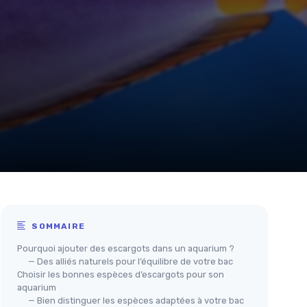
SOMMAIRE
Pourquoi ajouter des escargots dans un aquarium ?
— Des alliés naturels pour l’équilibre de votre bac
Choisir les bonnes espèces d’escargots pour son
aquarium
— Bien distinguer les espèces adaptées à votre bac