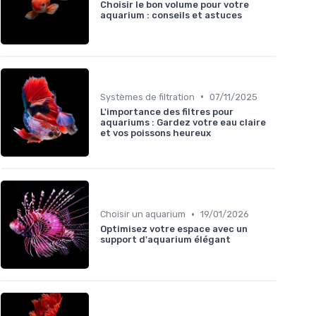
Choisir le bon volume pour votre
aquarium : conseils et astuces
•
Systèmes de filtration
07/11/2025
L'importance des filtres pour
aquariums : Gardez votre eau claire
et vos poissons heureux
•
Choisir un aquarium
19/01/2026
Optimisez votre espace avec un
support d'aquarium élégant