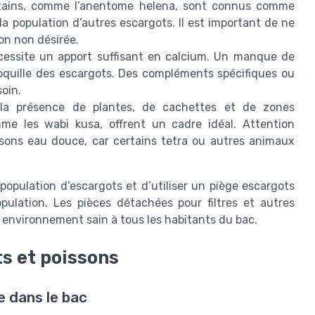
ertains, comme l’anentome helena, sont connus comme
a population d’autres escargots. Il est important de ne
ion non désirée.
cessite un apport suffisant en calcium. Un manque de
coquille des escargots. Des compléments spécifiques ou
soin.
la présence de plantes, de cachettes et de zones
me les wabi kusa, offrent un cadre idéal. Attention
issons eau douce, car certains tetra ou autres animaux
a population d’escargots et d’utiliser un piège escargots
opulation. Les pièces détachées pour filtres et autres
 environnement sain à tous les habitants du bac.
s et poissons
e dans le bac