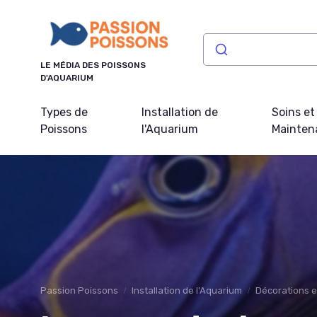
Panneau de gestion des cookies
LE MÉDIA DES POISSONS
D'AQUARIUM
Types de
Installation de
Soins et
Poissons
l'Aquarium
Mainten
Passion Poissons
Installation de l'Aquarium
Décorations e