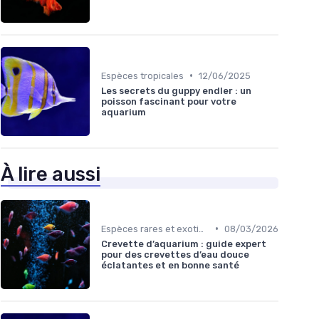
•
Espèces tropicales
12/06/2025
Les secrets du guppy endler : un
poisson fascinant pour votre
aquarium
À lire aussi
•
Espèces rares et exotiques
08/03/2026
Crevette d’aquarium : guide expert
pour des crevettes d’eau douce
éclatantes et en bonne santé