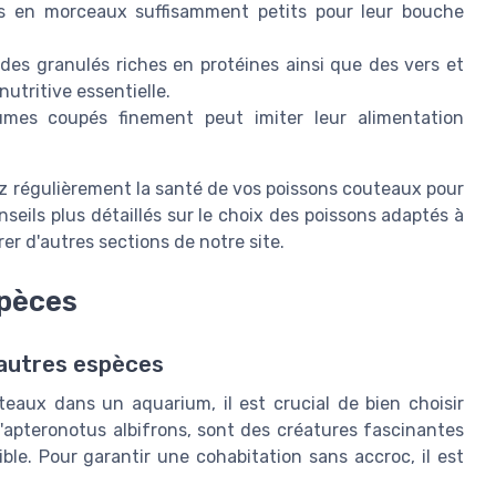
nts en morceaux suffisamment petits pour leur bouche
des granulés riches en protéines ainsi que des vers et
utritive essentielle.
mes coupés finement peut imiter leur alimentation
lez régulièrement la santé de vos poissons couteaux pour
nseils plus détaillés sur le choix des poissons adaptés à
r d'autres sections de notre site.
spèces
'autres espèces
teaux dans un aquarium, il est crucial de bien choisir
'apteronotus albifrons, sont des créatures fascinantes
le. Pour garantir une cohabitation sans accroc, il est