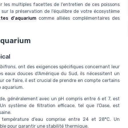
ir les multiples facettes de l'entretien de ces poissons
 sur la préservation de l'équilibre de votre écosystème
ttes d'aquarium
comme alliées complémentaires des
 aquarium
ical
bifrons
, ont des exigences spécifiques concernant leur
des eaux douces d'Amérique du Sud, ils nécessitent un
r ce faire, il est crucial de prendre en compte certains
re aquarium.
e, généralement avec un pH compris entre 6 et 7, est
Un système de filtration efficace, tel que l'Oase, est
saine.
 température d'eau comprise entre 24 et 28°C. Un
le pour garantir une stabilité thermique.