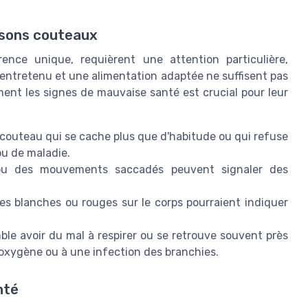
ssons couteaux
ence unique, requièrent une attention particulière,
ntretenu et une alimentation adaptée ne suffisent pas
ement les signes de mauvaise santé est crucial pour leur
couteau qui se cache plus que d'habitude ou qui refuse
ou de maladie.
ou des mouvements saccadés peuvent signaler des
s blanches ou rouges sur le corps pourraient indiquer
ble avoir du mal à respirer ou se retrouve souvent près
'oxygène ou à une infection des branchies.
nté