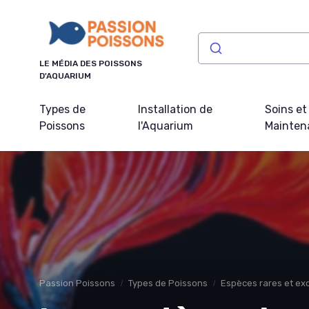
Panneau de gestion des cookies
LE MÉDIA DES POISSONS
D'AQUARIUM
Types de
Installation de
Soins et
Poissons
l'Aquarium
Mainten
Passion Poissons
Types de Poissons
Espèces rares et ex