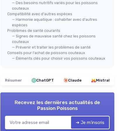
— Des besoins nutritifs variés pour les poissons
couteaux
Compatibilité avec d'autres espèces
— Harmonie aquatique : cohabiter avec d'autres
espèces
Problèmes de santé courants
— Signes de mauvaise santé chez les poissons
couteaux
— Prévenir et traiter les problèmes de santé
Conseils pour l'achat de poissons couteaux
— Éléments clés pour choisir vos poissons couteaux
Résumer
ChatGPT
Claude
Mistral
Recevez les dernières actualités de
Passion Poissons
➔ Je m'inscris