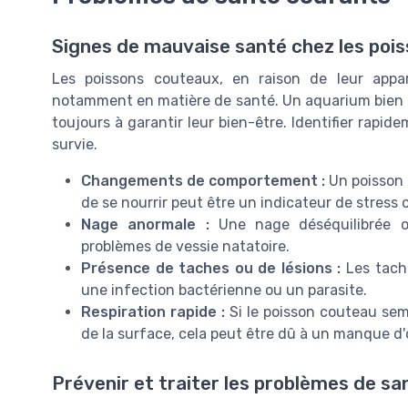
Signes de mauvaise santé chez les poi
Les poissons couteaux, en raison de leur appar
notamment en matière de santé. Un aquarium bien e
toujours à garantir leur bien-être. Identifier rapid
survie.
Changements de comportement :
Un poisson 
de se nourrir peut être un indicateur de stress 
Nage anormale :
Une nage déséquilibrée 
problèmes de vessie natatoire.
Présence de taches ou de lésions :
Les tache
une infection bactérienne ou un parasite.
Respiration rapide :
Si le poisson couteau sem
de la surface, cela peut être dû à un manque d
Prévenir et traiter les problèmes de sa