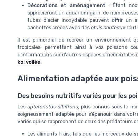
Décorations et aménagement :
Étant noct
apprécieront un aquarium garni de nombreuses
tubes d'acier inoxydable peuvent offrir un a
cachettes créées avec des
etuis couteaux
réuti
Il est primordial de recréer un environnement qui
tropicales, permettant ainsi à vos poissons c
d'informations sur d'autres espèces ornementales 
koi voilée
.
Alimentation adaptée aux poi
Des besoins nutritifs variés pour les p
Les
apteronotus albifrons
, plus connus sous le no
soigneusement adaptée pour s'épanouir dans vot
variés qui se rapprochent de ceux des prédateurs ca
Les aliments frais, tels que les morceaux de
s