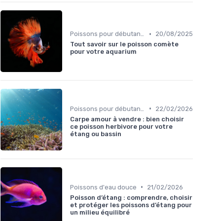
•
Poissons pour débutants
20/08/2025
Tout savoir sur le poisson comète
pour votre aquarium
•
Poissons pour débutants
22/02/2026
Carpe amour à vendre : bien choisir
ce poisson herbivore pour votre
étang ou bassin
•
Poissons d'eau douce
21/02/2026
Poisson d’étang : comprendre, choisir
et protéger les poissons d’étang pour
un milieu équilibré