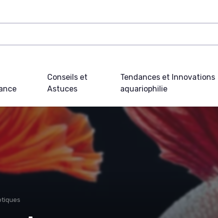
Conseils et
Tendances et Innovations
ance
Astuces
aquariophilie
otiques