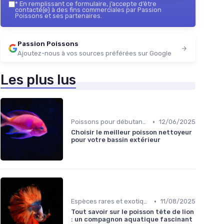
*
En remplissant ce formulaire, j’accepte d’être
contacté(e) à des fins commerciales par Passion
Poissons et ses partenaires.
Passion Poissons
Ajoutez-nous à vos sources préférées sur Google
Les plus lus
•
Poissons pour débutants
12/06/2025
Choisir le meilleur poisson nettoyeur
pour votre bassin extérieur
•
Espèces rares et exotiques
11/08/2025
Tout savoir sur le poisson tête de lion
: un compagnon aquatique fascinant