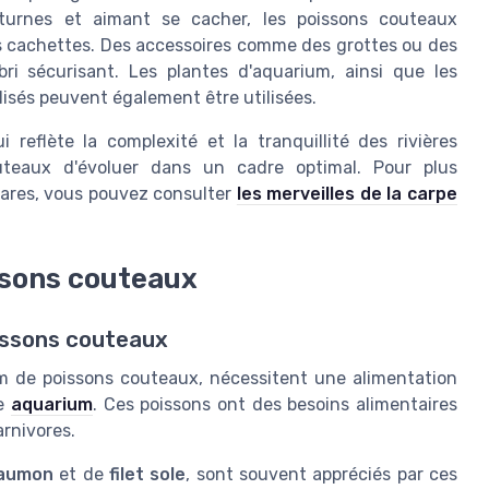
urnes et aimant se cacher, les poissons couteaux
 cachettes. Des accessoires comme des grottes ou des
bri sécurisant. Les plantes d'aquarium, ainsi que les
lisés peuvent également être utilisées.
 reflète la complexité et la tranquillité des rivières
outeaux d'évoluer dans un cadre optimal. Pour plus
rares, vous pouvez consulter
les merveilles de la carpe
ssons couteaux
oissons couteaux
m de poissons couteaux, nécessitent une alimentation
re
aquarium
. Ces poissons ont des besoins alimentaires
rnivores.
aumon
et de
filet sole
, sont souvent appréciés par ces