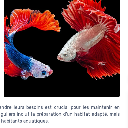
ndre leurs besoins est crucial pour les maintenir en
uliers inclut la préparation d'un habitat adapté, mais
es habitants aquatiques.