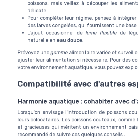
poissons, mais veillez à découper les alime
délicate.
Pour compléter leur régime, pensez à intégrer 
des larves congelées, qui fournissent une base n
L'ajout occasionnel de
lame flexible
de légu
naturelle en
eau douce
.
Prévoyez une
gamme
alimentaire variée et surveil
ajuster leur alimentation si nécessaire. Pour des co
votre environnement aquatique, vous pouvez explore
Compatibilité avec d'autres e
Harmonie aquatique : cohabiter avec d
Lorsqu'on envisage l'introduction de poissons cou
leurs colocataires. Les poissons couteaux, comme l
et gracieuses qui méritent un environnement paisib
recommandé de suivre ces quelques conseils :