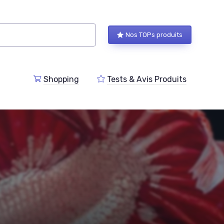
Nos TOPs produits
Shopping
Tests & Avis Produits