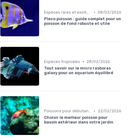
•
Espèces rares et exotiques
08/03/2026
Pleco poisson : guide complet pour un
poisson de fond robuste et utile
•
Espèces tropicales
28/02/2026
Tout savoir sur le micro rasboras
galaxy pour un aquarium équilibré
•
Poissons pour débutants
22/02/2026
Choisir le meilleur poisson pour
bassin extérieur dans votre jardin