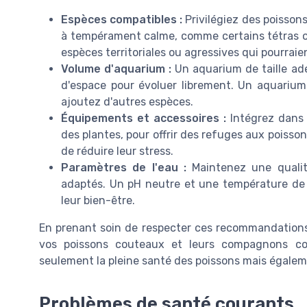
Espèces compatibles :
Privilégiez des poissons 
à tempérament calme, comme certains tétras ou
espèces territoriales ou agressives qui pourraie
Volume d'aquarium :
Un aquarium de taille adé
d'espace pour évoluer librement. Un aquarium 
ajoutez d'autres espèces.
Équipements et accessoires :
Intégrez dans 
des plantes, pour offrir des refuges aux poisso
de réduire leur stress.
Paramètres de l'eau :
Maintenez une qualit
adaptés. Un pH neutre et une température de
leur bien-être.
En prenant soin de respecter ces recommandation
vos poissons couteaux et leurs compagnons co
seulement la pleine santé des poissons mais égalem
Problèmes de santé courants