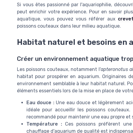
Si vous êtes passionné par l'aquariophilie, découvr
peut enrichir votre expérience. Pour en savoir plus
aquatique, vous pouvez vous référer aux
creve
poissons couteaux dans leur milieu aquatique.
Habitat naturel et besoins en
Créer un environnement aquatique trop
Les poissons couteaux, notamment l'
apteronotus al
habitat pour prospérer en aquarium. Originaires 
environnement semblable à leur habitat naturel. Pou
éléments essentiels lors de la mise en place de vot
Eau douce :
Une eau douce et légèrement acid
idéale pour accueillir les poissons couteaux. 
recommandé pour maintenir une eau propre et 
Température :
Ces poissons préfèrent une
chauffage d'aquarium de qualité est indispensab