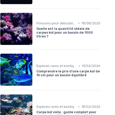
•
Poissons pour débutants
18/08/2025
Quelle est la quantité idéale de
carpes koï pour un bassin de 1000
litres ?
•
Espèces rares et exotiques
19/02/2026
Comprendre le prix d’une carpe koï de
15 cm pour un bassin équilibré
•
Espèces rares et exotiques
18/02/2026
Carpe koï voile : guide complet pour