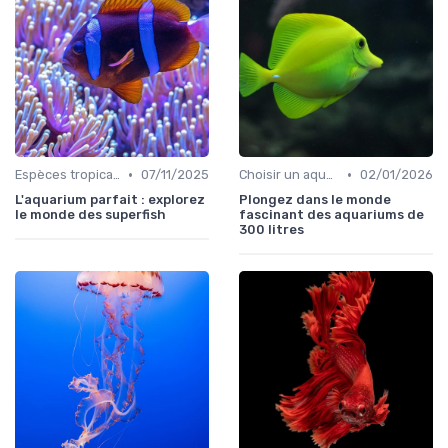
•
•
Espèces tropicales
07/11/2025
Choisir un aquarium
02/01/2026
L'aquarium parfait : explorez
Plongez dans le monde
le monde des superfish
fascinant des aquariums de
300 litres