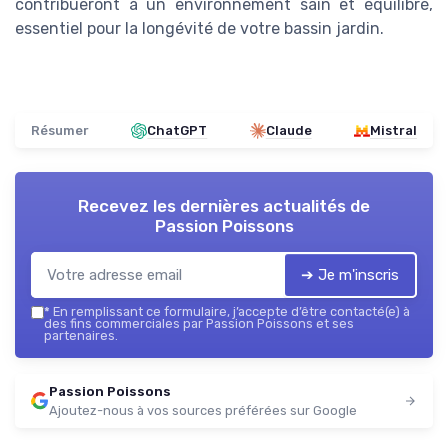
contribueront à un environnement sain et équilibré,
essentiel pour la longévité de votre bassin jardin.
Résumer
ChatGPT
Claude
Mistral
Recevez les dernières actualités de
Passion Poissons
➔ Je m'inscris
*
En remplissant ce formulaire, j’accepte d’être contacté(e) à
des fins commerciales par Passion Poissons et ses
partenaires.
Passion Poissons
Ajoutez-nous à vos sources préférées sur Google