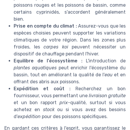
poissons rouges et les poissons de bassin, comme
certains cyprinidés, s'accordent généralement
bien.
Prise en compte du climat :
Assurez-vous que les
espèces choisies peuvent supporter les variations
climatiques de votre région. Dans les zones plus
froides, les
carpes koi
peuvent nécessiter un
dispositif de chauffage pendant l'hiver.
Equilibre de l'écosystème :
L'introduction de
plantes aquatiques
peut enrichir l'écosystème du
bassin, tout en améliorant la qualité de l'
eau
et en
offrant des abris aux poissons.
Expédition et coût :
Recherchez un bon
fournisseur, vous permettant une
livraison gratuite
et un bon rapport
prix
-qualité, surtout si vous
achetez en
stock
ou si vous avez des besoins
d'
expédition
pour des poissons spécifiques.
En gardant ces critères à l'esprit, vous garantissez le