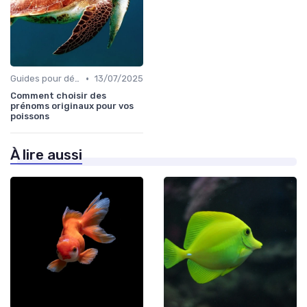
•
Guides pour débutants
13/07/2025
Comment choisir des
prénoms originaux pour vos
poissons
À lire aussi