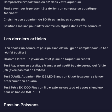
Comprendre l'importance du cl2 dans votre aquarium
Tout savoir sur le poisson tête de lion : un compagnon aquatique
fascinant
Choisir le bon aquarium de 80 litres : astuces et conseils
Solutions maison pour lutter contre les algues dans votre aquarium
Les derniers articles
Bien choisir un aquarium pour poisson clown : guide complet pour un bac
récifal équilibré
Gramma loreto : le joyau violet et jaune de l’aquarium récifal
Test Aquarium en acrylique transparent : petit bac de bureau qui fait le
job (avec pas mal de limites)
Test JUWEL Aquarium Rio 125 LED Blanc : un kit sérieux pour se lancer
proprement en aquario
Test Tetra EX 1000 Plus : un filtre externe costaud et assez silencieux
pour un bac de 150-300 L
Passion Poissons