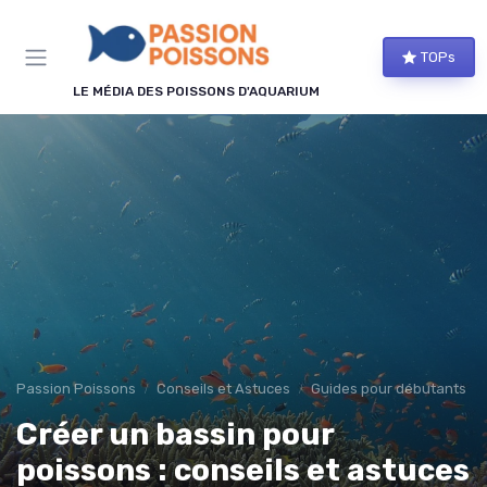
Panneau de gestion des cookies
TOPs
LE MÉDIA DES POISSONS D'AQUARIUM
Passion Poissons
Conseils et Astuces
Guides pour débutants
Créer un bassin pour
poissons : conseils et astuces