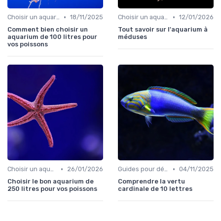
•
•
Choisir un aquarium
18/11/2025
Choisir un aquarium
12/01/2026
Comment bien choisir un
Tout savoir sur l'aquarium à
aquarium de 100 litres pour
méduses
vos poissons
•
•
Choisir un aquarium
26/01/2026
Guides pour débutants
04/11/2025
Choisir le bon aquarium de
Comprendre la vertu
250 litres pour vos poissons
cardinale de 10 lettres