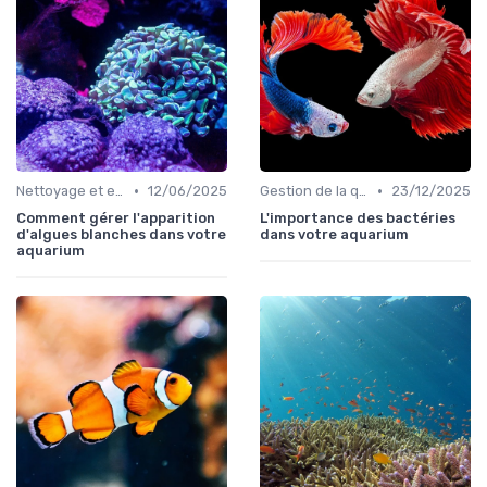
•
•
Nettoyage et entretien
12/06/2025
Gestion de la qualité de l'eau
23/12/2025
Comment gérer l'apparition
L'importance des bactéries
d'algues blanches dans votre
dans votre aquarium
aquarium