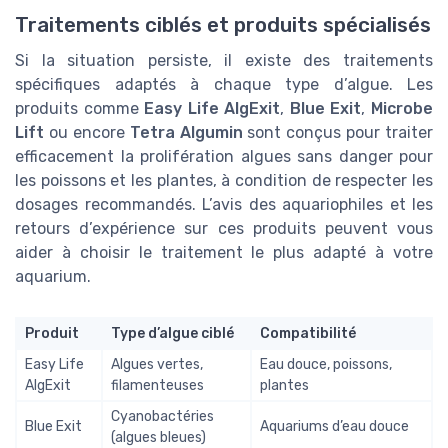
Traitements ciblés et produits spécialisés
Si la situation persiste, il existe des traitements
spécifiques adaptés à chaque type d’algue. Les
produits comme
Easy Life AlgExit
,
Blue Exit
,
Microbe
Lift
ou encore
Tetra Algumin
sont conçus pour traiter
efficacement la prolifération algues sans danger pour
les poissons et les plantes, à condition de respecter les
dosages recommandés. L’avis des aquariophiles et les
retours d’expérience sur ces produits peuvent vous
aider à choisir le traitement le plus adapté à votre
aquarium.
Produit
Type d’algue ciblé
Compatibilité
Easy Life
Algues vertes,
Eau douce, poissons,
AlgExit
filamenteuses
plantes
Cyanobactéries
Blue Exit
Aquariums d’eau douce
(algues bleues)