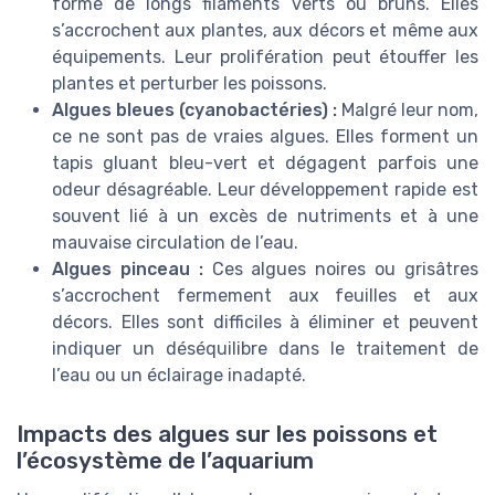
forme de longs filaments verts ou bruns. Elles
s’accrochent aux plantes, aux décors et même aux
équipements. Leur prolifération peut étouffer les
plantes et perturber les poissons.
Algues bleues (cyanobactéries) :
Malgré leur nom,
ce ne sont pas de vraies algues. Elles forment un
tapis gluant bleu-vert et dégagent parfois une
odeur désagréable. Leur développement rapide est
souvent lié à un excès de nutriments et à une
mauvaise circulation de l’eau.
Algues pinceau :
Ces algues noires ou grisâtres
s’accrochent fermement aux feuilles et aux
décors. Elles sont difficiles à éliminer et peuvent
indiquer un déséquilibre dans le traitement de
l’eau ou un éclairage inadapté.
Impacts des algues sur les poissons et
l’écosystème de l’aquarium