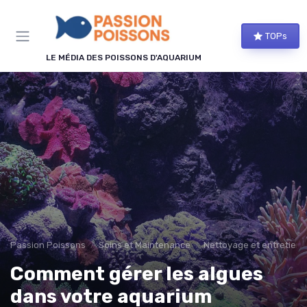
Panneau de gestion des cookies
TOPs
LE MÉDIA DES POISSONS D'AQUARIUM
Passion Poissons
Soins et Maintenance
Nettoyage et entretien
Comment gérer les algues
dans votre aquarium