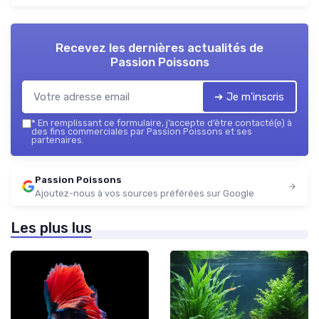
Recevez les dernières actualités de
Passion Poissons
➔ Je m'inscris
*
En remplissant ce formulaire, j’accepte d’être contacté(e) à
des fins commerciales par Passion Poissons et ses
partenaires.
Passion Poissons
Ajoutez-nous à vos sources préférées sur Google
Les plus lus