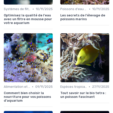
•
•
Systèmes de filtration
10/11/2025
Poissons d'eau salée
10/11/2025
Optimisez la qualité de l'eau
Les secrets de l'élevage de
avec un filtre en mousse pour
poissons marins
votre aquarium
•
•
Alimentation et nutrition
09/11/2025
Espèces tropicales
27/11/2025
Comment bien choisir la
Tout savoir sur le bio tetra :
nourriture pour vos poissons
un poisson fascinant
d'aquarium