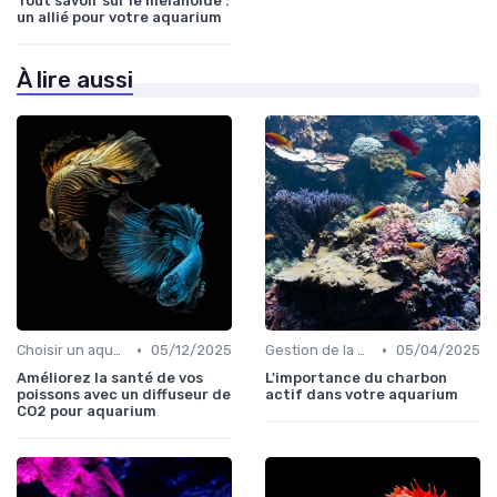
Tout savoir sur le melanoide :
un allié pour votre aquarium
À lire aussi
•
•
Choisir un aquarium
05/12/2025
Gestion de la qualité de l'eau
05/04/2025
Améliorez la santé de vos
L'importance du charbon
poissons avec un diffuseur de
actif dans votre aquarium
CO2 pour aquarium