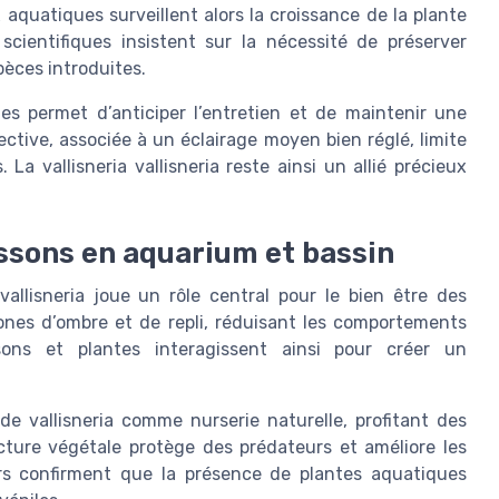
 aquatiques surveillent alors la croissance de la plante
scientifiques insistent sur la nécessité de préserver
pèces introduites.
s permet d’anticiper l’entretien et de maintenir une
ctive, associée à un éclairage moyen bien réglé, limite
La vallisneria vallisneria reste ainsi un allié précieux
oissons en aquarium et bassin
allisneria joue un rôle central pour le bien être des
zones d’ombre et de repli, réduisant les comportements
ssons et plantes interagissent ainsi pour créer un
de vallisneria comme nurserie naturelle, profitant des
ucture végétale protège des prédateurs et améliore les
urs confirment que la présence de plantes aquatiques