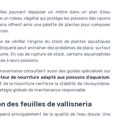
uilles pouvant dépasser un mètre dans un plan d’eau
e un rideau végétal qui protège les poissons des rayons
neria offrent ainsi une palette de plantes pour composer
rium.
ile de vérifier l’origine du stock de plantes aquatiques
l étiqueté peut entraîner des problèmes de place, surtout
lume. En cas de rupture de stock, certains aquariophiles
ée à leurs poissons.
nsionnaires consultent aussi des guides spécialisés sur
buteur de nourriture adapté aux poissons d’aquarium
.
de la nourriture renforce la stabilité de l’écosystème.
stratégie globale de maintenance responsable.
n des feuilles de vallisneria
dépend principalement de la qualité de l’eau douce. Une