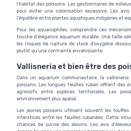
l’habitat des poissons. Les gestionnaires de milieux
pour éviter une colonisation excessive. Les avis 
l’équilibre entre plantes aquatiques indigènes et es
Pour les aquariophiles, comprendre ces mécanisme
touche d’élégance aquarium durable. Une taille séle
les risques de rupture de stock d’oxygène dissous. 
plutôt qu’une contrainte envahissante.
Vallisneria et bien être des p
Dans un aquarium communautaire, la vallisneria v
poissons. Les longues feuilles ruban offrent des 
agressifs entre espèces territoriales. Les poi
environnement plus apaisé.
Les jeunes poissons utilisent souvent les touffes 
interstices entre les feuilles rubanées. Cette str
chances de survie des alevins. Les avis d’éleve