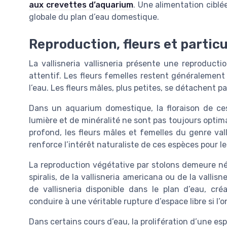
aux crevettes d’aquarium
. Une alimentation ciblé
globale du plan d’eau domestique.
Reproduction, fleurs et particu
La vallisneria vallisneria présente une reproduct
attentif. Les fleurs femelles restent généralement
l’eau. Les fleurs mâles, plus petites, se détachent par
Dans un aquarium domestique, la floraison de ces
lumière et de minéralité ne sont pas toujours optim
profond, les fleurs mâles et femelles du genre va
renforce l’intérêt naturaliste de ces espèces pour l
La reproduction végétative par stolons demeure néa
spiralis, de la vallisneria americana ou de la valli
de vallisneria disponible dans le plan d’eau, c
conduire à une véritable rupture d’espace libre si l’o
Dans certains cours d’eau, la prolifération d’une espè