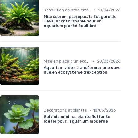
•
Résolution de problèmes courants
10/04/2026
Microsorum pteropus, la fougère de
Java incontournable pour un
aquarium planté équilibré
•
Mise en place d'un écosystème
20/03/2026
Aquarium vide : transformer une cuve
nue en écosystème d’exception
•
Décorations et plantes
18/03/2026
Salvinia minima, plante flottante
idéale pour l’aquarium moderne