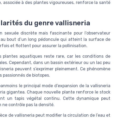
e, associée à des plantes vigoureuses, renforce la santé
larités du genre vallisneria
ion sexuée discrète mais fascinante pour l’observateur
 au bout d’un long pédoncule qui atteint la surface de
fois et flottent pour assurer la pollinisation.
 plantes aquatiques reste rare, car les conditions de
ales. Cependant, dans un bassin extérieur ou un lac peu
llisneria peuvent s’exprimer pleinement. Ce phénomène
es passionnés de biotopes.
nmoins le principal mode d’expansion de la vallisneria
sneria gigantea. Chaque nouvelle plante renforce le stock
réant un tapis végétal continu. Cette dynamique peut
n ne contrôle pas la densité.
ce de vallisneria peut modifier la circulation de l’eau et