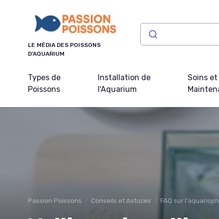
Panneau de gestion des cookies
LE MÉDIA DES POISSONS
D'AQUARIUM
Types de
Installation de
Soins et
Poissons
l'Aquarium
Mainten
Passion Poissons
Conseils et Astuces
FAQ sur l'aquariophi