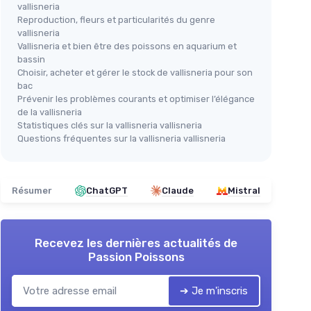
vallisneria
Reproduction, fleurs et particularités du genre
vallisneria
Vallisneria et bien être des poissons en aquarium et
bassin
Choisir, acheter et gérer le stock de vallisneria pour son
bac
Prévenir les problèmes courants et optimiser l’élégance
de la vallisneria
Statistiques clés sur la vallisneria vallisneria
Questions fréquentes sur la vallisneria vallisneria
Résumer
ChatGPT
Claude
Mistral
Recevez les dernières actualités de
Passion Poissons
➔ Je m'inscris