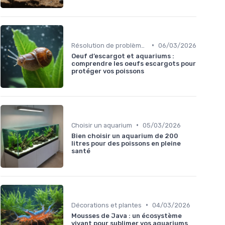
•
Résolution de problèmes courants
06/03/2026
Oeuf d’escargot et aquariums :
comprendre les oeufs escargots pour
protéger vos poissons
•
Choisir un aquarium
05/03/2026
Bien choisir un aquarium de 200
litres pour des poissons en pleine
santé
•
Décorations et plantes
04/03/2026
Mousses de Java : un écosystème
vivant pour sublimer vos aquariums