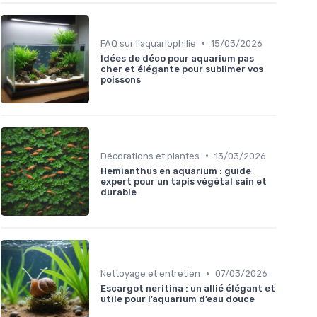
•
FAQ sur l'aquariophilie
15/03/2026
Idées de déco pour aquarium pas
cher et élégante pour sublimer vos
poissons
•
Décorations et plantes
13/03/2026
Hemianthus en aquarium : guide
expert pour un tapis végétal sain et
durable
•
Nettoyage et entretien
07/03/2026
Escargot neritina : un allié élégant et
utile pour l’aquarium d’eau douce