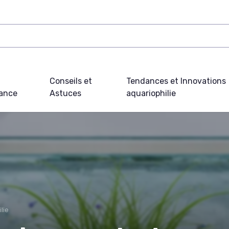
Conseils et
Tendances et Innovations
ance
Astuces
aquariophilie
lie