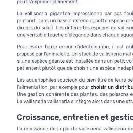
peut s’exprimer pleinement.
La vallisneria gigantea impressionne par ses fe
profond. Dans un bassin extérieur, cette espèce cré
directs du soleil. Les différentes espèces de vallis
une véritable touche d’élégance dans chaque aqua
Pour éviter toute erreur d’identification, il est ut
proposé par l’animalerie. Un stock de vallisneria ma
si une espèce géante est installée dans un petit vo
patientent plutôt que de choisir une espèce inadapt
Les aquariophiles soucieux du bien être de leurs pe
l’alimentation, par exemple pour
choisir un distri
Une gestion cohérente des plantes, des poissons et 
La vallisneria vallisneria s’intègre alors dans une 
Croissance, entretien et gestio
La croissance de la plante vallisneria vallisneria 