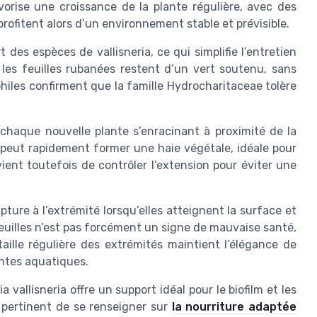
orise une croissance de la plante régulière, avec des
profitent alors d’un environnement stable et prévisible.
des espèces de vallisneria, ce qui simplifie l’entretien
 les feuilles rubanées restent d’un vert soutenu, sans
philes confirment que la famille Hydrocharitaceae tolère
, chaque nouvelle plante s’enracinant à proximité de la
peut rapidement former une haie végétale, idéale pour
vient toutefois de contrôler l’extension pour éviter une
pture à l’extrémité lorsqu’elles atteignent la surface et
feuilles n’est pas forcément un signe de mauvaise santé,
taille régulière des extrémités maintient l’élégance de
antes aquatiques.
a vallisneria offre un support idéal pour le biofilm et les
t pertinent de se renseigner sur
la nourriture adaptée