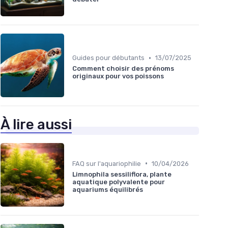
•
Guides pour débutants
13/07/2025
Comment choisir des prénoms
originaux pour vos poissons
À lire aussi
•
FAQ sur l'aquariophilie
10/04/2026
Limnophila sessiliflora, plante
aquatique polyvalente pour
aquariums équilibrés