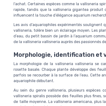
l’achat. Certaines espèces comme la vallisneria spir
rapide, tandis que la vallisneria gigantea produit 
influencent la touche d’élégance aquarium recherché
Les avis d’aquariophiles expérimentés soulignent qu
vallisneria, tolère bien un éclairage moyen. Les pl
d’eau, du petit bassin de jardin à l’aquarium comm
de la vallisneria vallisneria auprès des passionnés d
Morphologie, identification et v
La morphologie de la vallisneria vallisneria se c
rosette basale. Chaque plante développe des feuil
parfois se recourber à la surface de l’eau. Cette ar
aquariophile débutant.
Au sein du genre vallisneria, plusieurs espèces c
vallisneria spiralis possède des feuilles plus fine
de taille moyenne. La vallisneria americana, plus 