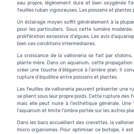
eau propre, légèrement dure et bien oxygénée fav
feuilles ruban vigoureuses. Les poissons et plantes 
Un éclairage moyen suffit généralement à la plupart 
pour les particuliers. Sous cette lumière modérée,
prolifération excessive d’algues. Les avis d’aquario
bien ces conditions intermédiaires.
La croissance de la vallisneria se fait par stolons
plante mère. Dans un aquarium, cette propagation 
créer une touche d’élégance à l’arrière plan. Il con
rupture d’équilibre entre poissons et plantes.
Les feuilles de vallisneria peuvent présenter une ru
se plient sous leur propre poids. Cette rupture des 
mais elle peut nuire à l’esthétique générale. Une 
l’aquarium et limite l’ombre portée sur les autres pl
Dans les bacs accueillant des crevettes, la vallisneri
micro organismes. Pour optimiser ce biotope, il es