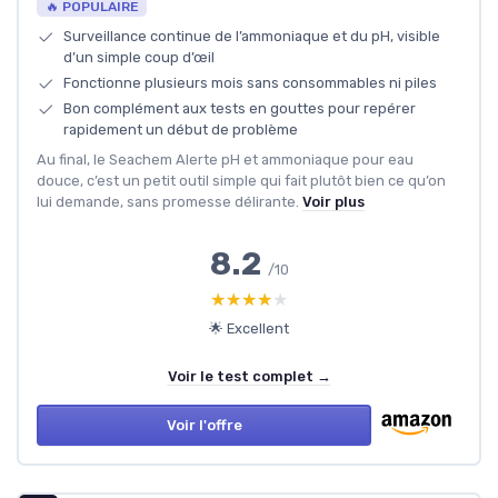
🔥 POPULAIRE
Surveillance continue de l’ammoniaque et du pH, visible
d’un simple coup d’œil
Fonctionne plusieurs mois sans consommables ni piles
Bon complément aux tests en gouttes pour repérer
rapidement un début de problème
Au final, le Seachem Alerte pH et ammoniaque pour eau
douce, c’est un petit outil simple qui fait plutôt bien ce qu’on
lui demande, sans promesse délirante.
Voir plus
8.2
/10
★★★★★
★★★★★
🌟 Excellent
Voir le test complet →
Voir l'offre