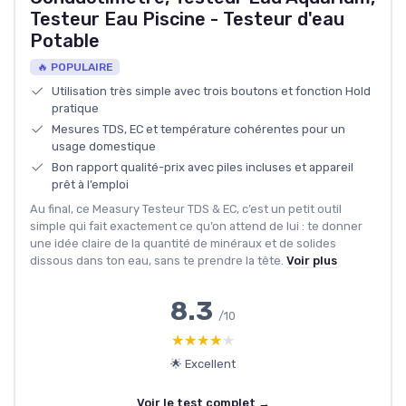
Testeur Eau Piscine - Testeur d'eau
Potable
🔥 POPULAIRE
Utilisation très simple avec trois boutons et fonction Hold
pratique
Mesures TDS, EC et température cohérentes pour un
usage domestique
Bon rapport qualité-prix avec piles incluses et appareil
prêt à l’emploi
Au final, ce Measury Testeur TDS & EC, c’est un petit outil
simple qui fait exactement ce qu’on attend de lui : te donner
une idée claire de la quantité de minéraux et de solides
dissous dans ton eau, sans te prendre la tête.
Voir plus
8.3
/10
★★★★★
★★★★★
🌟 Excellent
Voir le test complet →