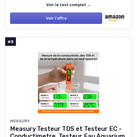
Voir le test complet →
Voir l'offre
#3
MEASURY
Measury Testeur TDS et Testeur EC -
Conductimetre, Testeur Eau Aquarium,