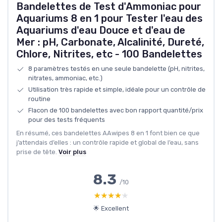
Bandelettes de Test d'Ammoniac pour
Aquariums 8 en 1 pour Tester l'eau des
Aquariums d'eau Douce et d'eau de
Mer : pH, Carbonate, Alcalinité, Dureté,
Chlore, Nitrites, etc - 100 Bandelettes
8 paramètres testés en une seule bandelette (pH, nitrites,
nitrates, ammoniac, etc.)
Utilisation très rapide et simple, idéale pour un contrôle de
routine
Flacon de 100 bandelettes avec bon rapport quantité/prix
pour des tests fréquents
En résumé, ces bandelettes AAwipes 8 en 1 font bien ce que
j’attendais d’elles : un contrôle rapide et global de l’eau, sans
prise de tête.
Voir plus
8.3
/10
★★★★★
★★★★★
🌟 Excellent