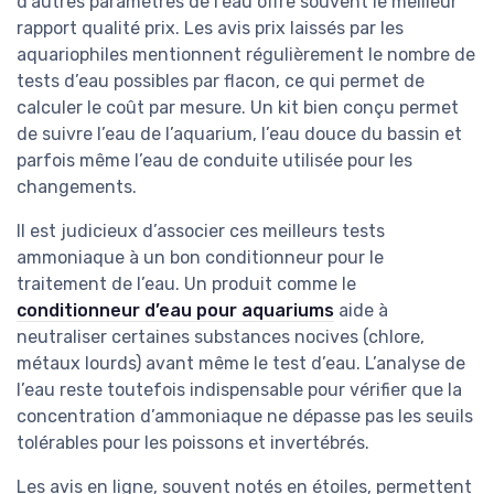
d’autres paramètres de l’eau offre souvent le meilleur
rapport qualité prix. Les avis prix laissés par les
aquariophiles mentionnent régulièrement le nombre de
tests d’eau possibles par flacon, ce qui permet de
calculer le coût par mesure. Un kit bien conçu permet
de suivre l’eau de l’aquarium, l’eau douce du bassin et
parfois même l’eau de conduite utilisée pour les
changements.
Il est judicieux d’associer ces meilleurs tests
ammoniaque à un bon conditionneur pour le
traitement de l’eau. Un produit comme le
conditionneur d’eau pour aquariums
aide à
neutraliser certaines substances nocives (chlore,
métaux lourds) avant même le test d’eau. L’analyse de
l’eau reste toutefois indispensable pour vérifier que la
concentration d’ammoniaque ne dépasse pas les seuils
tolérables pour les poissons et invertébrés.
Les avis en ligne, souvent notés en étoiles, permettent