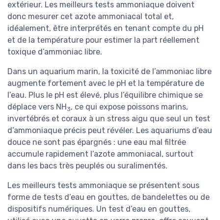
extérieur. Les meilleurs tests ammoniaque doivent
donc mesurer cet azote ammoniacal total et,
idéalement, être interprétés en tenant compte du pH
et de la température pour estimer la part réellement
toxique d’ammoniac libre.
Dans un aquarium marin, la toxicité de l’ammoniac libre
augmente fortement avec le pH et la température de
l’eau. Plus le pH est élevé, plus l’équilibre chimique se
déplace vers NH
, ce qui expose poissons marins,
3
invertébrés et coraux à un stress aigu que seul un test
d’ammoniaque précis peut révéler. Les aquariums d’eau
douce ne sont pas épargnés : une eau mal filtrée
accumule rapidement l’azote ammoniacal, surtout
dans les bacs très peuplés ou suralimentés.
Les meilleurs tests ammoniaque se présentent sous
forme de tests d’eau en gouttes, de bandelettes ou de
dispositifs numériques. Un test d’eau en gouttes,