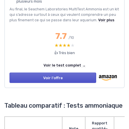
plusieurs mois
Au final, le Seachem Laboratories MultiTest Ammonia est un kit
qui s’adresse surtout à ceux qui veulent comprendre un peu
plus finement ce qui se passe dans leur aquarium.
Voir plus
7.7
/10
★★★★★
★★★★★
👍 Très bien
Voir le test complet →
Voir l'offre
Tableau comparatif : Tests ammoniaque
Rapport
Note
qualité-