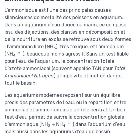
L’ammoniaque est l’une des principales causes
silencieuses de mortalité des poissons en aquarium.
Dans un aquarium d’eau douce ou marin, ce composé
issu des déjections, des plantes en décomposition et
de la nourriture en excès se retrouve sous deux formes
: l’ammoniac libre (NH
), très toxique, et l’ammonium
3
+
(NH
), beaucoup moins agressif. Sans un test fiable
4
pour l’eau de l’aquarium, la concentration totale
d’azote ammoniacal (souvent appelée TAN pour
Total
Ammoniacal Nitrogen
) grimpe vite et met en danger
tout le bassin.
Les aquariums modernes reposent sur un équilibre
précis des paramètres de l’eau, où la répartition entre
ammoniac et ammonium joue un rôle central. Un bon
test d’eau permet de suivre la concentration globale
+
d’ammoniaque (NH
+ NH
) dans l’aquarium d’eau,
3
4
mais aussi dans les aquariums d’eau de bassin