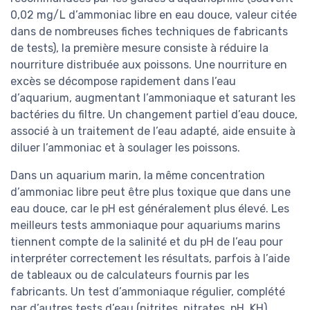
0,02 mg/L d’ammoniac libre en eau douce, valeur citée
dans de nombreuses fiches techniques de fabricants
de tests), la première mesure consiste à réduire la
nourriture distribuée aux poissons. Une nourriture en
excès se décompose rapidement dans l’eau
d’aquarium, augmentant l’ammoniaque et saturant les
bactéries du filtre. Un changement partiel d’eau douce,
associé à un traitement de l’eau adapté, aide ensuite à
diluer l’ammoniac et à soulager les poissons.
Dans un aquarium marin, la même concentration
d’ammoniac libre peut être plus toxique que dans une
eau douce, car le pH est généralement plus élevé. Les
meilleurs tests ammoniaque pour aquariums marins
tiennent compte de la salinité et du pH de l’eau pour
interpréter correctement les résultats, parfois à l’aide
de tableaux ou de calculateurs fournis par les
fabricants. Un test d’ammoniaque régulier, complété
par d’autres tests d’eau (nitrites, nitrates, pH, KH),