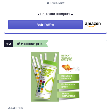
🌟 Excellent
Voir le test complet →
Voir l'offre
#2
💰 Meilleur prix
AAWIPES