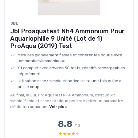
JBL
Jbl Proaquatest Nh4 Ammonium Pour
Aquariophilie 9 Unité (Lot de 1)
ProAqua (2019) Test
Mesures globalement fiables et cohérentes pour suivre
l’ammonium/ammoniaque
Kit complet avec environ 50 tests, réactifs rechargeables
séparément
Utilisation assez simple et notice claire une fois qu’on a
pris le coup
Au final, le JBL ProAquaTest NH4 Ammonium, c’est un kit
simple, fiable et assez pratique pour surveiller un paramètre
clé de ton aquarium.
Voir plus
8.8
/10
★★★★★
★★★★★