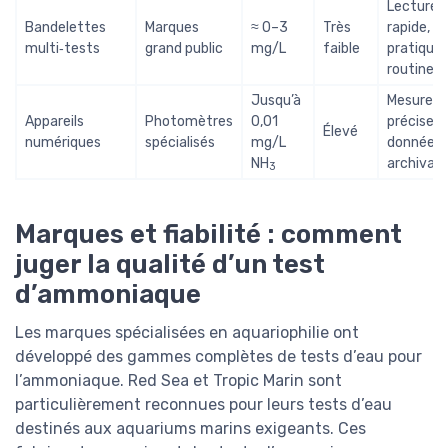
Lecture
Bandelettes
Marques
≈ 0–3
Très
rapide,
multi‑tests
grand public
mg/L
faible
pratique 
routine
Jusqu’à
Mesure t
Appareils
Photomètres
0,01
précise,
Élevé
numériques
spécialisés
mg/L
données
NH
archivabl
3
Marques et fiabilité : comment
juger la qualité d’un test
d’ammoniaque
Les marques spécialisées en aquariophilie ont
développé des gammes complètes de tests d’eau pour
l’ammoniaque. Red Sea et Tropic Marin sont
particulièrement reconnues pour leurs tests d’eau
destinés aux aquariums marins exigeants. Ces