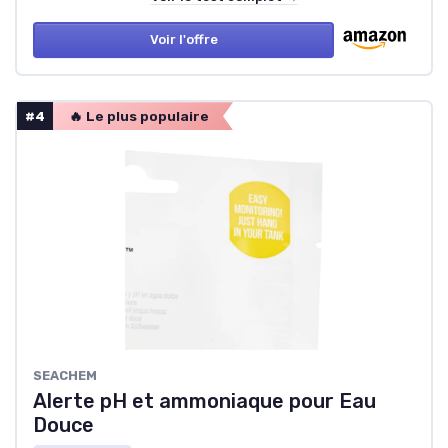
Voir l'offre
#4
🔥 Le plus populaire
SEACHEM
Alerte pH et ammoniaque pour Eau
Douce