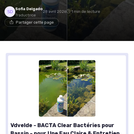
Sofia Delgado
28 avril 2026
1 min de lecture
Traductrice
Partager cette page
Vdvelde - BACTA Clear Bactéries pour
Bassin - pour Une Eau Claire & Entretien