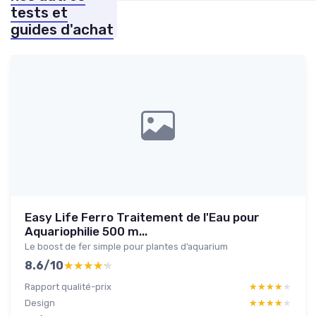
tests et
guides d'achat
Easy Life Ferro Traitement de l'Eau pour
Aquariophilie 500 m...
Le boost de fer simple pour plantes d’aquarium
8.6/10
★★★★★
★★★★★
Rapport qualité-prix
★★★★★
★★★★★
Design
★★★★★
★★★★★