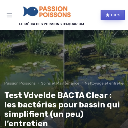
Panneau de gestion des cookies
TOPs
LE MÉDIA DES POISSONS D'AQUARIUM
Passion Poissons
Soins et Maintenance
Nettoyage et entretien
Test Vdvelde BACTA Clear :
les bactéries pour bassin qui
simplifient (un peu)
l’entretien