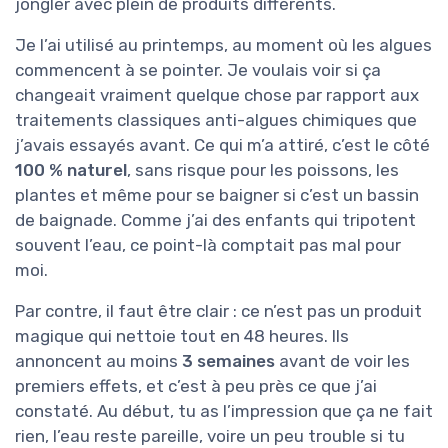
jongler avec plein de produits différents.
Je l’ai utilisé au printemps, au moment où les algues
commencent à se pointer. Je voulais voir si ça
changeait vraiment quelque chose par rapport aux
traitements classiques anti-algues chimiques que
j’avais essayés avant. Ce qui m’a attiré, c’est le côté
100 % naturel
, sans risque pour les poissons, les
plantes et même pour se baigner si c’est un bassin
de baignade. Comme j’ai des enfants qui tripotent
souvent l’eau, ce point-là comptait pas mal pour
moi.
Par contre, il faut être clair : ce n’est pas un produit
magique qui nettoie tout en 48 heures. Ils
annoncent au moins
3 semaines
avant de voir les
premiers effets, et c’est à peu près ce que j’ai
constaté. Au début, tu as l’impression que ça ne fait
rien, l’eau reste pareille, voire un peu trouble si tu