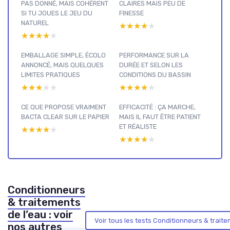
PAS DONNÉ, MAIS COHÉRENT
CLAIRES MAIS PEU DE
SI TU JOUES LE JEU DU
FINESSE
NATUREL
★★★★★
★★★★★
★★★★★
★★★★★
EMBALLAGE SIMPLE, ÉCOLO
PERFORMANCE SUR LA
ANNONCÉ, MAIS QUELQUES
DURÉE ET SELON LES
LIMITES PRATIQUES
CONDITIONS DU BASSIN
★★★★★
★★★★★
★★★★★
★★★★★
CE QUE PROPOSE VRAIMENT
EFFICACITÉ : ÇA MARCHE,
BACTA CLEAR SUR LE PAPIER
MAIS IL FAUT ÊTRE PATIENT
ET RÉALISTE
★★★★★
★★★★★
★★★★★
★★★★★
Conditionneurs
& traitements
de l’eau : voir
Voir tous les tests Conditionneurs & trait
nos autres