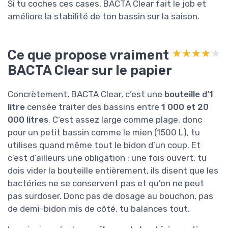
Si tu coches ces cases, BACTA Clear fait le job et
améliore la stabilité de ton bassin sur la saison.
Ce que propose vraiment
★★★★★
★★★★★
BACTA Clear sur le papier
Concrètement, BACTA Clear, c’est une
bouteille d’1
litre
censée traiter des bassins entre
1 000 et 20
000 litres
. C’est assez large comme plage, donc
pour un petit bassin comme le mien (1500 L), tu
utilises quand même tout le bidon d’un coup. Et
c’est d’ailleurs une obligation : une fois ouvert, tu
dois vider la bouteille entièrement, ils disent que les
bactéries ne se conservent pas et qu’on ne peut
pas surdoser. Donc pas de dosage au bouchon, pas
de demi-bidon mis de côté, tu balances tout.