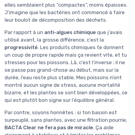
elles semblaient plus “compactes”, moins épaisses.
J’imagine que les bactéries ont commencé à faire
leur boulot de décomposition des déchets.
Par rapport à un
anti-algues chimique
que j’avais
utilisé avant, la grosse différence, c’est la
progressivité
. Les produits chimiques te donnent
un coup de propre rapide mais ça revient vite, et tu
stresses pour les poissons. Là, c’est l’inverse : il ne
se passe pas grand-chose au début, mais sur la
durée, l’eau reste plus stable. Mes poissons n’ont
montré aucun signe de stress, aucune mortalité
bizarre, et les plantes se sont bien développées, ce
qui est plutôt bon signe sur l’équilibre général.
Par contre, soyons honnêtes : si ton bassin est
surpeuplé, sans plantes, avec une filtration pourrie,
BACTA Clear ne fera pas de miracle
. Ça aide
clairement à stabiliser et à limiter les problèmes