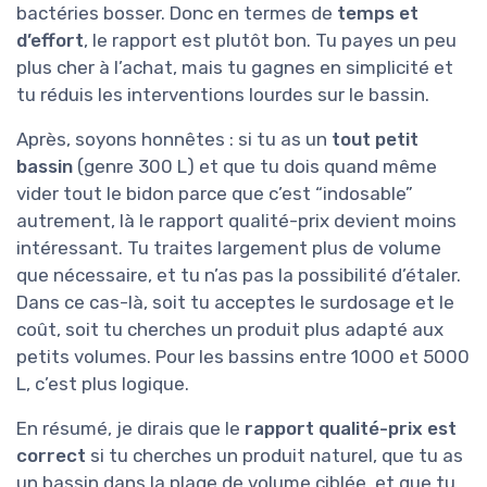
bactéries bosser. Donc en termes de
temps et
d’effort
, le rapport est plutôt bon. Tu payes un peu
plus cher à l’achat, mais tu gagnes en simplicité et
tu réduis les interventions lourdes sur le bassin.
Après, soyons honnêtes : si tu as un
tout petit
bassin
(genre 300 L) et que tu dois quand même
vider tout le bidon parce que c’est “indosable”
autrement, là le rapport qualité-prix devient moins
intéressant. Tu traites largement plus de volume
que nécessaire, et tu n’as pas la possibilité d’étaler.
Dans ce cas-là, soit tu acceptes le surdosage et le
coût, soit tu cherches un produit plus adapté aux
petits volumes. Pour les bassins entre 1000 et 5000
L, c’est plus logique.
En résumé, je dirais que le
rapport qualité-prix est
correct
si tu cherches un produit naturel, que tu as
un bassin dans la plage de volume ciblée, et que tu