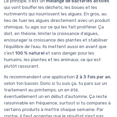
Le principe, c’est un
mélange de bactéries actives
qui vont bouffer les déchets, les boues et les
nutriments qui nourrissent les algues. En gros, au
lieu de tuer les algues directement avec un produit
chimique, tu agis sur ce qui les fait proliférer. Ça
doit, en théorie, limiter la croissance d’algues,
encourager la croissance des plantes et stabiliser
l’équilibre de l’eau. Ils mettent aussi en avant que
c’est
100 % naturel
et sans danger pour les
humains, les plantes et les animaux, ce qui est
plutôt rassurant.
Ils recommandent une application
2 à 3 fois par an
,
selon ton bassin. Donc si tu suis ça, tu pars sur un
traitement au printemps, un en été,
éventuellement un en début d’automne. Ça reste
raisonnable en fréquence, surtout si tu compares à
certains produits à mettre chaque semaine. Par
contre, il faut accepter que le résultat n’est pas