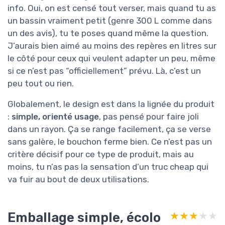
info. Oui, on est censé tout verser, mais quand tu as
un bassin vraiment petit (genre 300 L comme dans
un des avis), tu te poses quand même la question.
J’aurais bien aimé au moins des repères en litres sur
le côté pour ceux qui veulent adapter un peu, même
si ce n’est pas “officiellement” prévu. Là, c’est un
peu tout ou rien.
Globalement, le design est dans la lignée du produit
:
simple, orienté usage
, pas pensé pour faire joli
dans un rayon. Ça se range facilement, ça se verse
sans galère, le bouchon ferme bien. Ce n’est pas un
critère décisif pour ce type de produit, mais au
moins, tu n’as pas la sensation d’un truc cheap qui
va fuir au bout de deux utilisations.
Emballage simple, écolo
★★★★★
★★★★★