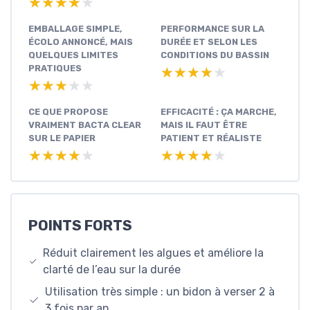
★★★★★
★★★★★
EMBALLAGE SIMPLE,
PERFORMANCE SUR LA
ÉCOLO ANNONCÉ, MAIS
DURÉE ET SELON LES
QUELQUES LIMITES
CONDITIONS DU BASSIN
PRATIQUES
★★★★★
★★★★★
★★★★★
★★★★★
CE QUE PROPOSE
EFFICACITÉ : ÇA MARCHE,
VRAIMENT BACTA CLEAR
MAIS IL FAUT ÊTRE
SUR LE PAPIER
PATIENT ET RÉALISTE
★★★★★
★★★★★
★★★★★
★★★★★
POINTS FORTS
Réduit clairement les algues et améliore la
clarté de l’eau sur la durée
Utilisation très simple : un bidon à verser 2 à
3 fois par an