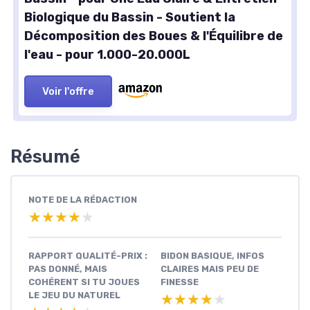
Biologique du Bassin - Soutient la
Décomposition des Boues & l'Équilibre de
l'eau - pour 1.000-20.000L
Voir l'offre
Résumé
NOTE DE LA RÉDACTION
★★★★★
★★★★★
RAPPORT QUALITÉ-PRIX :
BIDON BASIQUE, INFOS
PAS DONNÉ, MAIS
CLAIRES MAIS PEU DE
COHÉRENT SI TU JOUES
FINESSE
LE JEU DU NATUREL
★★★★★
★★★★★