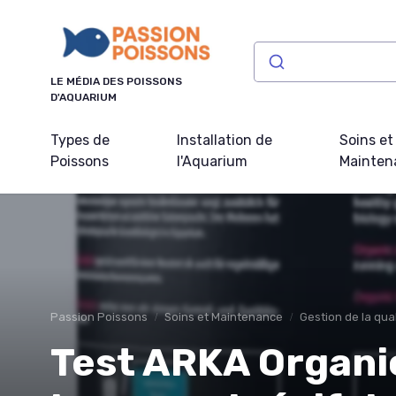
Panneau de gestion des cookies
LE MÉDIA DES POISSONS
D'AQUARIUM
Types de
Installation de
Soins et
Poissons
l'Aquarium
Mainten
Passion Poissons
Soins et Maintenance
Gestion de la qual
Test ARKA Organic