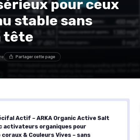
l sérieux pour ceux
au stable sans
 tête
re
Partager cette page
écifal Actif – ARKA Organic Active Salt
c activateurs organiques pour
 coraux & Couleurs Vives – sans