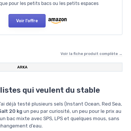
ue pour les petits bacs ou les petits espaces
Voir l'offre
Voir la fiche produit complète →
ARKA
listes qui veulent du stable
’ai déjà testé plusieurs sels (Instant Ocean, Red Sea,
alt 20 kg
un peu par curiosité, un peu pour le prix au
 sur un bac mixte avec SPS, LPS et quelques mous, sans
 changement d’eau.