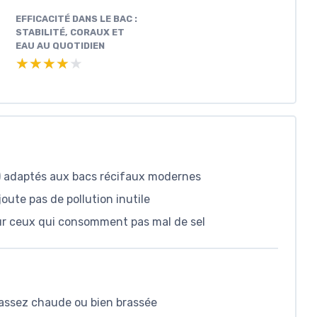
EFFICACITÉ DANS LE BAC :
STABILITÉ, CORAUX ET
EAU AU QUOTIDIEN
★★★★★
★★★★★
g) adaptés aux bacs récifaux modernes
oute pas de pollution inutile
our ceux qui consomment pas mal de sel
as assez chaude ou bien brassée