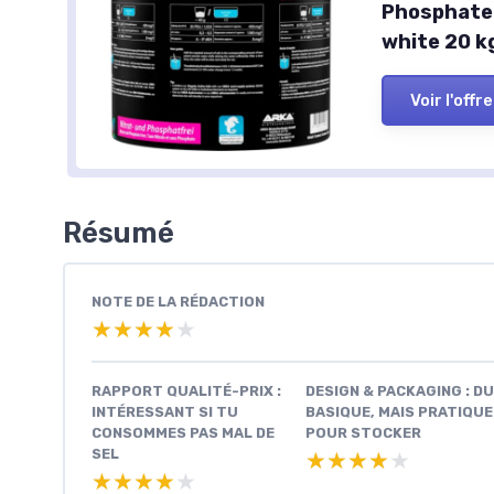
Phosphate 
white 20 k
Voir l'offre
Résumé
NOTE DE LA RÉDACTION
★★★★★
★★★★★
RAPPORT QUALITÉ-PRIX :
DESIGN & PACKAGING : DU
INTÉRESSANT SI TU
BASIQUE, MAIS PRATIQUE
CONSOMMES PAS MAL DE
POUR STOCKER
SEL
★★★★★
★★★★★
★★★★★
★★★★★