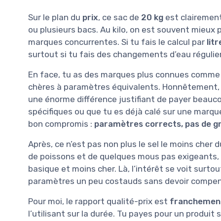
Sur le plan du
prix
, ce sac de
20 kg
est clairement
ou plusieurs bacs. Au kilo, on est souvent mieux 
marques concurrentes. Si tu fais le calcul par
lit
surtout si tu fais des changements d’eau régulie
En face, tu as des marques plus connues comme Re
chères à paramètres équivalents. Honnêtement,
une énorme différence justifiant de payer beaucou
spécifiques ou que tu es déjà calé sur une marq
bon compromis :
paramètres corrects, pas de gr
Après, ce n’est pas non plus le sel le moins cher 
de poissons et de quelques mous pas exigeants, t
basique et moins cher. Là, l’intérêt se voit surtou
paramètres un peu costauds sans devoir compens
Pour moi, le rapport qualité-prix est
franchement
l’utilisant sur la durée. Tu payes pour un produit