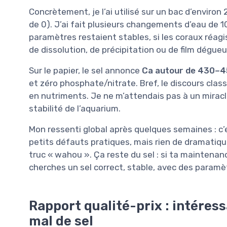
Concrètement, je l’ai utilisé sur un bac d’enviro
de 0). J’ai fait plusieurs changements d’eau de 10
paramètres restaient stables, si les coraux réagis
de dissolution, de précipitation ou de film dégue
Sur le papier, le sel annonce
Ca autour de 430–
et zéro phosphate/nitrate. Bref, le discours class
en nutriments. Je ne m’attendais pas à un miracle,
stabilité de l’aquarium.
Mon ressenti global après quelques semaines : c’
petits défauts pratiques, mais rien de dramatique
truc « wahou ». Ça reste du sel : si ta maintenanc
cherches un sel correct, stable, avec des paramè
Rapport qualité-prix : intéres
mal de sel