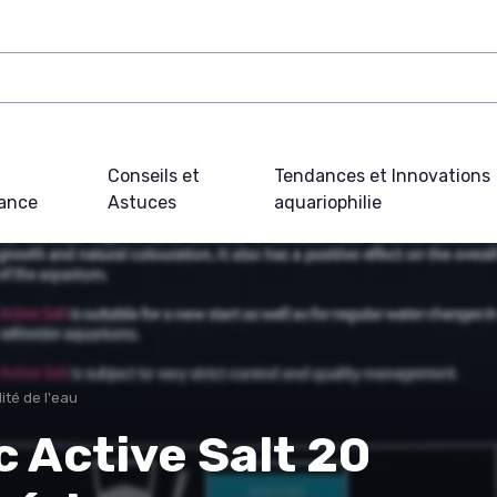
Conseils et
Tendances et Innovations
ance
Astuces
aquariophilie
ité de l'eau
 Active Salt 20