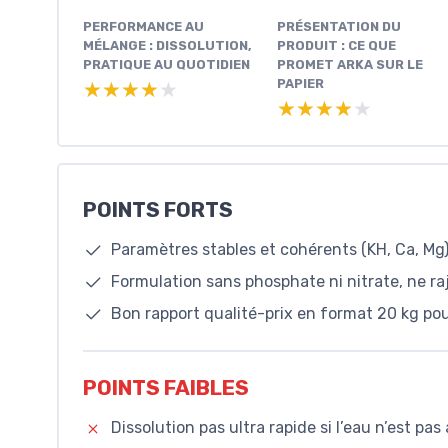
PERFORMANCE AU
PRÉSENTATION DU
MÉLANGE : DISSOLUTION,
PRODUIT : CE QUE
PRATIQUE AU QUOTIDIEN
PROMET ARKA SUR LE
PAPIER
★★★★★
★★★★★
★★★★★
★★★★★
POINTS FORTS
Paramètres stables et cohérents (KH, Ca, M
Formulation sans phosphate ni nitrate, ne raj
Bon rapport qualité-prix en format 20 kg p
POINTS FAIBLES
Dissolution pas ultra rapide si l’eau n’est p