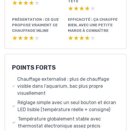
TÊTE
★★★★★
★★★★★
★★★★★
★★★★★
PRÉSENTATION : CE QUE
EFFICACITÉ : ÇA CHAUFFE
PROPOSE VRAIMENT CE
BIEN, AVEC UNE PETITE
CHAUFFAGE INLINE
MARGE À CONNAÎTRE
★★★★★
★★★★★
★★★★★
★★★★★
POINTS FORTS
Chauffage externalisé : plus de chauffage
visible dans l’aquarium, bac plus propre
visuellement
Réglage simple avec un seul bouton et écran
LED lisible (température réelle + consigne)
Température globalement stable avec
thermostat électronique assez précis