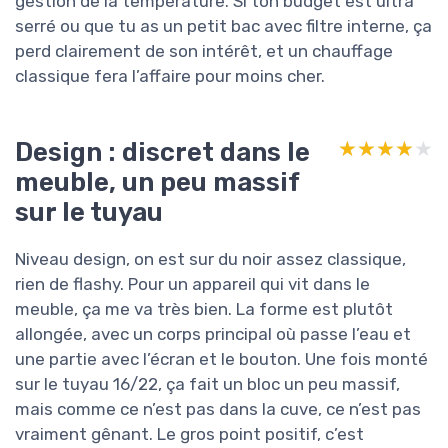
gestion de la température. Si ton budget est ultra
serré ou que tu as un petit bac avec filtre interne, ça
perd clairement de son intérêt, et un chauffage
classique fera l’affaire pour moins cher.
Design : discret dans le
★★★★★
★★★★★
meuble, un peu massif
sur le tuyau
Niveau design, on est sur du noir assez classique,
rien de flashy. Pour un appareil qui vit dans le
meuble, ça me va très bien. La forme est plutôt
allongée, avec un corps principal où passe l’eau et
une partie avec l’écran et le bouton. Une fois monté
sur le tuyau 16/22, ça fait un bloc un peu massif,
mais comme ce n’est pas dans la cuve, ce n’est pas
vraiment gênant. Le gros point positif, c’est