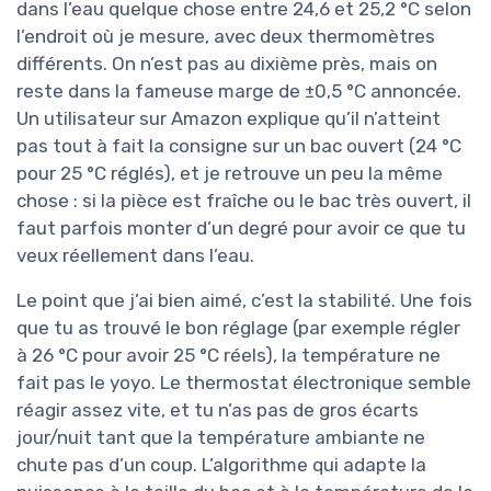
dans l’eau quelque chose entre 24,6 et 25,2 °C selon
l’endroit où je mesure, avec deux thermomètres
différents. On n’est pas au dixième près, mais on
reste dans la fameuse marge de ±0,5 °C annoncée.
Un utilisateur sur Amazon explique qu’il n’atteint
pas tout à fait la consigne sur un bac ouvert (24 °C
pour 25 °C réglés), et je retrouve un peu la même
chose : si la pièce est fraîche ou le bac très ouvert, il
faut parfois monter d’un degré pour avoir ce que tu
veux réellement dans l’eau.
Le point que j’ai bien aimé, c’est la stabilité. Une fois
que tu as trouvé le bon réglage (par exemple régler
à 26 °C pour avoir 25 °C réels), la température ne
fait pas le yoyo. Le thermostat électronique semble
réagir assez vite, et tu n’as pas de gros écarts
jour/nuit tant que la température ambiante ne
chute pas d’un coup. L’algorithme qui adapte la