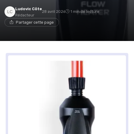
Ludovic Côte
28 avril 2026
1 min de lecture
Rédacteur
Partager cette page