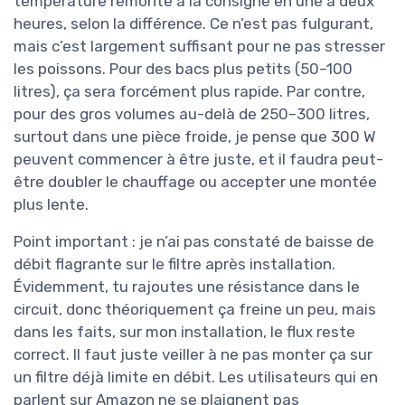
température remonte à la consigne en une à deux
heures, selon la différence. Ce n’est pas fulgurant,
mais c’est largement suffisant pour ne pas stresser
les poissons. Pour des bacs plus petits (50–100
litres), ça sera forcément plus rapide. Par contre,
pour des gros volumes au-delà de 250–300 litres,
surtout dans une pièce froide, je pense que 300 W
peuvent commencer à être juste, et il faudra peut-
être doubler le chauffage ou accepter une montée
plus lente.
Point important : je n’ai pas constaté de baisse de
débit flagrante sur le filtre après installation.
Évidemment, tu rajoutes une résistance dans le
circuit, donc théoriquement ça freine un peu, mais
dans les faits, sur mon installation, le flux reste
correct. Il faut juste veiller à ne pas monter ça sur
un filtre déjà limite en débit. Les utilisateurs qui en
parlent sur Amazon ne se plaignent pas