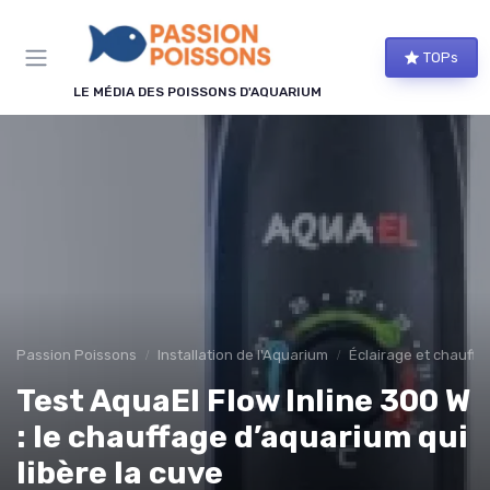
Panneau de gestion des cookies
TOPs
LE MÉDIA DES POISSONS D'AQUARIUM
Passion Poissons
Installation de l'Aquarium
Éclairage et chauffa
Test AquaEl Flow Inline 300 W
: le chauffage d’aquarium qui
libère la cuve