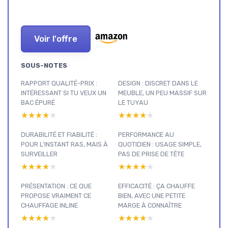
Voir l'offre
SOUS-NOTES
RAPPORT QUALITÉ-PRIX :
DESIGN : DISCRET DANS LE
INTÉRESSANT SI TU VEUX UN
MEUBLE, UN PEU MASSIF SUR
BAC ÉPURÉ
LE TUYAU
★★★★★
★★★★★
★★★★★
★★★★★
DURABILITÉ ET FIABILITÉ :
PERFORMANCE AU
POUR L’INSTANT RAS, MAIS À
QUOTIDIEN : USAGE SIMPLE,
SURVEILLER
PAS DE PRISE DE TÊTE
★★★★★
★★★★★
★★★★★
★★★★★
PRÉSENTATION : CE QUE
EFFICACITÉ : ÇA CHAUFFE
PROPOSE VRAIMENT CE
BIEN, AVEC UNE PETITE
CHAUFFAGE INLINE
MARGE À CONNAÎTRE
★★★★★
★★★★★
★★★★★
★★★★★