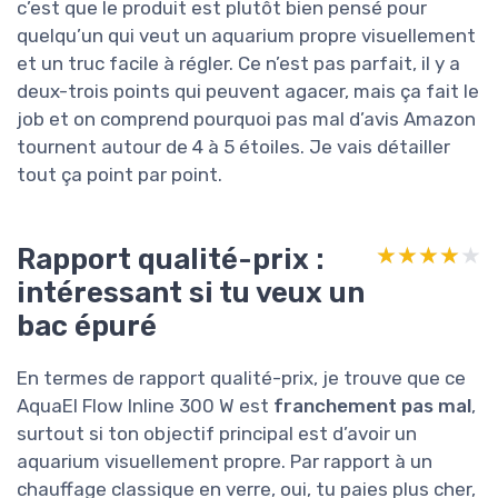
c’est que le produit est plutôt bien pensé pour
quelqu’un qui veut un aquarium propre visuellement
et un truc facile à régler. Ce n’est pas parfait, il y a
deux-trois points qui peuvent agacer, mais ça fait le
job et on comprend pourquoi pas mal d’avis Amazon
tournent autour de 4 à 5 étoiles. Je vais détailler
tout ça point par point.
Rapport qualité-prix :
★★★★★
★★★★★
intéressant si tu veux un
bac épuré
En termes de rapport qualité-prix, je trouve que ce
AquaEl Flow Inline 300 W est
franchement pas mal
,
surtout si ton objectif principal est d’avoir un
aquarium visuellement propre. Par rapport à un
chauffage classique en verre, oui, tu paies plus cher,