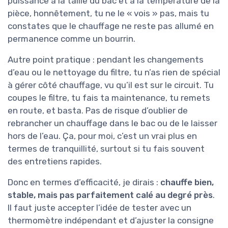
puissance à la taille du bac et à la température de la
pièce, honnêtement, tu ne le « vois » pas, mais tu
constates que le chauffage ne reste pas allumé en
permanence comme un bourrin.
Autre point pratique : pendant les changements
d’eau ou le nettoyage du filtre, tu n’as rien de spécial
à gérer côté chauffage, vu qu’il est sur le circuit. Tu
coupes le filtre, tu fais ta maintenance, tu remets
en route, et basta. Pas de risque d’oublier de
rebrancher un chauffage dans le bac ou de le laisser
hors de l’eau. Ça, pour moi, c’est un vrai plus en
termes de tranquillité, surtout si tu fais souvent
des entretiens rapides.
Donc en termes d’efficacité, je dirais :
chauffe bien,
stable, mais pas parfaitement calé au degré près
.
Il faut juste accepter l’idée de tester avec un
thermomètre indépendant et d’ajuster la consigne