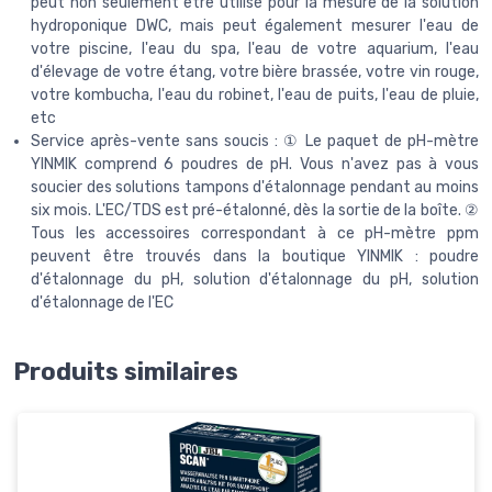
peut non seulement être utilisé pour la mesure de la solution
hydroponique DWC, mais peut également mesurer l'eau de
votre piscine, l'eau du spa, l'eau de votre aquarium, l'eau
d'élevage de votre étang, votre bière brassée, votre vin rouge,
votre kombucha, l'eau du robinet, l'eau de puits, l'eau de pluie,
etc
Service après-vente sans soucis : ① Le paquet de pH-mètre
YINMIK comprend 6 poudres de pH. Vous n'avez pas à vous
soucier des solutions tampons d'étalonnage pendant au moins
six mois. L'EC/TDS est pré-étalonné, dès la sortie de la boîte. ②
Tous les accessoires correspondant à ce pH-mètre ppm
peuvent être trouvés dans la boutique YINMIK : poudre
d'étalonnage du pH, solution d'étalonnage du pH, solution
d'étalonnage de l'EC
Produits similaires