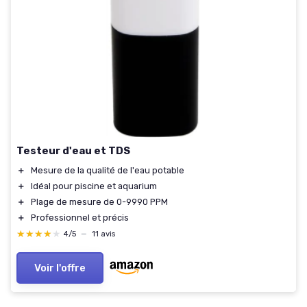
Testeur d'eau et TDS
＋
Mesure de la qualité de l'eau potable
＋
Idéal pour piscine et aquarium
＋
Plage de mesure de 0-9990 PPM
＋
Professionnel et précis
★★★★★
★★★★★
4/5
—
11 avis
Voir l'offre