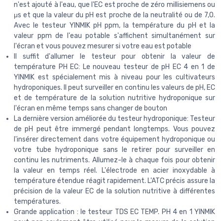
n'est ajouté à l'eau, que l'EC est proche de zéro millisiemens ou
μs et que la valeur du pH est proche de la neutralité ou de 7,0.
Avec le testeur YINMIK pH ppm, la température du pH et la
valeur ppm de l'eau potable s'affichent simultanément sur
l'écran et vous pouvez mesurer si votre eau est potable
Il suffit d'allumer le testeur pour obtenir la valeur de
température PH EC: Le nouveau testeur de pH EC 4 en 1 de
YINMIK est spécialement mis à niveau pour les cultivateurs
hydroponiques. Il peut surveiller en continu les valeurs de pH, EC
et de température de la solution nutritive hydroponique sur
l'écran en même temps sans changer de bouton
La dernière version améliorée du testeur hydroponique: Testeur
de pH peut être immergé pendant longtemps. Vous pouvez
l'insérer directement dans votre équipement hydroponique ou
votre tube hydroponique sans le retirer pour surveiller en
continu les nutriments. Allumez-le à chaque fois pour obtenir
la valeur en temps réel. L'électrode en acier inoxydable à
température étendue réagit rapidement. L'ATC précis assure la
précision de la valeur EC de la solution nutritive à différentes
températures.
Grande application : le testeur TDS EC TEMP. PH 4 en 1 YINMIK