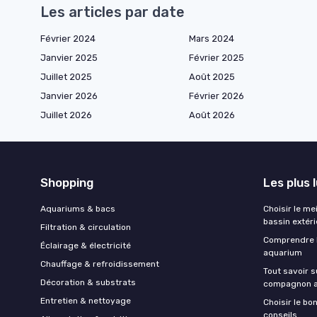
Les articles par date
Février 2024
Mars 2024
Janvier 2025
Février 2025
Juillet 2025
Août 2025
Janvier 2026
Février 2026
Juillet 2026
Août 2026
Shopping
Les plus 
Aquariums & bacs
Choisir le me
bassin extéri
Filtration & circulation
Comprendre l
Éclairage & électricité
aquarium
Chauffage & refroidissement
Tout savoir su
Décoration & substrats
compagnon a
Entretien & nettoyage
Choisir le bo
conseils