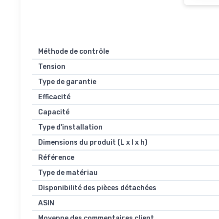
Méthode de contrôle
Tension
Type de garantie
Efficacité
Capacité
Type d'installation
Dimensions du produit (L x l x h)
Référence
Type de matériau
Disponibilité des pièces détachées
ASIN
Moyenne des commentaires client