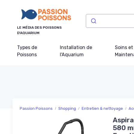
Panneau de gestion des cookies
LE MÉDIA DES POISSONS
D'AQUARIUM
Types de
Installation de
Soins et
Poissons
l'Aquarium
Mainten
Passion Poissons
Shopping
Entretien & nettoyage
Ac
Aspira
580 mm