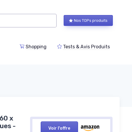
Nos TOPs produits
Shopping
Tests & Avis Produits
360 x
ues -
Voir l'offre