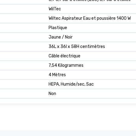
WilTec
Wiltec Aspirateur Eau et poussière 1400 W
Plastique
Jaune / Noir
36L x 36l x 58H centimètres
Câble électrique
7,54 Kilogrammes
4 Mètres
HEPA, Humide/sec, Sac
Non