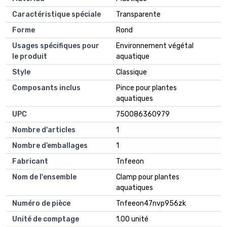
Caractéristique spéciale
Transparente
Forme
Rond
Usages spécifiques pour
Environnement végétal
le produit
aquatique
Style
Classique
Composants inclus
Pince pour plantes
aquatiques
UPC
750086360979
Nombre d'articles
1
Nombre d’emballages
1
Fabricant
Tnfeeon
Nom de l'ensemble
Clamp pour plantes
aquatiques
Numéro de pièce
Tnfeeon47nvp956zk
Unité de comptage
1.00 unité