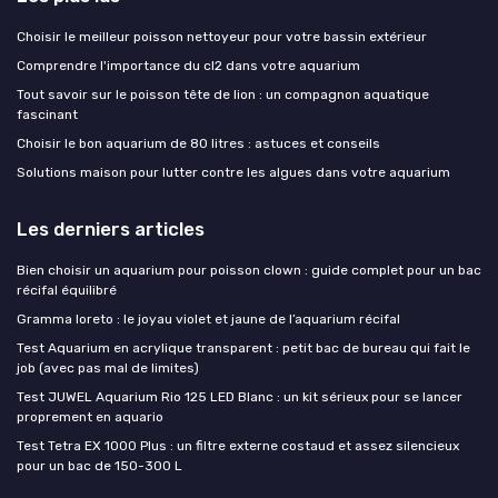
Choisir le meilleur poisson nettoyeur pour votre bassin extérieur
Comprendre l'importance du cl2 dans votre aquarium
Tout savoir sur le poisson tête de lion : un compagnon aquatique
fascinant
Choisir le bon aquarium de 80 litres : astuces et conseils
Solutions maison pour lutter contre les algues dans votre aquarium
Les derniers articles
Bien choisir un aquarium pour poisson clown : guide complet pour un bac
récifal équilibré
Gramma loreto : le joyau violet et jaune de l’aquarium récifal
Test Aquarium en acrylique transparent : petit bac de bureau qui fait le
job (avec pas mal de limites)
Test JUWEL Aquarium Rio 125 LED Blanc : un kit sérieux pour se lancer
proprement en aquario
Test Tetra EX 1000 Plus : un filtre externe costaud et assez silencieux
pour un bac de 150-300 L