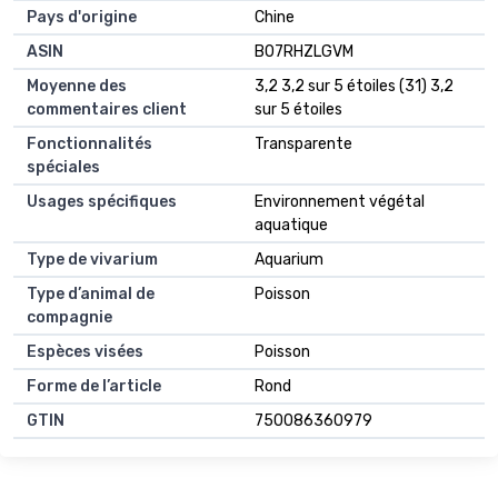
Pays d'origine
Chine
ASIN
B07RHZLGVM
Moyenne des
3,2 3,2 sur 5 étoiles (31) 3,2
commentaires client
sur 5 étoiles
Fonctionnalités
Transparente
spéciales
Usages spécifiques
Environnement végétal
aquatique
Type de vivarium
Aquarium
Type d’animal de
Poisson
compagnie
Espèces visées
Poisson
Forme de l’article
Rond
GTIN
750086360979