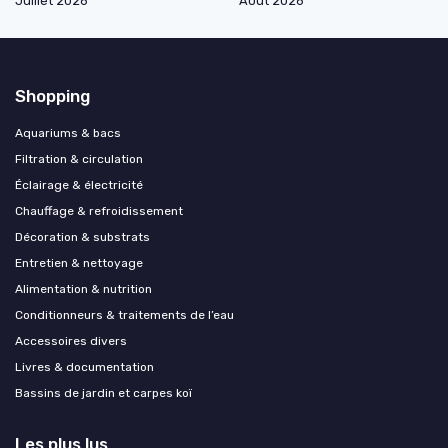
Juillet 2026
Août 2026
Shopping
Aquariums & bacs
Filtration & circulation
Éclairage & électricité
Chauffage & refroidissement
Décoration & substrats
Entretien & nettoyage
Alimentation & nutrition
Conditionneurs & traitements de l’eau
Accessoires divers
Livres & documentation
Bassins de jardin et carpes koï
Les plus lus