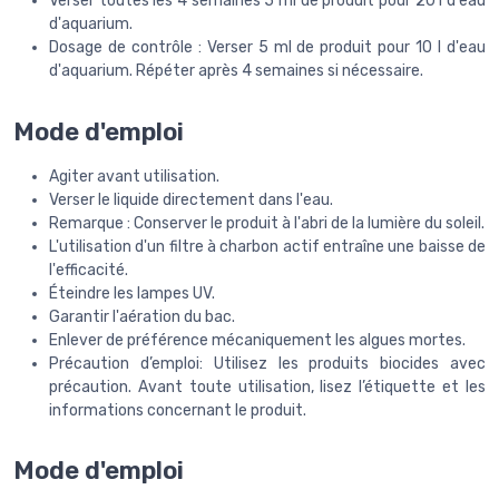
Verser toutes les 4 semaines 5 ml de produit pour 20 l d'eau
d'aquarium.
Dosage de contrôle : Verser 5 ml de produit pour 10 l d'eau
d'aquarium. Répéter après 4 semaines si nécessaire.
Mode d'emploi
Agiter avant utilisation.
Verser le liquide directement dans l'eau.
Remarque : Conserver le produit à l'abri de la lumière du soleil.
L'utilisation d'un filtre à charbon actif entraîne une baisse de
l'efficacité.
Éteindre les lampes UV.
Garantir l'aération du bac.
Enlever de préférence mécaniquement les algues mortes.
Précaution d’emploi: Utilisez les produits biocides avec
précaution. Avant toute utilisation, lisez l’étiquette et les
informations concernant le produit.
Mode d'emploi