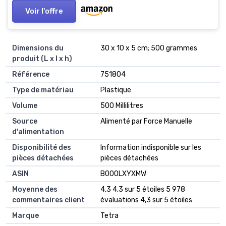
Voir l'offre
Dimensions du
‎30 x 10 x 5 cm; 500 grammes
produit (L x l x h)
Référence
‎751804
Type de matériau
‎Plastique
Volume
‎500 Millilitres
Source
‎Alimenté par Force Manuelle
d'alimentation
Disponibilité des
‎Information indisponible sur les
pièces détachées
pièces détachées
ASIN
B000LXYXMW
Moyenne des
4,3 4,3 sur 5 étoiles 5 978
commentaires client
évaluations 4,3 sur 5 étoiles
Marque
Tetra