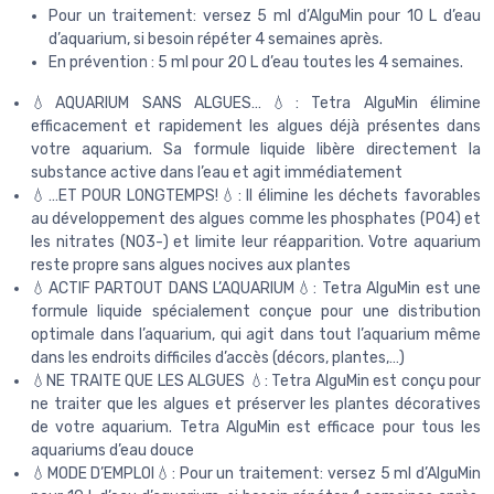
Pour un traitement: versez 5 ml d’AlguMin pour 10 L d’eau
d’aquarium, si besoin répéter 4 semaines après.
En prévention : 5 ml pour 20 L d’eau toutes les 4 semaines.
💧AQUARIUM SANS ALGUES…💧: Tetra AlguMin élimine
efficacement et rapidement les algues déjà présentes dans
votre aquarium. Sa formule liquide libère directement la
substance active dans l’eau et agit immédiatement
💧…ET POUR LONGTEMPS!💧: Il élimine les déchets favorables
au développement des algues comme les phosphates (PO4) et
les nitrates (NO3-) et limite leur réapparition. Votre aquarium
reste propre sans algues nocives aux plantes
💧ACTIF PARTOUT DANS L’AQUARIUM💧: Tetra AlguMin est une
formule liquide spécialement conçue pour une distribution
optimale dans l’aquarium, qui agit dans tout l’aquarium même
dans les endroits difficiles d’accès (décors, plantes,…)
💧NE TRAITE QUE LES ALGUES 💧: Tetra AlguMin est conçu pour
ne traiter que les algues et préserver les plantes décoratives
de votre aquarium. Tetra AlguMin est efficace pour tous les
aquariums d’eau douce
💧MODE D’EMPLOI💧: Pour un traitement: versez 5 ml d’AlguMin