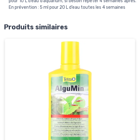
pour 10 L d’eau d’aquarium, si besoin répéter 4 semaines après.
En prévention : 5 ml pour 20 L d’eau toutes les 4 semaines
Produits similaires