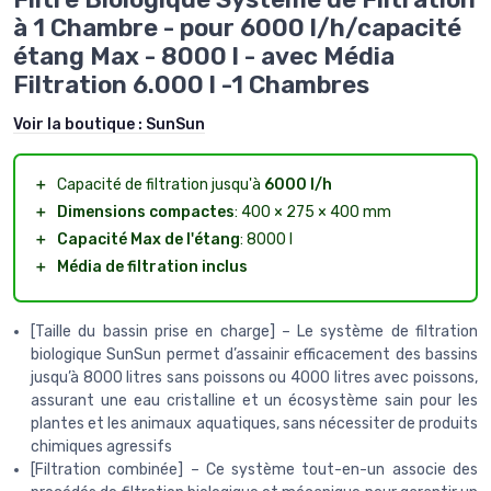
à 1 Chambre - pour 6000 l/h/capacité
étang Max - 8000 l - avec Média
Filtration 6.000 l -1 Chambres
Voir la boutique :
SunSun
＋
Capacité de filtration jusqu'à
6000 l/h
＋
Dimensions compactes
: 400 × 275 × 400 mm
＋
Capacité Max de l'étang
: 8000 l
＋
Média de filtration inclus
[Taille du bassin prise en charge] – Le système de filtration
biologique SunSun permet d’assainir efficacement des bassins
jusqu’à 8000 litres sans poissons ou 4000 litres avec poissons,
assurant une eau cristalline et un écosystème sain pour les
plantes et les animaux aquatiques, sans nécessiter de produits
chimiques agressifs
[Filtration combinée] – Ce système tout-en-un associe des