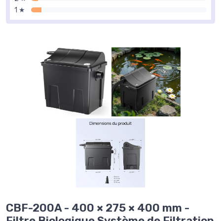
1 ★
CBF-200A - 400 × 275 × 400 mm -
Filtre Biologique Système de Filtration