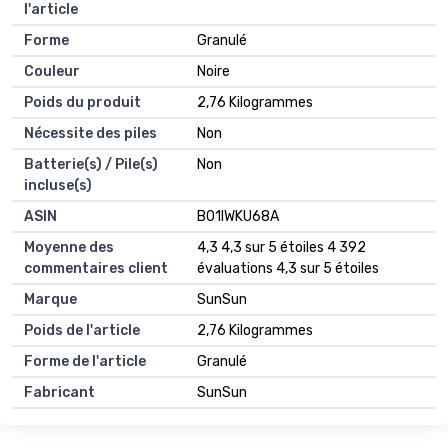
l'article
Forme
‎Granulé
Couleur
‎Noire
Poids du produit
‎2,76 Kilogrammes
Nécessite des piles
‎Non
Batterie(s) / Pile(s)
‎Non
incluse(s)
ASIN
B01IWKU68A
Moyenne des
4,3 4,3 sur 5 étoiles 4 392
commentaires client
évaluations 4,3 sur 5 étoiles
Marque
SunSun
Poids de l'article
2,76 Kilogrammes
Forme de l'article
Granulé
Fabricant
SunSun