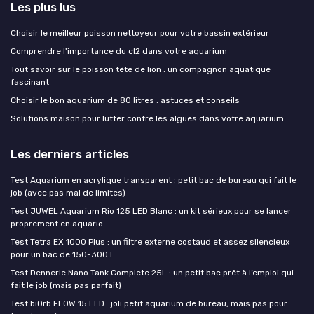
Les plus lus
Choisir le meilleur poisson nettoyeur pour votre bassin extérieur
Comprendre l'importance du cl2 dans votre aquarium
Tout savoir sur le poisson tête de lion : un compagnon aquatique
fascinant
Choisir le bon aquarium de 80 litres : astuces et conseils
Solutions maison pour lutter contre les algues dans votre aquarium
Les derniers articles
Test Aquarium en acrylique transparent : petit bac de bureau qui fait le
job (avec pas mal de limites)
Test JUWEL Aquarium Rio 125 LED Blanc : un kit sérieux pour se lancer
proprement en aquario
Test Tetra EX 1000 Plus : un filtre externe costaud et assez silencieux
pour un bac de 150-300 L
Test Dennerle Nano Tank Complete 25L : un petit bac prêt à l’emploi qui
fait le job (mais pas parfait)
Test biOrb FLOW 15 LED : joli petit aquarium de bureau, mais pas pour