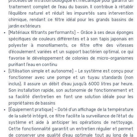
procédés de filtration biologique et mécanique pour garantir un
traitement complet de l’eau du bassin. Il contribue à rétablir
l’équilibre naturel et réduit les impuretés sans intervention
chimique, rendant ce filtre idéal pour les grands bassins de
jardin extérieurs
[Matériaux filtrants performants] – Grâce à ses deux éponges
spécifiques de couleurs différentes et à son tapis japonais en
polyester à monofilaments, ce filtre offre des vitesses
d’écoulement variées et un support bactérien optimal, ce qui
favorise le développement de colonies de micro-organismes
purifiant l’eau en continu
[Utilisation simple et autonome] – Le système est conçu pour
fonctionner avec une pompe et un tuyau standards (non
inclus). Il assure un débit d’eau jusqu’à 6000 litres par heure.
Son installation rapide, son autonomie de fonctionnement et
sa facilité d’entretien en font une solution idéale pour les
propriétaires de bassins
[Équipement pratique] – Doté d’un affichage de la température
de la saleté intégré, ce filtre facilite la surveillance de l’état du
système et aide à anticiper les opérations de nettoyage.
Cette fonctionnalité garantit un entretien régulier et permet
de conserver une qualité d’eau optimale tout au long de la