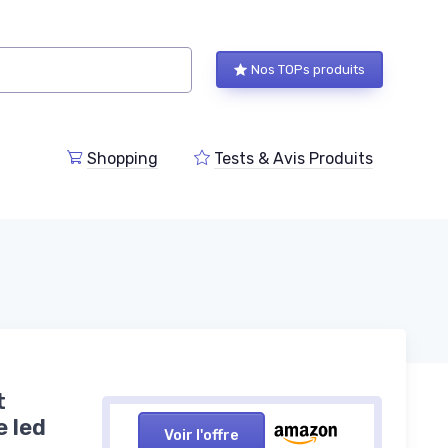
Nos TOPs produits
Shopping
Tests & Avis Produits
t
e led
Voir l'offre