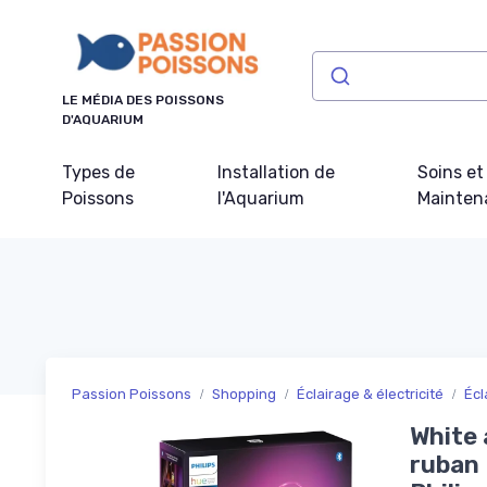
Panneau de gestion des cookies
LE MÉDIA DES POISSONS
D'AQUARIUM
Types de
Installation de
Soins et
Poissons
l'Aquarium
Mainten
Passion Poissons
Shopping
Éclairage & électricité
Écl
White 
ruban 