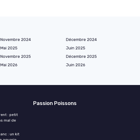
Novembre 2024
Décembre 2024
Mai 2025
Juin 2025
Novembre 2025
Décembre 2025
Mai 2026
Juin 2026
Passion Poissons
nt : petit
pas mal de
nc : un kit
n aquario