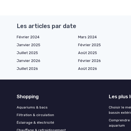
Les articles par date
Février 2024
Mars 2024
Janvier 2025
Février 2025
Juillet 2025
Août 2025
Janvier 2026
Février 2026
Juillet 2026
Août 2026
Shopping
Les plus 
Aquariums & bacs
Choisir le me
bassin extéri
Filtration & circulation
Comprendre l
Éclairage & électricité
aquarium
Chauffage & refroidissement