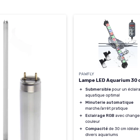
PAWFLY
Lampe LED Aquarium 30 
＋
Submersible
pour un éclair
aquatique optimal
＋
Minuterie automatique
marche/arrêt pratique
＋
Eclairage RGB
avec change
couleur
＋
Compacité
de 30 cm idéale
divers aquariums