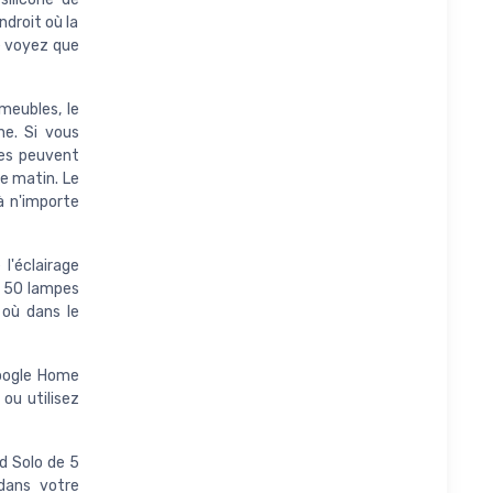
ndroit où la
e voyez que
meubles, le
ne. Si vous
ses peuvent
le matin. Le
à n'importe
l'éclairage
'à 50 lampes
 où dans le
Google Home
 ou utilisez
d Solo de 5
dans votre