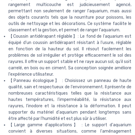
rangement multicouche est judicieusement agencé,
permettant non seulement de ranger l'aquarium, mais aussi
des objets courants tels que la nourriture pour poissons, les
outils de nettoyage et les décorations. Ce système facilite le
classement et la gestion, et permet de ranger l'aquarium.
【Coussin antidérapant réglable】: Le fond de l'aquarium est
équipé d'un coussin antidérapant résistant à l'usure, réglable
en fonction de la hauteur du sol. Il résout facilement les
problèmes de sol irrégulier et protège efficacement le sol des
rayures. Il offre un support stable et ne raye aucun sol, qu'il soit
carrelé, en bois ou en ciment. Sa conception soignée améliore
l'expérience utilisateur.
【Panneau écologique】 : Choisissez un panneau de haute
qualité, sain et respectueux de l'environnement. Il présente de
nombreuses caractéristiques telles que la résistance aux
hautes températures, l'imperméabilité, la résistance aux
rayures, l'inodore et la résistance à la déformation. Il peut
supporter du matériel d'aquarium pendant longtemps sans
être affecté par l'humidité et est plus sûr à utiliser.
【Large gamme d'applications】 : Le support d'aquarium
convient à diverses situations, comme l'aménagement