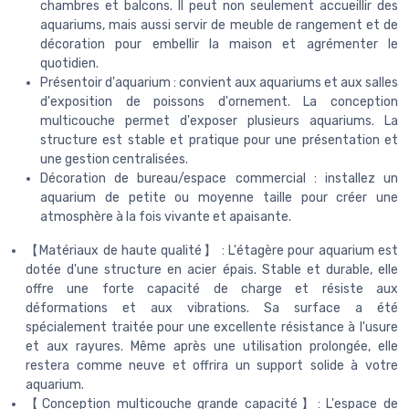
chambres et balcons. Il peut non seulement accueillir des
aquariums, mais aussi servir de meuble de rangement et de
décoration pour embellir la maison et agrémenter le
quotidien.
Présentoir d'aquarium : convient aux aquariums et aux salles
d'exposition de poissons d'ornement. La conception
multicouche permet d'exposer plusieurs aquariums. La
structure est stable et pratique pour une présentation et
une gestion centralisées.
Décoration de bureau/espace commercial : installez un
aquarium de petite ou moyenne taille pour créer une
atmosphère à la fois vivante et apaisante.
【Matériaux de haute qualité】 : L'étagère pour aquarium est
dotée d'une structure en acier épais. Stable et durable, elle
offre une forte capacité de charge et résiste aux
déformations et aux vibrations. Sa surface a été
spécialement traitée pour une excellente résistance à l'usure
et aux rayures. Même après une utilisation prolongée, elle
restera comme neuve et offrira un support solide à votre
aquarium.
【Conception multicouche grande capacité】: L'espace de