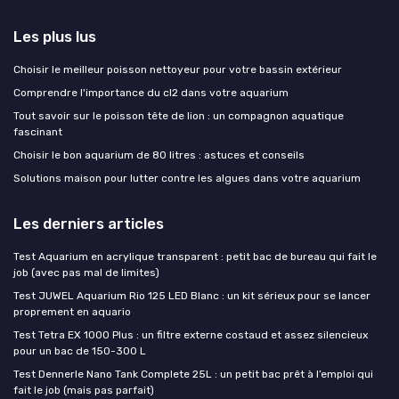
Les plus lus
Choisir le meilleur poisson nettoyeur pour votre bassin extérieur
Comprendre l'importance du cl2 dans votre aquarium
Tout savoir sur le poisson tête de lion : un compagnon aquatique
fascinant
Choisir le bon aquarium de 80 litres : astuces et conseils
Solutions maison pour lutter contre les algues dans votre aquarium
Les derniers articles
Test Aquarium en acrylique transparent : petit bac de bureau qui fait le
job (avec pas mal de limites)
Test JUWEL Aquarium Rio 125 LED Blanc : un kit sérieux pour se lancer
proprement en aquario
Test Tetra EX 1000 Plus : un filtre externe costaud et assez silencieux
pour un bac de 150-300 L
Test Dennerle Nano Tank Complete 25L : un petit bac prêt à l’emploi qui
fait le job (mais pas parfait)