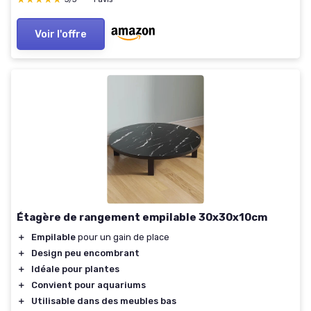
Voir l'offre
Étagère de rangement empilable 30x30x10cm
＋
Empilable
pour un gain de place
＋
Design peu encombrant
＋
Idéale pour plantes
＋
Convient pour aquariums
＋
Utilisable dans des meubles bas