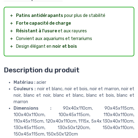
＋
Patins antidérapants
pour plus de stabilité
＋
Forte capacité de charge
＋
Résistant à l'usure
et aux rayures
＋
Convient aux aquariums et terrariums
＋
Design élégant en
noir et bois
Description du produit
Matériau :
acier
Couleurs :
noir et blanc, noir et bois, noir et marron, noir et
noir, blanc et noir, blanc et blanc, blanc et bois, blanc et
marron
Dimensions :
90x40x110cm, 90x45x115cm,
100x40x110cm, 100x45x115cm, 110x40x110cm,
110x45x115cm, 120x40x110cm, 1115x, 5x4x 130x40x110cm,
130x45x115cm, 130x50x120cm, 150x40x110cm,
150x45x115cm, 150x50x120cm