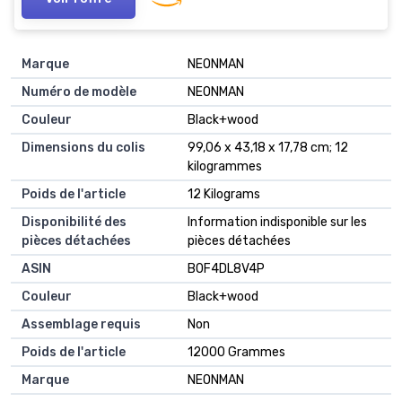
Marque
‎NEONMAN
Numéro de modèle
‎NEONMAN
Couleur
‎Black+wood
Dimensions du colis
‎99,06 x 43,18 x 17,78 cm; 12
kilogrammes
Poids de l'article
‎12 Kilograms
Disponibilité des
‎Information indisponible sur les
pièces détachées
pièces détachées
ASIN
B0F4DL8V4P
Couleur
Black+wood
Assemblage requis
Non
Poids de l'article
12000 Grammes
Marque
NEONMAN