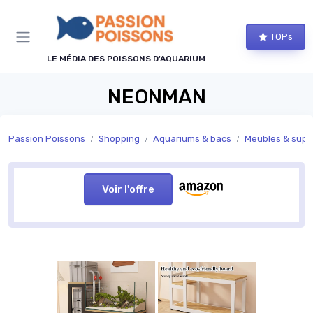
Panneau de gestion des cookies
TOPs
LE MÉDIA DES POISSONS D'AQUARIUM
NEONMAN
Passion Poissons
Shopping
Aquariums & bacs
Meubles & supp
Voir l'offre