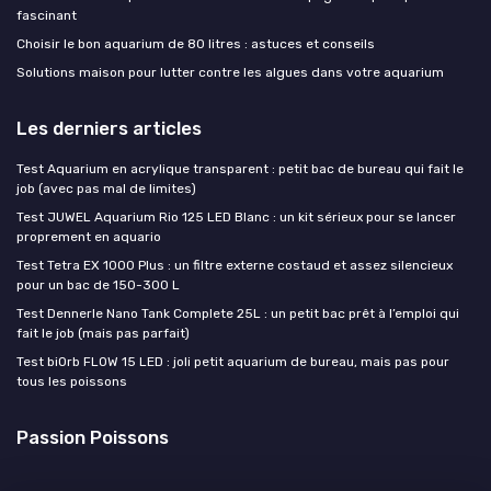
fascinant
Choisir le bon aquarium de 80 litres : astuces et conseils
Solutions maison pour lutter contre les algues dans votre aquarium
Les derniers articles
Test Aquarium en acrylique transparent : petit bac de bureau qui fait le
job (avec pas mal de limites)
Test JUWEL Aquarium Rio 125 LED Blanc : un kit sérieux pour se lancer
proprement en aquario
Test Tetra EX 1000 Plus : un filtre externe costaud et assez silencieux
pour un bac de 150-300 L
Test Dennerle Nano Tank Complete 25L : un petit bac prêt à l’emploi qui
fait le job (mais pas parfait)
Test biOrb FLOW 15 LED : joli petit aquarium de bureau, mais pas pour
tous les poissons
Passion Poissons