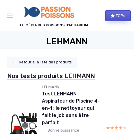
Panneau de gestion des cookies
TOPs
LE MÉDIA DES POISSONS D'AQUARIUM
LEHMANN
←
Retour à la liste des produits
Nos tests produits LEHMANN
LEHMANN
Test LEHMANN
Aspirateur de Piscine 4-
en-1 : le nettoyeur qui
fait le job sans être
parfait
★★★★★
★★★★★
Bonne puissance