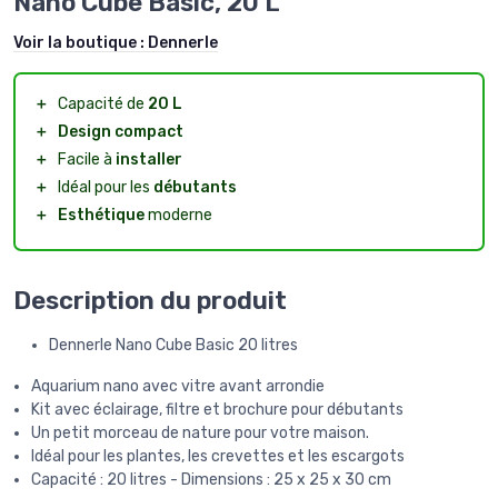
Nano Cube Basic, 20 L
Voir la boutique :
Dennerle
＋
Capacité de
20 L
＋
Design compact
＋
Facile à
installer
＋
Idéal pour les
débutants
＋
Esthétique
moderne
Description du produit
Dennerle Nano Cube Basic 20 litres
Aquarium nano avec vitre avant arrondie
Kit avec éclairage, filtre et brochure pour débutants
Un petit morceau de nature pour votre maison.
Idéal pour les plantes, les crevettes et les escargots
Capacité : 20 litres - Dimensions : 25 x 25 x 30 cm