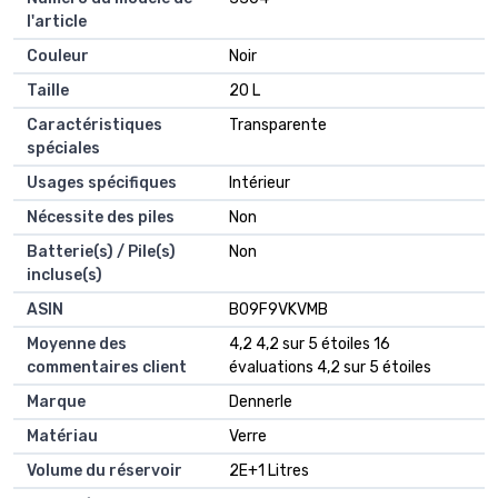
l'article
Couleur
‎Noir
Taille
‎20 L
Caractéristiques
‎Transparente
spéciales
Usages spécifiques
‎Intérieur
Nécessite des piles
‎Non
Batterie(s) / Pile(s)
‎Non
incluse(s)
ASIN
B09F9VKVMB
Moyenne des
4,2 4,2 sur 5 étoiles 16
commentaires client
évaluations 4,2 sur 5 étoiles
Marque
Dennerle
Matériau
Verre
Volume du réservoir
2E+1 Litres