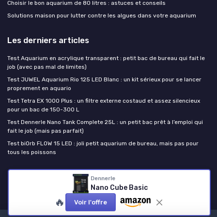
Choisir le bon aquarium de 80 litres : astuces et conseils
Solutions maison pour lutter contre les algues dans votre aquarium
Les derniers articles
Test Aquarium en acrylique transparent : petit bac de bureau qui fait le
job (avec pas mal de limites)
Test JUWEL Aquarium Rio 125 LED Blanc : un kit sérieux pour se lancer
proprement en aquario
Test Tetra EX 1000 Plus : un filtre externe costaud et assez silencieux
pour un bac de 150-300 L
Test Dennerle Nano Tank Complete 25L : un petit bac prêt à l’emploi qui
fait le job (mais pas parfait)
Test biOrb FLOW 15 LED : joli petit aquarium de bureau, mais pas pour
tous les poissons
Passion Poissons
Dennerle
Nano Cube Basic
🔥
Voir l'offre