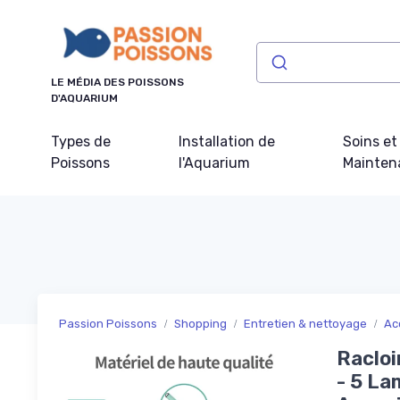
Panneau de gestion des cookies
LE MÉDIA DES POISSONS
D'AQUARIUM
Types de
Installation de
Soins et
Poissons
l'Aquarium
Mainten
Passion Poissons
Shopping
Entretien & nettoyage
Ac
Racloi
- 5 La