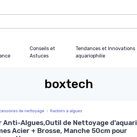
Conseils et
Tendances et Innovations
ance
Astuces
aquariophilie
boxtech
cessoires de nettoyage
Racloirs à algues
r Anti-Algues,Outil de Nettoyage d'aquar
mes Acier + Brosse, Manche 50cm pour