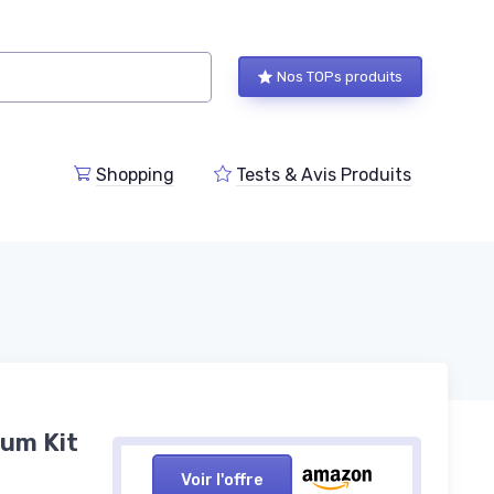
Nos TOPs produits
Shopping
Tests & Avis Produits
ium Kit
Voir l'offre