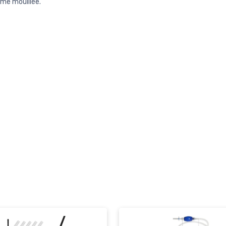
me mouillée.