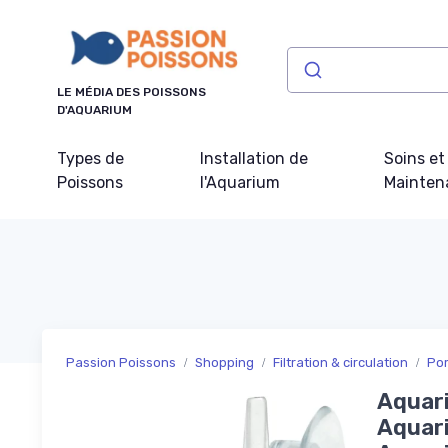
Panneau de gestion des cookies
LE MÉDIA DES POISSONS
D'AQUARIUM
Types de
Installation de
Soins et
Poissons
l'Aquarium
Mainten
Passion Poissons
Shopping
Filtration & circulation
Po
Aquari
Aquari