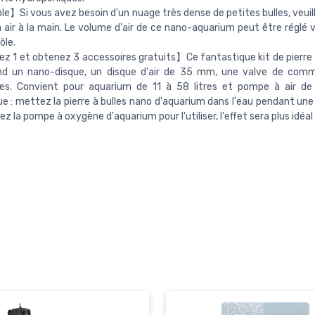
e】Si vous avez besoin d'un nuage très dense de petites bulles, veuill
air à la main. Le volume d'air de ce nano-aquarium peut être réglé v
ôle.
 1 et obtenez 3 accessoires gratuits】Ce fantastique kit de pierre
d un nano-disque, un disque d'air de 35 mm, une valve de com
es. Convient pour aquarium de 11 à 58 litres et pompe à air de 
 : mettez la pierre à bulles nano d'aquarium dans l'eau pendant une 
z la pompe à oxygène d'aquarium pour l'utiliser, l'effet sera plus idéal