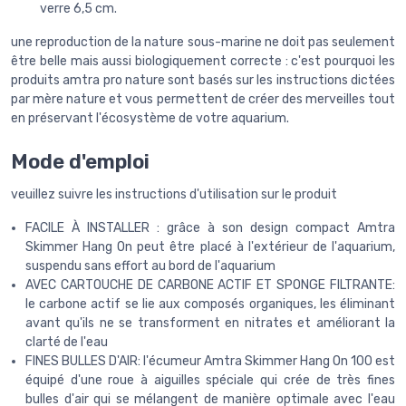
verre 6,5 cm.
une reproduction de la nature sous-marine ne doit pas seulement
être belle mais aussi biologiquement correcte : c'est pourquoi les
produits amtra pro nature sont basés sur les instructions dictées
par mère nature et vous permettent de créer des merveilles tout
en préservant l'écosystème de votre aquarium.
Mode d'emploi
veuillez suivre les instructions d'utilisation sur le produit
FACILE À INSTALLER : grâce à son design compact Amtra
Skimmer Hang On peut être placé à l'extérieur de l'aquarium,
suspendu sans effort au bord de l'aquarium
AVEC CARTOUCHE DE CARBONE ACTIF ET SPONGE FILTRANTE:
le carbone actif se lie aux composés organiques, les éliminant
avant qu'ils ne se transforment en nitrates et améliorant la
clarté de l'eau
FINES BULLES D'AIR: l'écumeur Amtra Skimmer Hang On 100 est
équipé d'une roue à aiguilles spéciale qui crée de très fines
bulles d'air qui se mélangent de manière optimale avec l'eau