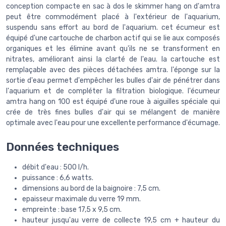
conception compacte en sac à dos le skimmer hang on d'amtra
peut être commodément placé à l'extérieur de l'aquarium,
suspendu sans effort au bord de l'aquarium. cet écumeur est
équipé d'une cartouche de charbon actif qui se lie aux composés
organiques et les élimine avant qu'ils ne se transforment en
nitrates, améliorant ainsi la clarté de l'eau. la cartouche est
remplaçable avec des pièces détachées amtra. l'éponge sur la
sortie d'eau permet d'empêcher les bulles d'air de pénétrer dans
l'aquarium et de compléter la filtration biologique. l'écumeur
amtra hang on 100 est équipé d'une roue à aiguilles spéciale qui
crée de très fines bulles d'air qui se mélangent de manière
optimale avec l'eau pour une excellente performance d'écumage.
Données techniques
débit d'eau : 500 l/h.
puissance : 6,6 watts.
dimensions au bord de la baignoire : 7,5 cm.
epaisseur maximale du verre 19 mm.
empreinte : base 17,5 x 9,5 cm.
hauteur jusqu'au verre de collecte 19,5 cm + hauteur du