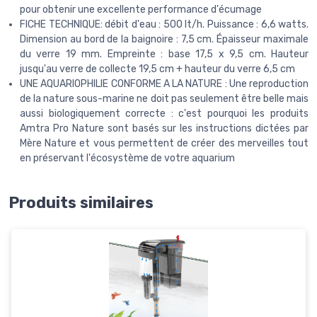
pour obtenir une excellente performance d'écumage
FICHE TECHNIQUE: débit d'eau : 500 lt/h. Puissance : 6,6 watts.
Dimension au bord de la baignoire : 7,5 cm. Épaisseur maximale
du verre 19 mm. Empreinte : base 17,5 x 9,5 cm. Hauteur
jusqu'au verre de collecte 19,5 cm + hauteur du verre 6,5 cm
UNE AQUARIOPHILIE CONFORME A LA NATURE : Une reproduction
de la nature sous-marine ne doit pas seulement être belle mais
aussi biologiquement correcte : c'est pourquoi les produits
Amtra Pro Nature sont basés sur les instructions dictées par
Mère Nature et vous permettent de créer des merveilles tout
en préservant l'écosystème de votre aquarium
Produits similaires