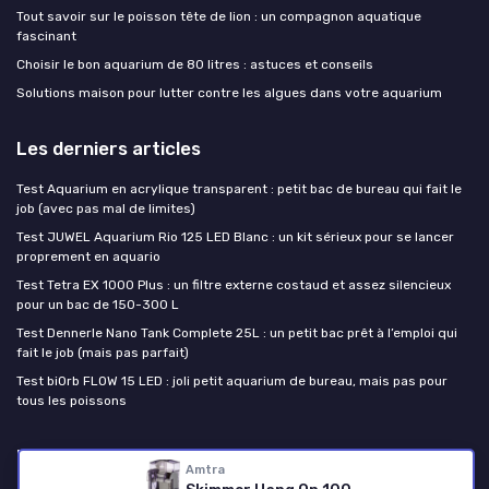
Tout savoir sur le poisson tête de lion : un compagnon aquatique
fascinant
Choisir le bon aquarium de 80 litres : astuces et conseils
Solutions maison pour lutter contre les algues dans votre aquarium
Les derniers articles
Test Aquarium en acrylique transparent : petit bac de bureau qui fait le
job (avec pas mal de limites)
Test JUWEL Aquarium Rio 125 LED Blanc : un kit sérieux pour se lancer
proprement en aquario
Test Tetra EX 1000 Plus : un filtre externe costaud et assez silencieux
pour un bac de 150-300 L
Test Dennerle Nano Tank Complete 25L : un petit bac prêt à l’emploi qui
fait le job (mais pas parfait)
Test biOrb FLOW 15 LED : joli petit aquarium de bureau, mais pas pour
tous les poissons
Passion Poissons
Amtra