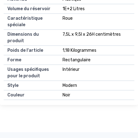
Volume du réservoir
1E+2 Litres
Caractéristique
Roue
spéciale
Dimensions du
7,5L x 9,5l x 26H centimètres
produit
Poids de l'article
1,18 Kilogrammes
Forme
Rectangulaire
Usages spécifiques
Intérieur
pour le produit
Style
Modern
Couleur
Noir