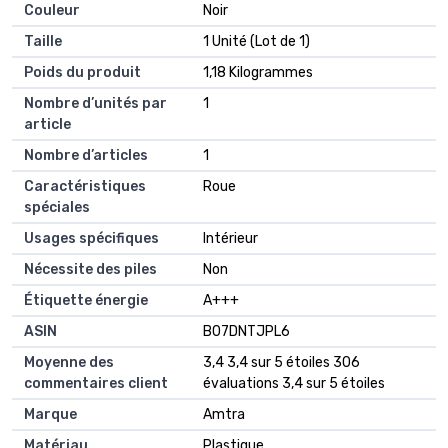
Couleur
‎Noir
Taille
‎1 Unité (Lot de 1)
Poids du produit
‎1,18 Kilogrammes
Nombre d’unités par
‎1
article
Nombre d’articles
‎1
Caractéristiques
‎Roue
spéciales
Usages spécifiques
‎Intérieur
Nécessite des piles
‎Non
Étiquette énergie
‎A+++
ASIN
B07DNTJPL6
Moyenne des
3,4 3,4 sur 5 étoiles 306
commentaires client
évaluations 3,4 sur 5 étoiles
Marque
Amtra
Matériau
Plastique