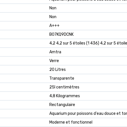
‎Non
‎Non
‎A+++
B07KQ9DCNK
4,2 4,2 sur 5 étoiles (1 436) 4,2 sur 5 étoil
Amtra
Verre
20 Litres
Transparente
25l centimètres
4,8 Kilogrammes
Rectangulaire
Aquarium pour poissons d'eau douce et to
Moderne et fonctionnel