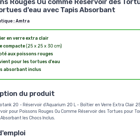
ns Rouges Ou comme Réservoir des Tort
ortues d'eau avec Tapis Absorbant
utique :
Amtra
ier en verre extra clair
le compacte
(25 x 25 x 30 cm)
té aux poissons rouges
ient pour les tortues d'eau
s absorbant inclus
ption du produit
tank 20 - Réservoir d'Aquarium 20 L - Boîtier en Verre Extra Clair 2
voir pour Poissons Rouges Ou Comme Réservoir des Tortues pour To
Absorbant les Chocs Inclus.
'emploi