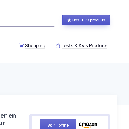
Nos TOPs produits
Shopping
Tests & Avis Produits
ier en
ur
Voir l'offre