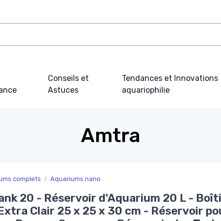
Conseils et
Tendances et Innovations
ance
Astuces
aquariophilie
Amtra
ums complets
Aquariums nano
nk 20 - Réservoir d'Aquarium 20 L - Boît
Extra Clair 25 x 25 x 30 cm - Réservoir po