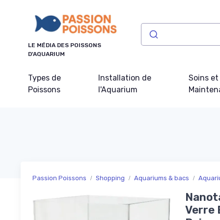
Panneau de gestion des cookies
LE MÉDIA DES POISSONS
D'AQUARIUM
Types de
Installation de
Soins et
Poissons
l'Aquarium
Mainten
Passion Poissons
Shopping
Aquariums & bacs
Aquari
Nanota
Verre 