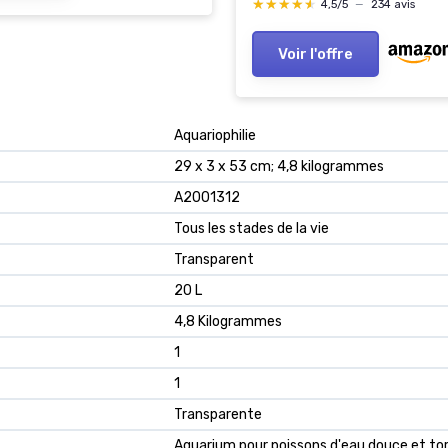
★★★★★
★★★★★
4,5/5
—
234 avis
Voir l'offre
‎Aquariophilie
‎29 x 3 x 53 cm; 4,8 kilogrammes
‎A2001312
‎Tous les stades de la vie
‎Transparent
‎20 L
‎4,8 Kilogrammes
‎1
‎1
‎Transparente
‎Aquarium pour poissons d'eau douce et to