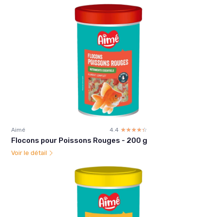
Aimé
4.4
☆☆☆☆☆
★★★★★
Flocons pour Poissons Rouges - 200 g
Voir le détail