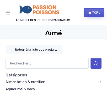
Panneau de gestion des cookies
TOPs
LE MÉDIA DES POISSONS D'AQUARIUM
Aimé
←
Retour à la liste des produits
Catégories
Alimentation & nutrition
2
Aquariums & bacs
1