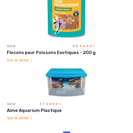
Aimé
4.4
☆☆☆☆☆
★★★★★
Flocons pour Poissons Exotiques - 200 g
Voir le détail
Aimé
3.7
☆☆☆☆☆
★★★★★
Aime Aquarium Plastique
Voir le détail