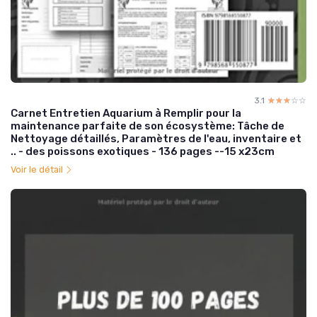
3.1
☆☆☆☆☆
★★★★★
Carnet Entretien Aquarium à Remplir pour la
maintenance parfaite de son écosystème: Tâche de
Nettoyage détaillés, Paramètres de l'eau, inventaire et
.. - des poissons exotiques - 136 pages --15 x23cm
Voir le détail