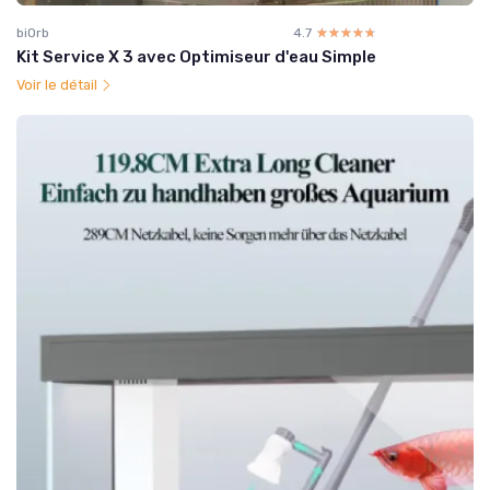
biOrb
4.7
☆☆☆☆☆
★★★★★
Kit Service X 3 avec Optimiseur d'eau Simple
Voir le détail