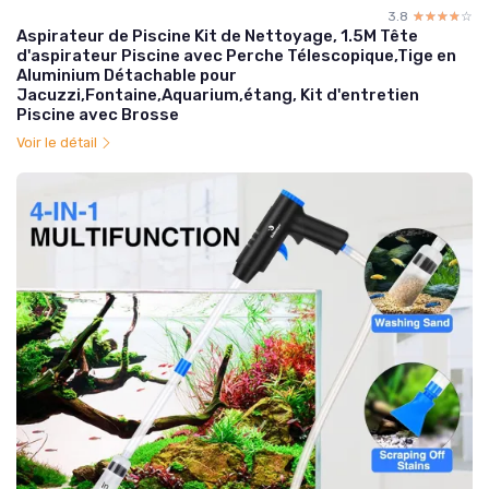
3.8
☆☆☆☆☆
★★★★★
Aspirateur de Piscine Kit de Nettoyage, 1.5M Tête
d'aspirateur Piscine avec Perche Télescopique,Tige en
Aluminium Détachable pour
Jacuzzi,Fontaine,Aquarium,étang, Kit d'entretien
Piscine avec Brosse
Voir le détail