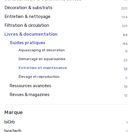
Décoration & substrats
220
Entretien & nettoyage
134
Filtration & circulation
169
Livres & documentation
46
Guides pratiques
46
Aquascaping et décoration
8
Démarrage en aquariophilie
22
Entretien et maintenance
12
Élevage et reproduction
5
Ressources avancées
18
Revues & magazines
12
Marque
biOrb
1
boxtech
1