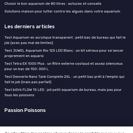
Choisir le bon aquarium de 80 litres : astuces et conseils
Solutions maison pour lutter contre les algues dans votre aquarium
Les derniers articles
Test Aquarium en acrylique transparent : petit bac de bureau qui fait le
job (avec pas mal de limites)
Test JUWEL Aquarium Rio 125 LED Blanc : un kit sérieux pour se lancer
proprement en aquario
Test Tetra EX 1000 Plus : un filtre externe costaud et assez silencieux
pour un bac de 150-300 L
Test Dennerle Nano Tank Complete 25L : un petit bac prêt à l’emploi qui
fait le job (mais pas parfait)
Test biOrb FLOW 15 LED : joli petit aquarium de bureau, mais pas pour
tous les poissons
Passion Poissons