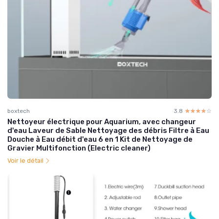
boxtech
3.8
☆☆☆☆☆
★★★★★
Nettoyeur électrique pour Aquarium, avec changeur
d'eau Laveur de Sable Nettoyage des débris Filtre à Eau
Douche à Eau débit d'eau 6 en 1 Kit de Nettoyage de
Gravier Multifonction (Electric cleaner)
Voir le détail