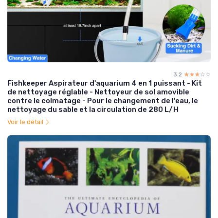
3.2
☆☆☆☆☆
★★★★★
Fishkeeper Aspirateur d'aquarium 4 en 1 puissant - Kit
de nettoyage réglable - Nettoyeur de sol amovible
contre le colmatage - Pour le changement de l'eau, le
nettoyage du sable et la circulation de 280 L/H
Voir le détail