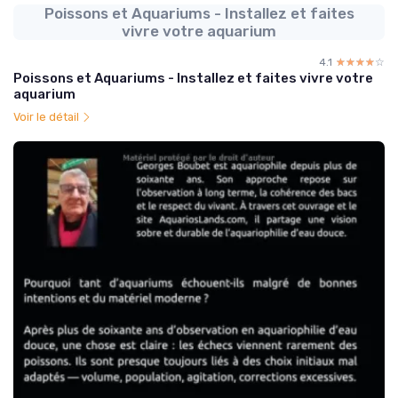
Poissons et Aquariums - Installez et faites
vivre votre aquarium
4.1
☆☆☆☆☆
★★★★★
Poissons et Aquariums - Installez et faites vivre votre
aquarium
Voir le détail