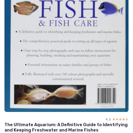
4.5
☆☆☆☆☆
★★★★★
The Ultimate Aquarium: A Definitive Guide to Identifying
and Keeping Freshwater and Marine Fishes