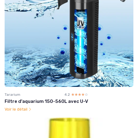
Tararium
4.2
☆☆☆☆☆
★★★★★
Filtre d'aquarium 150-560L avec U-V
Voir le détail