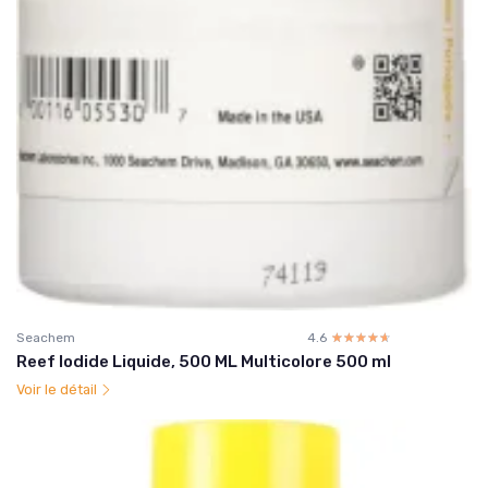
Seachem
4.6
☆☆☆☆☆
★★★★★
Reef Iodide Liquide, 500 ML Multicolore 500 ml
Voir le détail