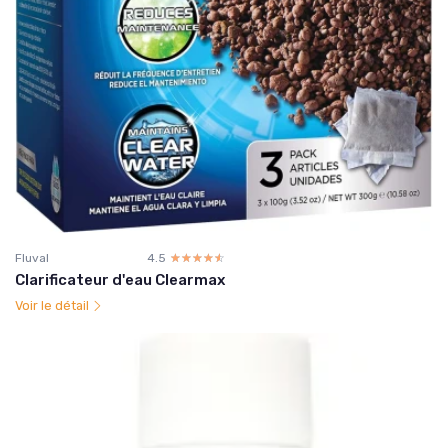
Fluval
4.5
☆☆☆☆☆
★★★★★
Clarificateur d'eau Clearmax
Voir le détail