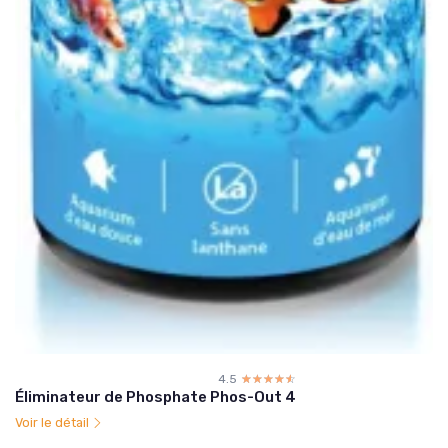
4.5
☆☆☆☆☆
★★★★★
Éliminateur de Phosphate Phos-Out 4
Voir le détail