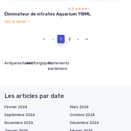
4.3
☆☆☆☆☆
★★★★★
Éliminateur de nitrates Aquarium 118ML
Voir le détail
‹‹
‹
1
2
›
››
Antiparasitaires
Antifongiques
Traitements
bactériens
Les articles par date
Février 2024
Mars 2024
Septembre 2024
Octobre 2024
Novembre 2024
Décembre 2024
Janvier 2025
Février 2025