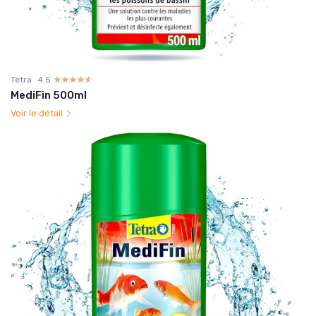
Tetra
4.5
☆☆☆☆☆
★★★★★
MediFin 500ml
Voir le détail