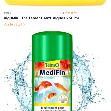
Tetra
4.3
☆☆☆☆☆
★★★★★
AlguMin - Traitement Anti-Algues 250 ml
Voir le détail