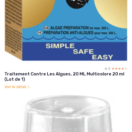
4.3
☆☆☆☆☆
★★★★★
Traitement Contre Les Algues, 20 ML Multicolore 20 ml
(Lot de 1)
Voir le détail