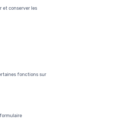
r et conserver les
rtaines fonctions sur
 formulaire