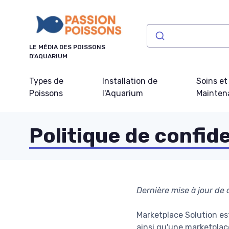
Panneau de gestion des cookies
LE MÉDIA DES POISSONS
D'AQUARIUM
Types de
Installation de
Soins et
Poissons
l'Aquarium
Mainten
Politique de confide
Dernière mise à jour de
Marketplace Solution es
ainsi qu'une marketplace