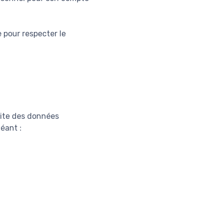
 pour respecter le
 site des données
éant :