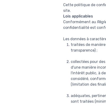
Cette politique de confi
site.
Lois applicables
Conformément au
Règl
confidentialité est con
Les données à caractère
traitées de manière 
transparence) ;
collectées pour des 
d'une manière incomp
l'intérêt public, à 
considéré, conformém
(limitation des finali
adéquates, pertinent
sont traitées (mini