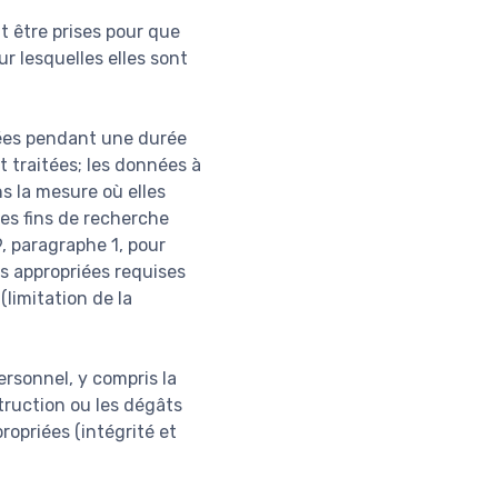
t être prises pour que
r lesquelles elles sont
nées pendant une durée
t traitées; les données à
s la mesure où elles
des fins de recherche
9, paragraphe 1, pour
s appropriées requises
(limitation de la
ersonnel, y compris la
struction ou les dégâts
ropriées (intégrité et