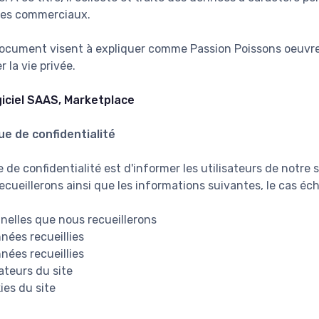
ires commerciaux.
document visent à expliquer comme Passion Poissons oeuvre
 la vie privée.
iciel SAAS, Marketplace
ue de confidentialité
e de confidentialité est d'informer les utilisateurs de notre
cueillerons ainsi que les informations suivantes, le cas éch
nelles que nous recueillerons
nnées recueillies
nées recueillies
sateurs du site
ies du site