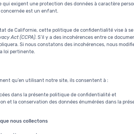
 qui exigent une protection des données à caractère pers
 concernée est un enfant.
tat de Californie, cette politique de confidentialité vise à s
vacy Act (CCPA)
. S’il y a des incohérences entre ce docume
appliquera. Si nous constatons des incohérences, nous modifi
 loi pertinente.
ent qu’en utilisant notre site, ils consentent à :
cées dans la présente politique de confidentialité et
sation et la conservation des données énumérées dans la prése
que nous collectons