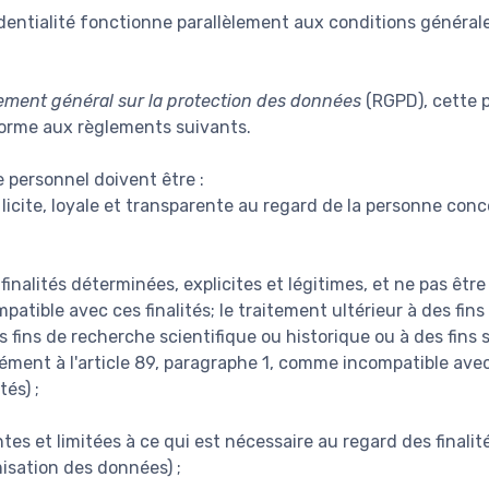
dentialité fonctionne parallèlement aux conditions générale
ement général sur la protection des données
(RGPD), cette p
forme aux règlements suivants.
 personnel doivent être :
licite, loyale et transparente au regard de la personne conce
finalités déterminées, explicites et légitimes, et ne pas êtr
atible avec ces finalités; le traitement ultérieur à des fin
des fins de recherche scientifique ou historique ou à des fins 
ent à l'article 89, paragraphe 1, comme incompatible avec le
tés) ;
es et limitées à ce qui est nécessaire au regard des finalité
misation des données) ;