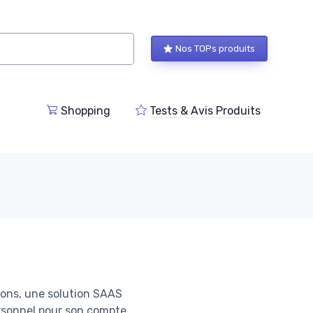
Nos TOPs produits
Shopping
Tests & Avis Produits
sons, une solution SAAS
personnel pour son compte