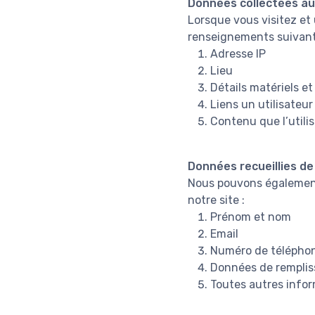
Données collectées a
Lorsque vous visitez et 
renseignements suivant
Adresse IP
Lieu
Détails matériels et 
Liens un utilisateur
Contenu que l’utilis
Données recueillies d
Nous pouvons également 
notre site :
Prénom et nom
Email
Numéro de télépho
Données de rempli
Toutes autres infor