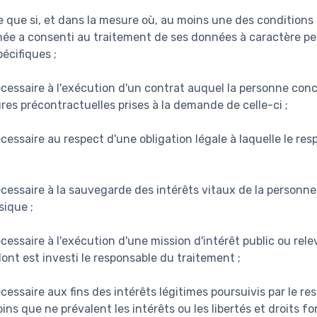
te que si, et dans la mesure où, au moins une des conditions 
née a consenti au traitement de ses données à caractère pe
pécifiques ;
écessaire à l'exécution d'un contrat auquel la personne conc
res précontractuelles prises à la demande de celle-ci ;
cessaire au respect d'une obligation légale à laquelle le re
écessaire à la sauvegarde des intérêts vitaux de la personn
ique ;
cessaire à l'exécution d'une mission d'intérêt public ou rele
dont est investi le responsable du traitement ;
cessaire aux fins des intérêts légitimes poursuivis par le r
oins que ne prévalent les intérêts ou les libertés et droits