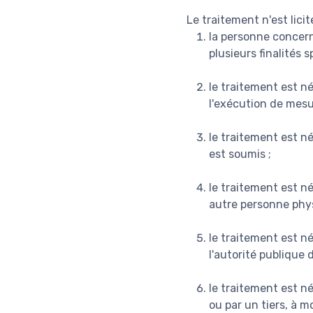
Le traitement n'est lici
la personne concer
plusieurs finalités s
le traitement est n
l'exécution de mesu
le traitement est né
est soumis ;
le traitement est n
autre personne phys
le traitement est né
l'autorité publique 
le traitement est né
ou par un tiers, à m