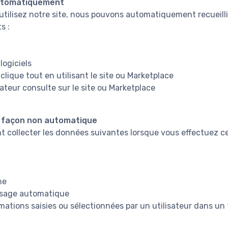
utomatiquement
utilisez notre site, nous pouvons automatiquement recueilli
s :
logiciels
 clique tout en utilisant le site ou Marketplace
ateur consulte sur le site ou Marketplace
e façon non automatique
collecter les données suivantes lorsque vous effectuez ce
ne
ssage automatique
mations saisies ou sélectionnées par un utilisateur dans un