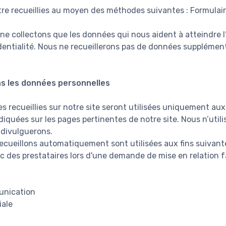
re recueillies au moyen des méthodes suivantes : Formulai
 ne collectons que les données qui nous aident à atteindre 
identialité. Nous ne recueillerons pas de données supplémen
s les données personnelles
 recueillies sur notre site seront utilisées uniquement aux 
diquées sur les pages pertinentes de notre site. Nous n’uti
 divulguerons.
cueillons automatiquement sont utilisées aux fins suivante
c des prestataires lors d'une demande de mise en relation fa
unication
iale