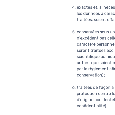
exactes et, si néces
les données à caract
traitées, soient eff
conservées sous un
n'excédant pas celle
caractère personnel
seront traitées excl
scientifique ou hist
autant que soient m
par le règlement afi
conservation) ;
traitées de façon à
protection contre le
d'origine accidentel
confidentialité).