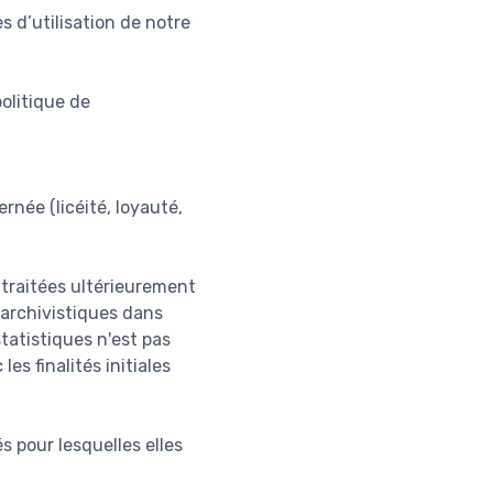
s d’utilisation de notre
olitique de
rnée (licéité, loyauté,
e traitées ultérieurement
s archivistiques dans
statistiques n'est pas
s finalités initiales
s pour lesquelles elles