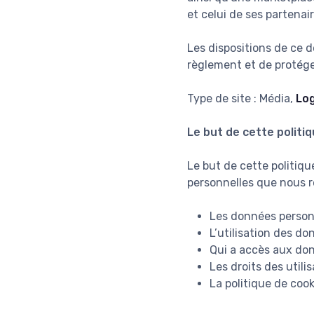
et celui de ses partena
Les dispositions de ce 
règlement et de protéger
Type de site : Média,
Log
Le but de cette politiq
Le but de cette politiqu
personnelles que nous re
Les données person
L’utilisation des do
Qui a accès aux don
Les droits des utili
La politique de cook