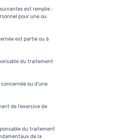
suivantes est remplie :
rsonnel pour une ou
ernée est partie ou à
sponsable du traitement
e concernée ou d'une
vant de l'exercice de
esponsable du traitement
 fondamentaux de la