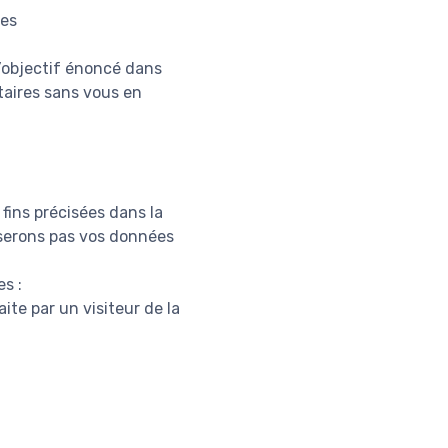
res
l’objectif énoncé dans
taires sans vous en
fins précisées dans la
liserons pas vos données
s :
ite par un visiteur de la