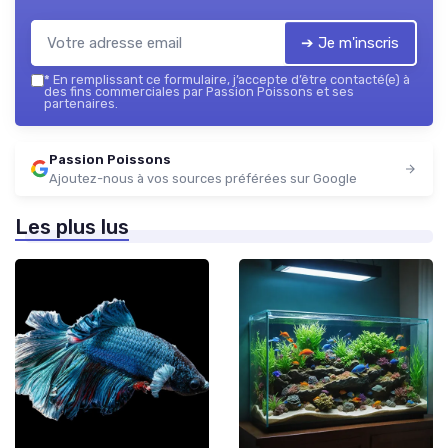
➔ Je m'inscris
*
En remplissant ce formulaire, j’accepte d’être contacté(e) à
des fins commerciales par Passion Poissons et ses
partenaires.
Passion Poissons
Ajoutez-nous à vos sources préférées sur Google
Les plus lus