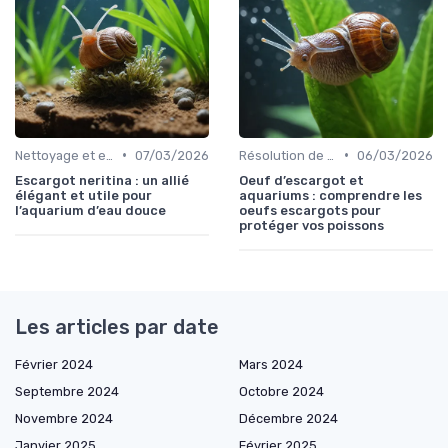
•
•
Nettoyage et entretien
07/03/2026
Résolution de problèmes courants
06/03/2026
Escargot neritina : un allié
Oeuf d’escargot et
élégant et utile pour
aquariums : comprendre les
l’aquarium d’eau douce
oeufs escargots pour
protéger vos poissons
Les articles par date
Février 2024
Mars 2024
Septembre 2024
Octobre 2024
Novembre 2024
Décembre 2024
Janvier 2025
Février 2025