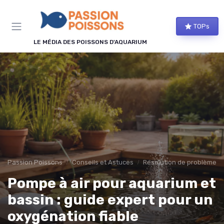
Panneau de gestion des cookies
TOPs
LE MÉDIA DES POISSONS D'AQUARIUM
Passion Poissons
Conseils et Astuces
Résolution de problèmes 
Pompe à air pour aquarium et
bassin : guide expert pour un
oxygénation fiable