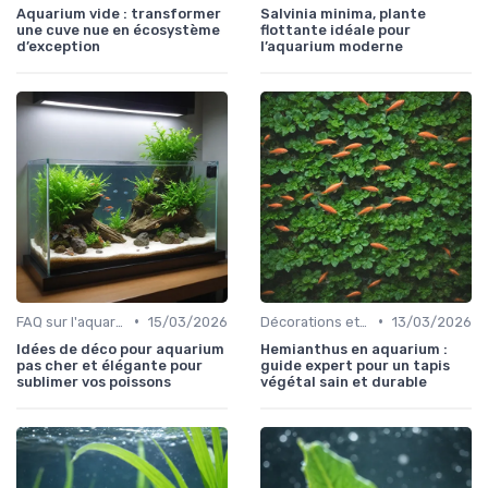
Aquarium vide : transformer
Salvinia minima, plante
une cuve nue en écosystème
flottante idéale pour
d’exception
l’aquarium moderne
•
•
FAQ sur l'aquariophilie
15/03/2026
Décorations et plantes
13/03/2026
Idées de déco pour aquarium
Hemianthus en aquarium :
pas cher et élégante pour
guide expert pour un tapis
sublimer vos poissons
végétal sain et durable