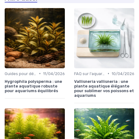
•
•
Guides pour débutants
11/04/2026
FAQ sur l'aquariophilie
10/04/2026
Hygrophila polysperma : une
Vallisneria vallisneria : une
plante aquatique robuste
plante aquatique élégante
pour aquariums équilibrés
pour sublimer vos poissons et
aquariums