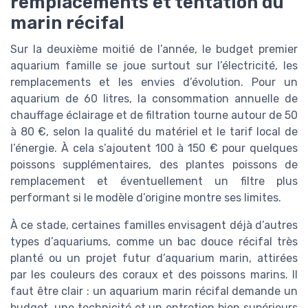
remplacements et tentation du
marin récifal
Sur la deuxième moitié de l’année, le budget premier
aquarium famille se joue surtout sur l’électricité, les
remplacements et les envies d’évolution. Pour un
aquarium de 60 litres, la consommation annuelle de
chauffage éclairage et de filtration tourne autour de 50
à 80 €, selon la qualité du matériel et le tarif local de
l’énergie. À cela s’ajoutent 100 à 150 € pour quelques
poissons supplémentaires, des plantes poissons de
remplacement et éventuellement un filtre plus
performant si le modèle d’origine montre ses limites.
À ce stade, certaines familles envisagent déjà d’autres
types d’aquariums, comme un bac douce récifal très
planté ou un projet futur d’aquarium marin, attirées
par les couleurs des coraux et des poissons marins. Il
faut être clair : un aquarium marin récifal demande un
budget, une technicité et un entretien bien supérieurs