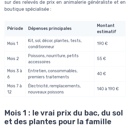
sur des relevés de prix en animalerie généraliste et en
boutique spécialisée :
Montant
Période
Dépenses principales
estimatif
Kit, sol, décor, plantes, tests,
Mois 1
190 €
conditionneur
Poissons, nourriture, petits
Mois 2
55 €
accessoires
Mois 3 à
Entretien, consommables,
40 €
6
premiers traitements
Mois 7 à
Électricité, remplacements,
140 à 190 €
12
nouveaux poissons
Mois 1 : le vrai prix du bac, du sol
et des plantes pour la famille