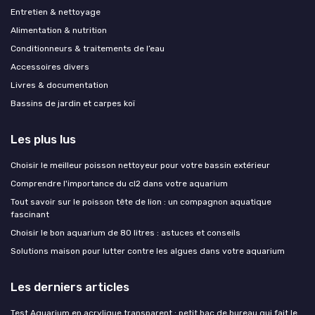
Entretien & nettoyage
Alimentation & nutrition
Conditionneurs & traitements de l’eau
Accessoires divers
Livres & documentation
Bassins de jardin et carpes koï
Les plus lus
Choisir le meilleur poisson nettoyeur pour votre bassin extérieur
Comprendre l'importance du cl2 dans votre aquarium
Tout savoir sur le poisson tête de lion : un compagnon aquatique
fascinant
Choisir le bon aquarium de 80 litres : astuces et conseils
Solutions maison pour lutter contre les algues dans votre aquarium
Les derniers articles
Test Aquarium en acrylique transparent : petit bac de bureau qui fait le