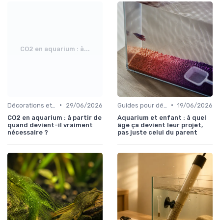
CO2 en aquarium : à...
•
•
Décorations et plantes
29/06/2026
Guides pour débutants
19/06/2026
CO2 en aquarium : à partir de
Aquarium et enfant : à quel
quand devient-il vraiment
âge ça devient leur projet,
nécessaire ?
pas juste celui du parent