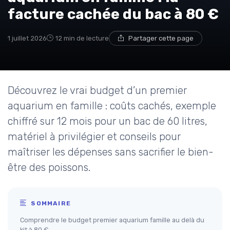
facture cachée du bac à 80 €
1 juillet 2026
12 min de lecture
Partager cette page
Découvrez le vrai budget d’un premier
aquarium en famille : coûts cachés, exemple
chiffré sur 12 mois pour un bac de 60 litres,
matériel à privilégier et conseils pour
maîtriser les dépenses sans sacrifier le bien-
être des poissons.
SOMMAIRE
Comprendre le budget premier aquarium famille au delà du
kit à 80 €