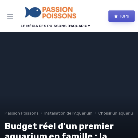
Panneau de gestion des cookies
TOPs
LE MÉDIA DES POISSONS D'AQUARIUM
Passion Poissons
Installation de l'Aquarium
Choisir un aquarium
Budget réel d'un premier
aquarium en famille : la