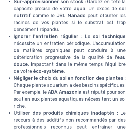
Sur-approvisionner son stock :
Gardez en tête la
capacité précise de votre
aqua
. Un excès de
sol
nutritif
comme le
JBL Manado
peut étouffer les
racines de vos plantes si le substrat est trop
densément répandu.
Ignorer l'entretien régulier :
Le
sol technique
nécessite un entretien périodique. L'accumulation
de matières organiques peut conduire à une
détérioration progressive de la qualité de l'
eau
douce
, impactant dans le même temps l'équilibre
de votre
éco-système
.
Négliger le choix du sol en fonction des plantes :
Chaque plante aquarium a des besoins spécifiques.
Par exemple, le
ADA Amazonia
est réputé pour son
soutien aux plantes aquatiques nécessitant un sol
riche.
Utiliser des produits chimiques inadaptés :
Le
recours à des additifs non recommandés par des
professionnels reconnus peut entraîner une