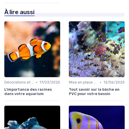
À lire aussi
•
•
Décorations et plantes
17/03/2025
Mise en place d'un écosystème
12/06/2025
L'importance des racines
Tout savoir sur la bâche en
dans votre aquarium
PVC pour votre bassin