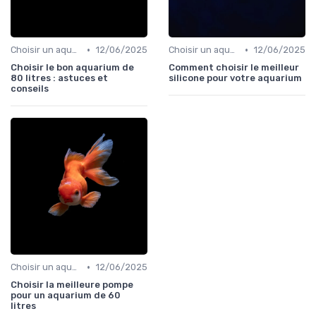
•
•
Choisir un aquarium
12/06/2025
Choisir un aquarium
12/06/2025
Choisir le bon aquarium de
Comment choisir le meilleur
80 litres : astuces et
silicone pour votre aquarium
conseils
•
Choisir un aquarium
12/06/2025
Choisir la meilleure pompe
pour un aquarium de 60
litres