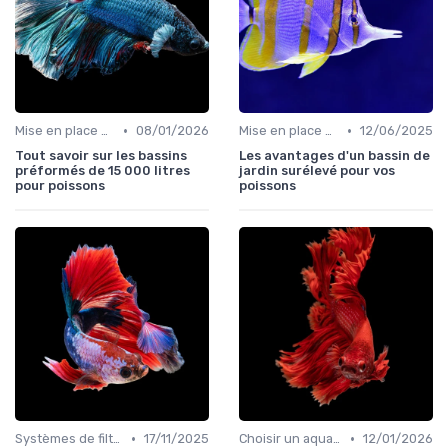
•
•
Mise en place d'un écosystème
08/01/2026
Mise en place d'un écosystème
12/06/2025
Tout savoir sur les bassins
Les avantages d'un bassin de
préformés de 15 000 litres
jardin surélevé pour vos
pour poissons
poissons
•
•
Systèmes de filtration
17/11/2025
Choisir un aquarium
12/01/2026