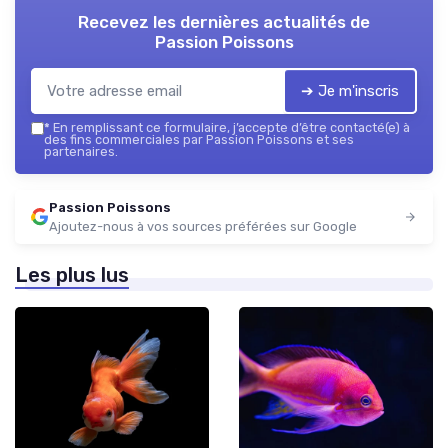
Recevez les dernières actualités de
Passion Poissons
➔ Je m'inscris
*
En remplissant ce formulaire, j’accepte d’être contacté(e) à
des fins commerciales par Passion Poissons et ses
partenaires.
Passion Poissons
Ajoutez-nous à vos sources préférées sur Google
Les plus lus