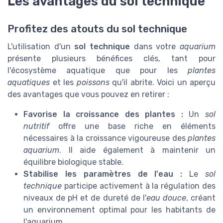
Les avantages du sol technique
Profitez des atouts du sol technique
L'utilisation d'un
sol technique
dans votre
aquarium
présente plusieurs bénéfices clés, tant pour
l'écosystème aquatique que pour les
plantes
aquatiques
et les
poissons
qu'il abrite. Voici un aperçu
des avantages que vous pouvez en retirer :
Favorise la croissance des plantes :
Un
sol
nutritif
offre une base riche en éléments
nécessaires à la croissance vigoureuse des
plantes
aquarium
. Il aide également à maintenir un
équilibre biologique stable.
Stabilise les paramètres de l'eau :
Le
sol
technique
participe activement à la régulation des
niveaux de pH et de dureté de l'
eau douce
, créant
un environnement optimal pour les habitants de
l'aquarium.