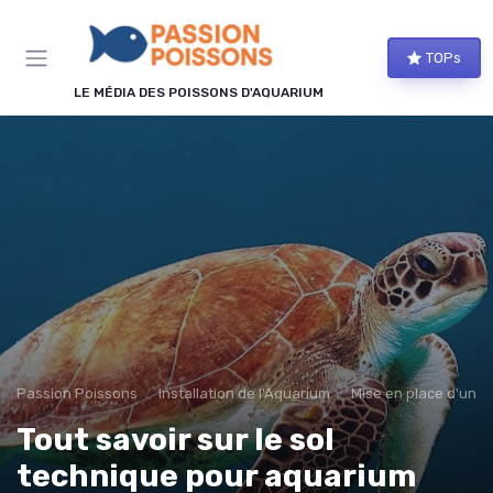
Panneau de gestion des cookies
TOPs
LE MÉDIA DES POISSONS D'AQUARIUM
Passion Poissons
Installation de l'Aquarium
Mise en place d'un 
Tout savoir sur le sol
technique pour aquarium