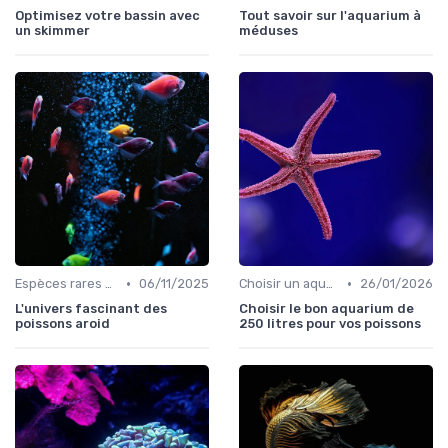
Optimisez votre bassin avec
Tout savoir sur l'aquarium à
un skimmer
méduses
•
•
Espèces rares et exotiques
06/11/2025
Choisir un aquarium
26/01/2026
L'univers fascinant des
Choisir le bon aquarium de
poissons aroid
250 litres pour vos poissons