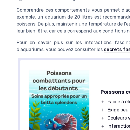
Comprendre ces comportements vous permet d'ad
exemple, un aquarium de 20 litres est recommandé p
poissons. De plus, maintenir une température de l'e
leur bien-être, car cela correspond aux conditions nat
Pour en savoir plus sur les interactions fasci
d'aquariums, vous pouvez consulter les
secrets fas
Poissons 
＋
Facile à é
＋
Exige peu 
＋
Couleurs
＋
Interactio