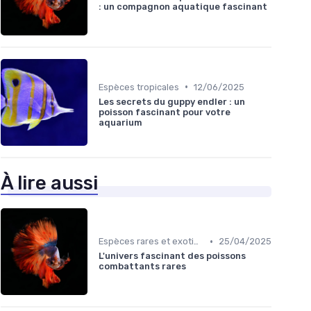
: un compagnon aquatique fascinant
•
Espèces tropicales
12/06/2025
Les secrets du guppy endler : un
poisson fascinant pour votre
aquarium
À lire aussi
•
Espèces rares et exotiques
25/04/2025
L'univers fascinant des poissons
combattants rares