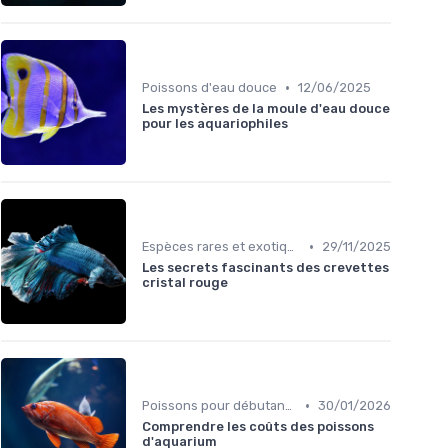
•
Poissons d'eau douce
12/06/2025
Les mystères de la moule d'eau douce
pour les aquariophiles
•
Espèces rares et exotiques
29/11/2025
Les secrets fascinants des crevettes
cristal rouge
•
Poissons pour débutants
30/01/2026
Comprendre les coûts des poissons
d'aquarium