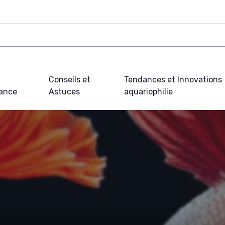
Conseils et
Tendances et Innovations
ance
Astuces
aquariophilie