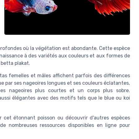
profondes où la végétation est abondante. Cette espèce
naissance à des variétés aux couleurs et aux formes de
 betta plakat.
tas femelles et mâles affichent parfois des différences
e par ses nageoires longues et ses couleurs éclatantes,
des nageoires plus courtes et un corps plus sobre.
ssi élégantes avec des motifs tels que le blue ou koi
r cet étonnant poisson ou découvrir d'autres espèces
e de nombreuses ressources disponibles en ligne pour