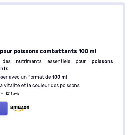
 pour poissons combattants 100 ml
t des nutriments essentiels pour
poissons
nts
doser avec un format de
100 ml
a vitalité et la couleur des poissons
—
1211 avis