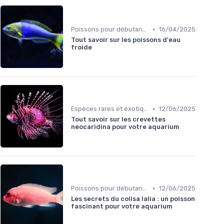
•
Poissons pour débutants
16/04/2025
Tout savoir sur les poissons d'eau
froide
•
Espèces rares et exotiques
12/06/2025
Tout savoir sur les crevettes
neocaridina pour votre aquarium
•
Poissons pour débutants
12/06/2025
Les secrets du colisa lalia : un poisson
fascinant pour votre aquarium