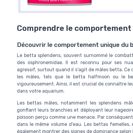
Comprendre le comportement 
Découvrir le comportement unique du 
Le betta splendens, souvent surnommé le combatta
des osphronemidae. Il est reconnu pour ses nu
agressif, surtout quand il s'agit de mâles betta. C
les mâles, tels que le betta halfmoon ou le be
vigoureusement. Ainsi, il est crucial de connaître 
dans votre aquarium.
Les bettas mâles, notamment les splendens mâle
gonflant leurs branchies et déployant leur nageoir
poisson perçu comme une menace. Par conséquent, i
dans le même volume d'eau. Les bettas femelles, e
également montrer des signes de dominance selon l