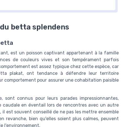
du betta splendens
betta
nt, est un poisson captivant appartenant à la famille
ances de couleurs vives et son tempérament parfois
e comportement est assez typique chez cette espèce, car
tta plakat, ont tendance à défendre leur territoire
leur comportement pour assurer une cohabitation paisible
, sont connus pour leurs parades impressionnantes,
e caudale en éventail lors de rencontres avec un autre
l est souvent conseillé de ne pas les mettre ensemble
n revanche, bien qu'elles soient plus calmes, peuvent
e l'environnement.