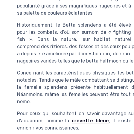
popularité grâce à ses magnifiques nageoires et à
sa palette de couleurs éclatantes.
Historiquement, le Betta splendens a été élevé
pour les combats, d'où son surnom de « fighting
fish ». Dans la nature, leur habitat naturel
comprend des rizières, des fossés et des eaux peu 
a depuis été améliorée par domestication, donnant 
nageoires variées telles que le betta halfmoon ou le
Concernant les caractéristiques physiques, les bet
notables. Tandis que le mâle combattant se distingu
la femelle splendens présente habituellement 
Néanmoins, même les femelles peuvent être tout au
nemo.
Pour ceux qui souhaitent en savoir davantage su
d'aquarium, comme la
crevette bleue
, il exist
enrichir vos connaissances.