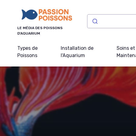
Panneau de gestion des cookies
LE MÉDIA DES POISSONS
D'AQUARIUM
Types de
Installation de
Soins et
Poissons
l'Aquarium
Mainten