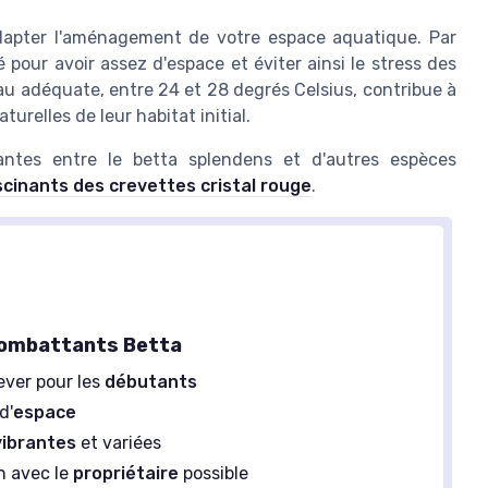
apter l'aménagement de votre espace aquatique. Par
our avoir assez d'espace et éviter ainsi le stress des
au adéquate, entre 24 et 28 degrés Celsius, contribue à
urelles de leur habitat initial.
nantes entre le betta splendens et d'autres espèces
cinants des crevettes cristal rouge
.
combattants Betta
lever pour les
débutants
d'
espace
vibrantes
et variées
n avec le
propriétaire
possible