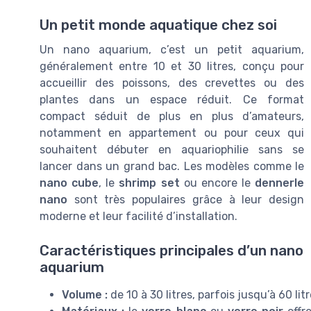
Un petit monde aquatique chez soi
Un nano aquarium, c’est un petit aquarium,
généralement entre 10 et 30 litres, conçu pour
accueillir des poissons, des crevettes ou des
plantes dans un espace réduit. Ce format
compact séduit de plus en plus d’amateurs,
notamment en appartement ou pour ceux qui
souhaitent débuter en aquariophilie sans se
lancer dans un grand bac. Les modèles comme le
nano cube
, le
shrimp set
ou encore le
dennerle
nano
sont très populaires grâce à leur design
moderne et leur facilité d’installation.
Caractéristiques principales d’un nano
aquarium
Volume :
de 10 à 30 litres, parfois jusqu’à 60 li