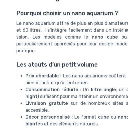
Pourquoi choisir un nano aquarium ?
Le nano aquarium attire de plus en plus d’amateurs
et 60 litres. Il s’intègre facilement dans un intér
salon. Les modèles comme le
nano cube
ou
particulièrement appréciés pour leur design mod
pratique.
Les atouts d’un petit volume
Prix abordable
: Les nano aquariums coûtent 
bien à l’achat qu’à l’entretien.
Consommation réduite
: Un
filtre angle
, un
night
) suffisent pour maintenir un environneme
Livraison gratuite
sur de nombreux sites spé
accessible.
Décor personnalisé
: Le format
cube
ou
nan
plantes
et des éléments naturels.