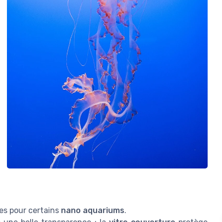
tres pour certains
nano aquariums
.