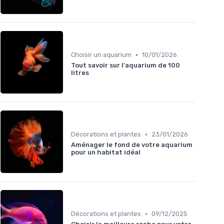
•
Choisir un aquarium
10/01/2026
Tout savoir sur l'aquarium de 100
litres
•
Décorations et plantes
23/01/2026
Aménager le fond de votre aquarium
pour un habitat idéal
•
Décorations et plantes
09/12/2025