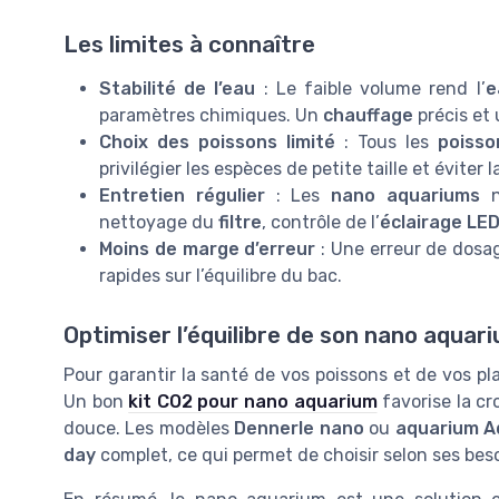
Les limites à connaître
Stabilité de l’eau
: Le faible volume rend l’
e
paramètres chimiques. Un
chauffage
précis et
Choix des poissons limité
: Tous les
poisso
privilégier les espèces de petite taille et éviter 
Entretien régulier
: Les
nano aquariums
n
nettoyage du
filtre
, contrôle de l’
éclairage LE
Moins de marge d’erreur
: Une erreur de dosa
rapides sur l’équilibre du bac.
Optimiser l’équilibre de son nano aquar
Pour garantir la santé de vos poissons et de vos pla
Un bon
kit CO2 pour nano aquarium
favorise la cr
douce. Les modèles
Dennerle nano
ou
aquarium A
day
complet, ce qui permet de choisir selon ses beso