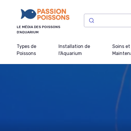
Panneau de gestion des cookies
LE MÉDIA DES POISSONS
D'AQUARIUM
Types de
Installation de
Soins et
Poissons
l'Aquarium
Mainten