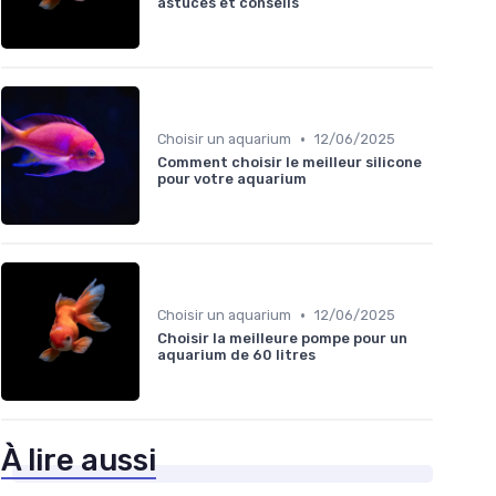
astuces et conseils
•
Choisir un aquarium
12/06/2025
Comment choisir le meilleur silicone
pour votre aquarium
•
Choisir un aquarium
12/06/2025
Choisir la meilleure pompe pour un
aquarium de 60 litres
À lire aussi