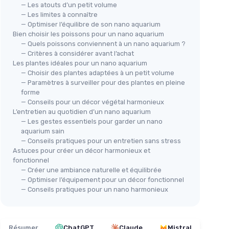
— Les atouts d’un petit volume
— Les limites à connaître
— Optimiser l’équilibre de son nano aquarium
Bien choisir les poissons pour un nano aquarium
— Quels poissons conviennent à un nano aquarium ?
— Critères à considérer avant l’achat
Les plantes idéales pour un nano aquarium
— Choisir des plantes adaptées à un petit volume
— Paramètres à surveiller pour des plantes en pleine
forme
— Conseils pour un décor végétal harmonieux
L’entretien au quotidien d’un nano aquarium
— Les gestes essentiels pour garder un nano
aquarium sain
— Conseils pratiques pour un entretien sans stress
Astuces pour créer un décor harmonieux et
fonctionnel
— Créer une ambiance naturelle et équilibrée
— Optimiser l’équipement pour un décor fonctionnel
— Conseils pratiques pour un nano harmonieux
Résumer
ChatGPT
Claude
Mistral