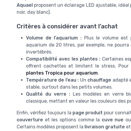
Aquael
proposent un éclairage LED ajustable, idéal 
noir, day blanc).
Critères à considérer avant l’achat
Volume de l’aquarium :
Plus le volume est p
aquarium de 20 litres, par exemple, ne pourra 
invertébrés.
Compatibilité avec les plantes :
Certaines esp
offrent cachettes et limitent le stress. Pour
plantes Tropica pour aquarium
.
Température de l’eau :
Un
chauffage
adapté e
stable, surtout dans les petits volumes.
Qualité du verre :
Les modèles en verre bla
classique, mettant en valeur les couleurs des p
Enfin, vérifiez toujours la
page produit
pour connaît
couverture
et les options comme la
cuve nue
ou 
Certains modèles proposent la
livraison gratuite
et