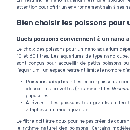
En résumé, le nano aquarium est une solution e
attention pour offrir un environnement sain à ses h
Bien choisir les poissons pour
Quels poissons conviennent à un nano 
Le choix des poissons pour un nano aquarium dépe
10 et 60 litres. Les aquariums de type nano cub
sont conçus pour accueillir de petits poissons ou 
l’aquarium : un espace restreint limite le nombre d’e
Poissons adaptés :
Les micro-poissons com
idéaux. Les crevettes (notamment les
Neocari
populaires.
À éviter :
Les poissons trop grands ou terri
adaptés à un nano aquarium.
Le
filtre
doit être doux pour ne pas créer de courant 
le rythme naturel des poissons. Certains modè