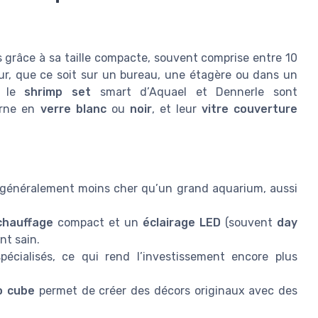
 grâce à sa taille compacte, souvent comprise entre 10
ieur, que ce soit sur un bureau, une étagère ou dans un
 le
shrimp set
smart d’Aquael et Dennerle sont
erne en
verre blanc
ou
noir
, et leur
vitre couverture
généralement moins cher qu’un grand aquarium, aussi
chauffage
compact et un
éclairage LED
(souvent
day
nt sain.
cialisés, ce qui rend l’investissement encore plus
o cube
permet de créer des décors originaux avec des