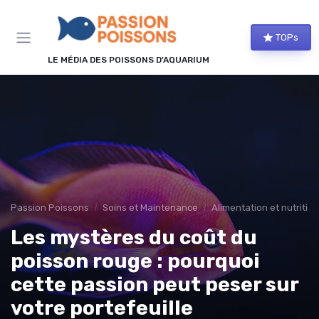
Panneau de gestion des cookies
TOPs
LE MÉDIA DES POISSONS D'AQUARIUM
Passion Poissons
Soins et Maintenance
Alimentation et nutrition
Les mystères du coût du
poisson rouge : pourquoi
cette passion peut peser sur
votre portefeuille