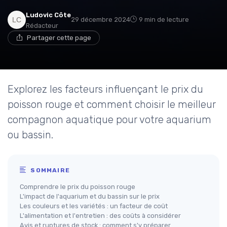
Ludovic Côte
29 décembre 2024
9 min de lecture
Rédacteur
Partager cette page
Explorez les facteurs influençant le prix du
poisson rouge et comment choisir le meilleur
compagnon aquatique pour votre aquarium
ou bassin.
SOMMAIRE
Comprendre le prix du poisson rouge
L'impact de l'aquarium et du bassin sur le prix
Les couleurs et les variétés : un facteur de coût
L'alimentation et l'entretien : des coûts à considérer
Avis et ruptures de stock : comment s'y préparer