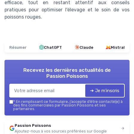
efficace, tout en restant attentif aux conseils
pratiques pour optimiser l'élevage et le soin de vos
poissons rouges.
Résumer
ChatGPT
Claude
Mistral
Recevez les dernières actualités de
Passion Poissons
➔ Je m'inscris
*
En remplissant ce formulaire, j’accepte d’être contacté(e) à
des fins commerciales par Passion Poissons et ses
partenaires.
Passion Poissons
Ajoutez-nous à vos sources préférées sur Google