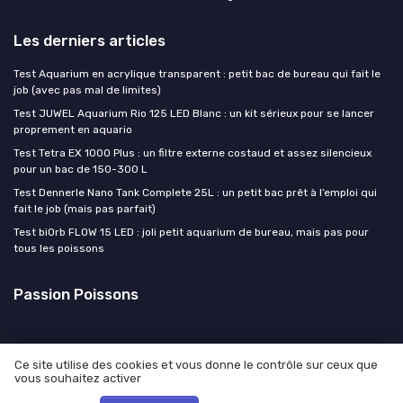
Les derniers articles
Test Aquarium en acrylique transparent : petit bac de bureau qui fait le
job (avec pas mal de limites)
Test JUWEL Aquarium Rio 125 LED Blanc : un kit sérieux pour se lancer
proprement en aquario
Test Tetra EX 1000 Plus : un filtre externe costaud et assez silencieux
pour un bac de 150-300 L
Test Dennerle Nano Tank Complete 25L : un petit bac prêt à l’emploi qui
fait le job (mais pas parfait)
Test biOrb FLOW 15 LED : joli petit aquarium de bureau, mais pas pour
tous les poissons
Passion Poissons
Ce site utilise des cookies et vous donne le contrôle sur ceux que
vous souhaitez activer
Mentions légales
Politique de confidentialité