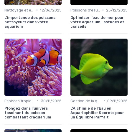
•
•
Nettoyage et entretien
12/06/2025
Poissons d'eau salée
25/12/2025
L'importance des poissons
Optimiser l'eau de mer pour
nettoyeurs dans votre
votre aquarium : astuces et
aquarium
conseils
•
•
Espèces tropicales
30/11/2025
Gestion de la qualité de l'eau
09/11/2025
Plongez dans l'univers
L'Alchimie de l'Eau en
fascinant du poisson
Aquariophilie: Secrets pour
combattant d'aquarium
un Équilibre Parfait